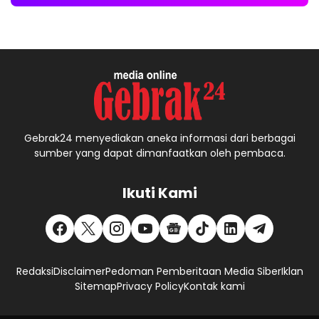
Gebrak24 menyediakan aneka informasi dari berbagai
sumber yang dapat dimanfaatkan oleh pembaca.
Ikuti Kami
Redaksi
Disclaimer
Pedoman Pemberitaan Media Siber
Iklan
Sitemap
Privacy Policy
Kontak kami