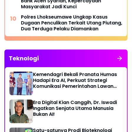
Bank Aceh Syariah, Kepercayaan
Masyarakat Jadi Kunci
Polres Lhokseumawe Ungkap Kasus
Dugaan Penculikan Terkait Utang Piutang,
Dua Terduga Pelaku Diamankan
Teknologi
Kemendagri Bekali Pranata Humas
Hadapi Era AI, Perkuat Strategi
Komunikasi Pemerintahan Lawan
Disinformasi
Era Digital Kian Canggih, Dr. Iswadi
Ingatkan Senjata Utama Manusia
Bukan AI!
Satu-satunya Prodi Bioteknologi