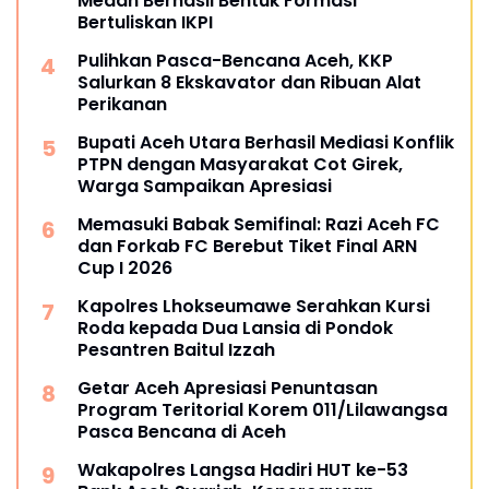
Medan Berhasil Bentuk Formasi
Bertuliskan IKPI
Pulihkan Pasca-Bencana Aceh, KKP
Salurkan 8 Ekskavator dan Ribuan Alat
Perikanan
Bupati Aceh Utara Berhasil Mediasi Konflik
PTPN dengan Masyarakat Cot Girek,
Warga Sampaikan Apresiasi
Memasuki Babak Semifinal: Razi Aceh FC
dan Forkab FC Berebut Tiket Final ARN
Cup I 2026
Kapolres Lhokseumawe Serahkan Kursi
Roda kepada Dua Lansia di Pondok
Pesantren Baitul Izzah
Getar Aceh Apresiasi Penuntasan
Program Teritorial Korem 011/Lilawangsa
Pasca Bencana di Aceh
Wakapolres Langsa Hadiri HUT ke-53