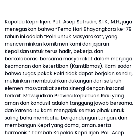
Kapolda Kepri Irjen. Pol. Asep Safrudin, S.I.K., M.H., juga
menegaskan bahwa ”Tema Hari Bhayangkara ke-79
tahun ini adalah “Polri untuk Masyarakat”, yang
mencerminkan komitmen kami dari jajaran
Kepolisian untuk terus hadir, bekerja, dan
berkolaborasi bersama masyarakat dalam menjaga
keamanan dan ketertiban (Kamtibmas). Kami sadar
bahwa tugas pokok Polri tidak dapat berjalan sendiri,
melainkan membutuhkan dukungan dari seluruh
elemen masyarakat serta sinergi dengan instansi
terkait. Mewujudkan Provinsi Kepulauan Riau yang
aman dan kondusif adalah tanggung jawab bersama,
dan karena itu kami mengajak semua pihak untuk
saling bahu membahu, bergandengan tangan, dan
membangun Kepri yang damai, aman, serta
harmonis.” Tambah Kapolda Kepri Irjen. Pol. Asep