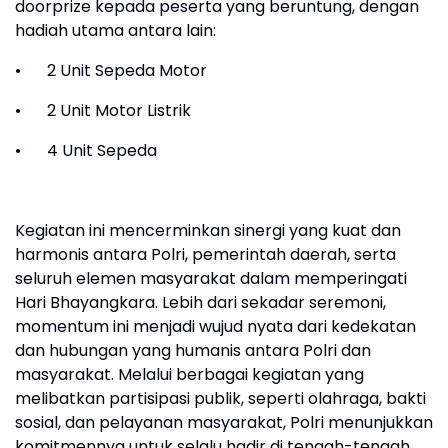
doorprize kepada peserta yang beruntung, dengan
hadiah utama antara lain:
•
2 Unit Sepeda Motor
•
2 Unit Motor Listrik
•
4 Unit Sepeda
Kegiatan ini mencerminkan sinergi yang kuat dan
harmonis antara Polri, pemerintah daerah, serta
seluruh elemen masyarakat dalam memperingati
Hari Bhayangkara. Lebih dari sekadar seremoni,
momentum ini menjadi wujud nyata dari kedekatan
dan hubungan yang humanis antara Polri dan
masyarakat. Melalui berbagai kegiatan yang
melibatkan partisipasi publik, seperti olahraga, bakti
sosial, dan pelayanan masyarakat, Polri menunjukkan
komitmennya untuk selalu hadir di tengah-tengah