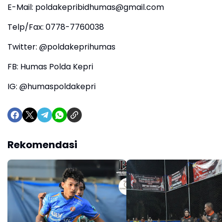
E-Mail: poldakepribidhumas@gmail.com
Telp/Fax: 0778-7760038
Twitter: @poldakeprihumas
FB: Humas Polda Kepri
IG: @humaspoldakepri
Rekomendasi