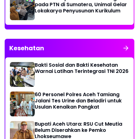
pada PTN di Sumatera, Unimal Gelar
Lokakarya Penyusunan Kurikulum
Kesehatan
Bakti Sosial dan Bakti Kesehatan
Warnai Latihan Terintegrasi TNI 2026
60 Personel Polres Aceh Tamiang
Jalani Tes Urine dan Beladiri untuk
Usulan Kenaikan Pangkat
Bupati Aceh Utara: RSU Cut Meutia
Belum Diserahkan ke Pemko
Lhokseumawe