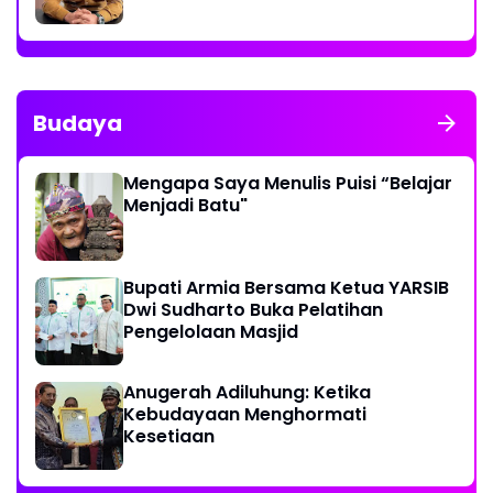
Budaya
Mengapa Saya Menulis Puisi “Belajar
Menjadi Batu"
Bupati Armia Bersama Ketua YARSIB
Dwi Sudharto Buka Pelatihan
Pengelolaan Masjid
Anugerah Adiluhung: Ketika
Kebudayaan Menghormati
Kesetiaan