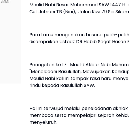
Maulid Nabi Besar Muhammad SAW 1447 H d
Cut Jufriani TB (Nini), Jalan Kiwi 79 Sei Sik
Para tamu mengenakan busana putih-putih 
disampaikan Ustadz DR Habib Segaf Hasan B
Peringatan ke 17 Maulid Akbar Nabi Muhamm
"Meneladani Rasulullah, Mewujudkan Kehid
Maulid Nabi kali ini tampak rasa haru meny
rindu kepada Rasulullah SAW.
Hal ini terwujud melalui peneladanan akhla
membaca serta mempelajari sejarah kehidu
menyeluruh.