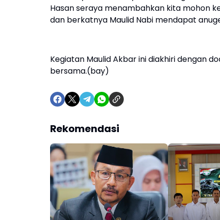
Hasan seraya menambahkan kita mohon ke
dan berkatnya Maulid Nabi mendapat anuger
Ke‎giatan Maulid Akbar ini diakhiri dengan 
bersama.(bay)
Rekomendasi