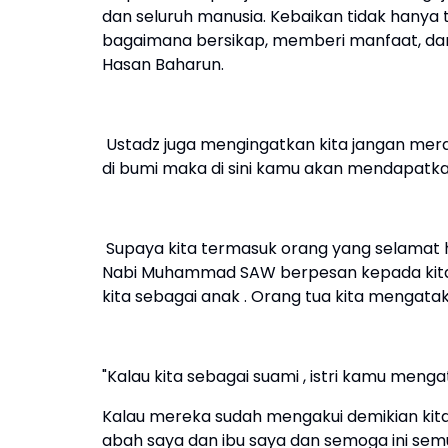
dan seluruh manusia. Kebaikan tidak hanya 
bagaimana bersikap, memberi manfaat, dan t
Hasan Baharun.
Ustadz juga mengingatkan kita jangan merasa
di bumi maka di sini kamu akan mendapatk
‎ Supaya kita termasuk orang yang selamat h
Nabi Muhammad SAW berpesan kepada kita se
kita sebagai anak . Orang tua kita mengat
"‎Kalau kita sebagai suami , istri kamu men
‎Kalau mereka sudah mengakui demikian kita 
abah saya dan ibu saya dan semoga ini sem