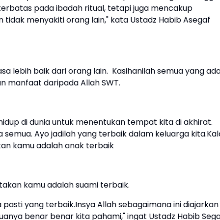
terbatas pada ibadah ritual, tetapi juga mencakup
idak menyakiti orang lain," kata Ustadz Habib Asegaf
 lebih baik dari orang lain. ‎Kasihanilah semua yang ad
an manfaat daripada Allah SWT.
idup di dunia untuk menentukan tempat kita di akhirat.
mua. Ayo jadilah yang terbaik dalam keluarga kita.‎Kal
akan kamu adalah anak terbaik
gatakan kamu adalah suami terbaik.
pasti yang terbaik.‎Insya Allah sebagaimana ini diajarkan
uanya benar benar kita pahami," ingat Ustadz Habib Sega