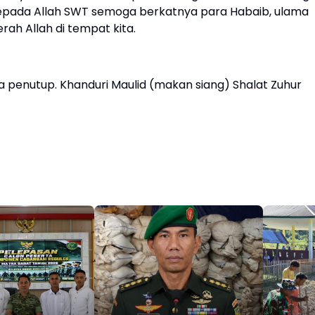
pada Allah SWT semoga berkatnya para Habaib, ulama
ah Allah di tempat kita.
doa penutup. Khanduri Maulid (makan siang) Shalat Zuhur