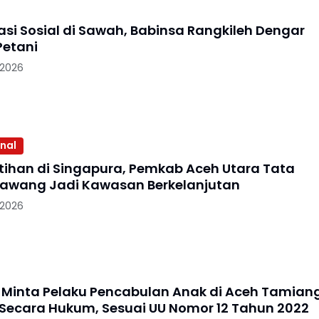
si Sosial di Sawah, Babinsa Rangkileh Dengar
Petani
 2026
onal
atihan di Singapura, Pemkab Aceh Utara Tata
awang Jadi Kawasan Berkelanjutan
 2026
 Minta Pelaku Pencabulan Anak di Aceh Tamian
 Secara Hukum, Sesuai UU Nomor 12 Tahun 2022