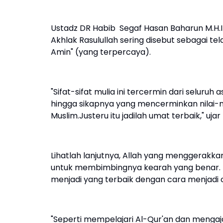
Ustadz DR Habib Segaf Hasan Baharun M.H.
Akhlak Rasulullah sering disebut sebagai tel
Amin" (yang terpercaya).
"Sifat-sifat mulia ini tercermin dari seluruh
hingga sikapnya yang mencerminkan nilai-n
Muslim.Justeru itu jadilah umat terbaik," uj
Lihatlah lanjutnya, Allah yang menggerakk
untuk membimbingnya kearah yang benar. 
menjadi yang terbaik dengan cara menjadi 
"Seperti mempelajari Al-Qur'an dan mengaj