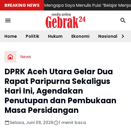
ten Jayapura
BREAKING NEWS
Mengapa Saya Menulis Puisi “Belajar Menjadi Batu
Home
Politik
Hukum
Ekonomi
Nasional
D
News
DPRK Aceh Utara Gelar Dua
Rapat Paripurna Sekaligus
Hari Ini, Agendakan
Penutupan dan Pembukaan
Masa Persidangan
Selasa, Juni 09, 2026
1 menit baca