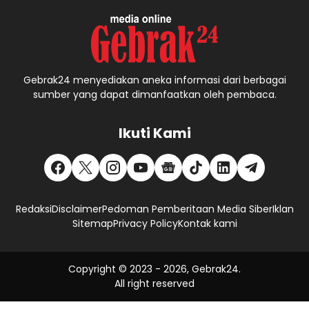
Gebrak24 menyediakan aneka informasi dari berbagai
sumber yang dapat dimanfaatkan oleh pembaca.
Ikuti Kami
Redaksi
Disclaimer
Pedoman Pemberitaan Media Siber
Iklan
Sitemap
Privacy Policy
Kontak kami
Copyright © 2023 -
2026, Gebrak24.
All right reserved