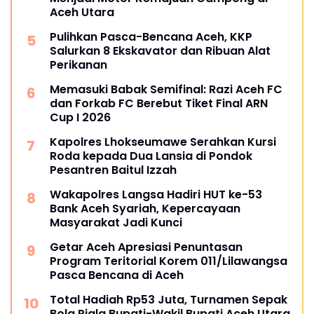
Aceh Utara
Pulihkan Pasca-Bencana Aceh, KKP
Salurkan 8 Ekskavator dan Ribuan Alat
Perikanan
Memasuki Babak Semifinal: Razi Aceh FC
dan Forkab FC Berebut Tiket Final ARN
Cup I 2026
Kapolres Lhokseumawe Serahkan Kursi
Roda kepada Dua Lansia di Pondok
Pesantren Baitul Izzah
Wakapolres Langsa Hadiri HUT ke-53
Bank Aceh Syariah, Kepercayaan
Masyarakat Jadi Kunci
Getar Aceh Apresiasi Penuntasan
Program Teritorial Korem 011/Lilawangsa
Pasca Bencana di Aceh
Total Hadiah Rp53 Juta, Turnamen Sepak
Bola Piala Bupati-Wakil Bupati Aceh Utara