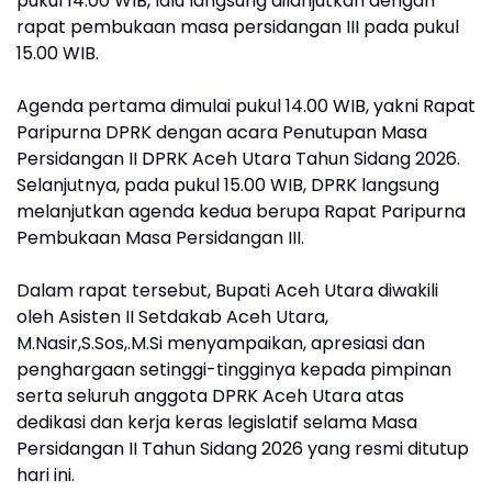
pukul 14.00 WIB, lalu langsung dilanjutkan dengan
rapat pembukaan masa persidangan III pada pukul
15.00 WIB.
Agenda pertama dimulai pukul 14.00 WIB, yakni Rapat
Paripurna DPRK dengan acara Penutupan Masa
Persidangan II DPRK Aceh Utara Tahun Sidang 2026.
Selanjutnya, pada pukul 15.00 WIB, DPRK langsung
melanjutkan agenda kedua berupa Rapat Paripurna
Pembukaan Masa Persidangan III.
Dalam rapat tersebut, Bupati Aceh Utara diwakili
oleh Asisten II Setdakab Aceh Utara,
M.Nasir,S.Sos,.M.Si menyampaikan, apresiasi dan
penghargaan setinggi-tingginya kepada pimpinan
serta seluruh anggota DPRK Aceh Utara atas
dedikasi dan kerja keras legislatif selama Masa
Persidangan II Tahun Sidang 2026 yang resmi ditutup
hari ini.