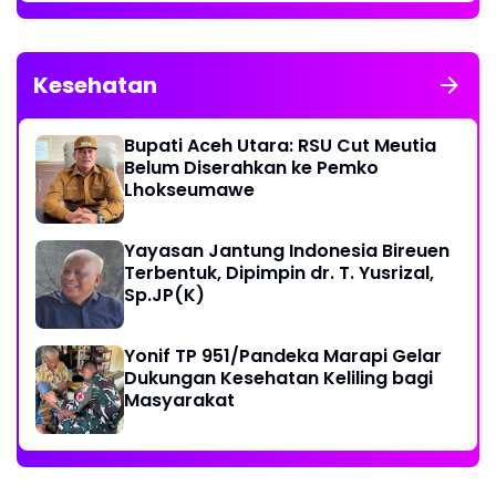
Kesehatan
Bupati Aceh Utara: RSU Cut Meutia
Belum Diserahkan ke Pemko
Lhokseumawe
Yayasan Jantung Indonesia Bireuen
Terbentuk, Dipimpin dr. T. Yusrizal,
Sp.JP(K)
Yonif TP 951/Pandeka Marapi Gelar
Dukungan Kesehatan Keliling bagi
Masyarakat