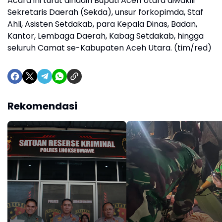
Acara ini turut dihadiri Bupati Aceh Utara diwakili
Sekretaris Daerah (Sekda), unsur forkopimda, Staf
Ahli, Asisten Setdakab, para Kepala Dinas, Badan,
Kantor, Lembaga Daerah, Kabag Setdakab, hingga
seluruh Camat se-Kabupaten Aceh Utara. (tim/red)
Rekomendasi