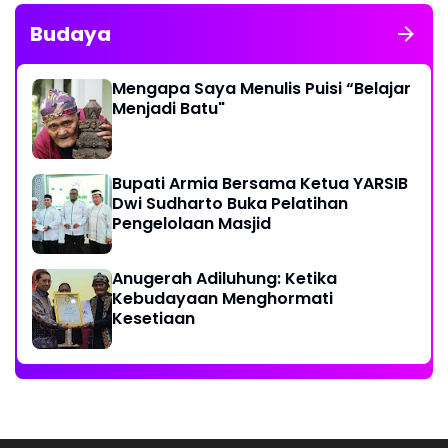
Budaya
Mengapa Saya Menulis Puisi “Belajar
Menjadi Batu"
Bupati Armia Bersama Ketua YARSIB
Dwi Sudharto Buka Pelatihan
Pengelolaan Masjid
Anugerah Adiluhung: Ketika
Kebudayaan Menghormati
Kesetiaan