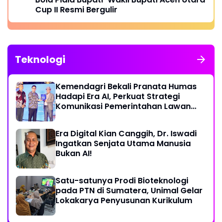
Cup II Resmi Bergulir
Teknologi
Kemendagri Bekali Pranata Humas
Hadapi Era AI, Perkuat Strategi
Komunikasi Pemerintahan Lawan
Disinformasi
Era Digital Kian Canggih, Dr. Iswadi
Ingatkan Senjata Utama Manusia
Bukan AI!
Satu-satunya Prodi Bioteknologi
pada PTN di Sumatera, Unimal Gelar
Lokakarya Penyusunan Kurikulum