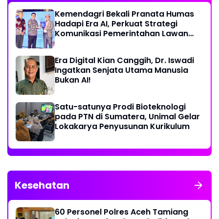
Kemendagri Bekali Pranata Humas
Hadapi Era AI, Perkuat Strategi
Komunikasi Pemerintahan Lawan
Disinformasi
Era Digital Kian Canggih, Dr. Iswadi
Ingatkan Senjata Utama Manusia
Bukan AI!
Satu-satunya Prodi Bioteknologi
pada PTN di Sumatera, Unimal Gelar
Lokakarya Penyusunan Kurikulum
Kesehatan
60 Personel Polres Aceh Tamiang