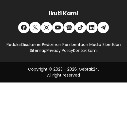
Ikuti Kami
Redaksi
Disclaimer
Pedoman Pemberitaan Media Siber
Iklan
Sitemap
Privacy Policy
Kontak kami
Copyright © 2023 -
2026, Gebrak24.
All right reserved