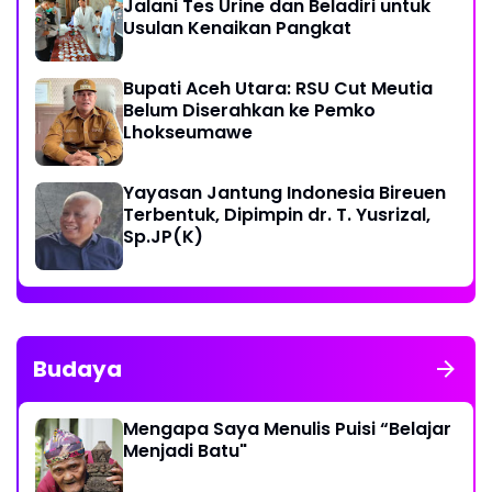
Jalani Tes Urine dan Beladiri untuk
Usulan Kenaikan Pangkat
Bupati Aceh Utara: RSU Cut Meutia
Belum Diserahkan ke Pemko
Lhokseumawe
Yayasan Jantung Indonesia Bireuen
Terbentuk, Dipimpin dr. T. Yusrizal,
Sp.JP(K)
Budaya
Mengapa Saya Menulis Puisi “Belajar
Menjadi Batu"