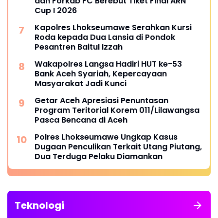
dan Forkab FC Berebut Tiket Final ARN
Cup I 2026
Kapolres Lhokseumawe Serahkan Kursi
Roda kepada Dua Lansia di Pondok
Pesantren Baitul Izzah
Wakapolres Langsa Hadiri HUT ke-53
Bank Aceh Syariah, Kepercayaan
Masyarakat Jadi Kunci
Getar Aceh Apresiasi Penuntasan
Program Teritorial Korem 011/Lilawangsa
Pasca Bencana di Aceh
Polres Lhokseumawe Ungkap Kasus
Dugaan Penculikan Terkait Utang Piutang,
Dua Terduga Pelaku Diamankan
Teknologi