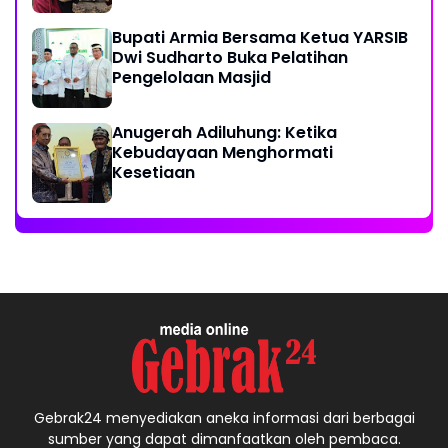
Bupati Armia Bersama Ketua YARSIB
Dwi Sudharto Buka Pelatihan
Pengelolaan Masjid
Anugerah Adiluhung: Ketika
Kebudayaan Menghormati
Kesetiaan
Gebrak24 menyediakan aneka informasi dari berbagai
sumber yang dapat dimanfaatkan oleh pembaca.