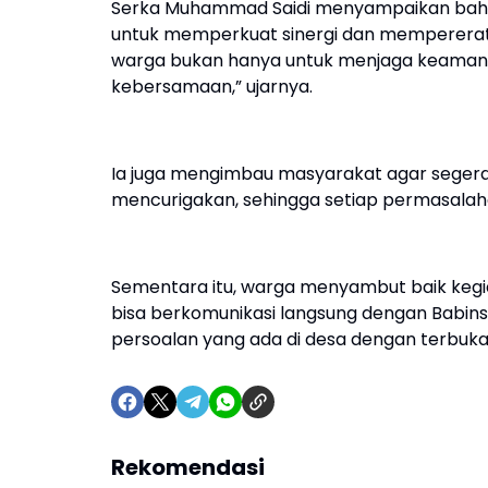
Serka Muhammad Saidi menyampaikan bahwa 
untuk memperkuat sinergi dan mempererat
warga bukan hanya untuk menjaga keamana
kebersamaan,” ujarnya.
Ia juga mengimbau masyarakat agar segera 
mencurigakan, sehingga setiap permasalaha
Sementara itu, warga menyambut baik kegi
bisa berkomunikasi langsung dengan Babi
persoalan yang ada di desa dengan terbuka.
Rekomendasi