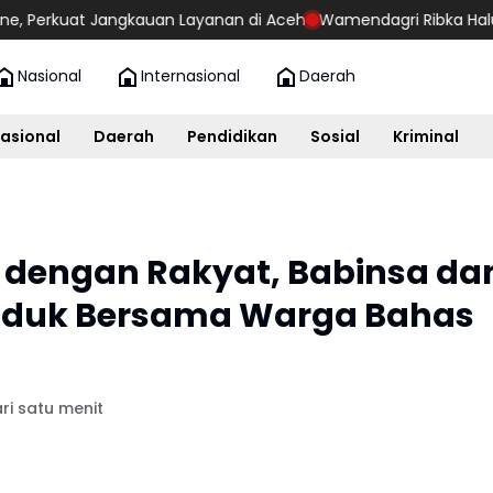
t Jangkauan Layanan di Aceh
Wamendagri Ribka Haluk Turun 
Nasional
Internasional
Daerah
asional
Daerah
Pendidikan
Sosial
Kriminal
dengan Rakyat, Babinsa da
duk Bersama Warga Bahas
ri satu menit