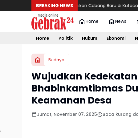
Maxim Resmikan Cabang Baru di Kutacane, Perkua
BREAKING NEWS
Home
News
Home
Politik
Hukum
Ekonomi
N
Budaya
Wujudkan Kedekatan 
Bhabinkamtibmas Du
Keamanan Desa
Jumat, November 07, 2025
Baca kurang da