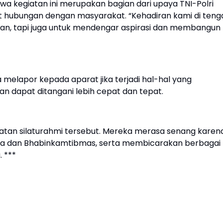
kegiatan ini merupakan bagian dari upaya TNI-Polri
 hubungan dengan masyarakat. “Kehadiran kami di teng
n, tapi juga untuk mendengar aspirasi dan membangun
melapor kepada aparat jika terjadi hal-hal yang
n dapat ditangani lebih cepat dan tepat.
atan silaturahmi tersebut. Mereka merasa senang karen
nsa dan Bhabinkamtibmas, serta membicarakan berbagai
 ***