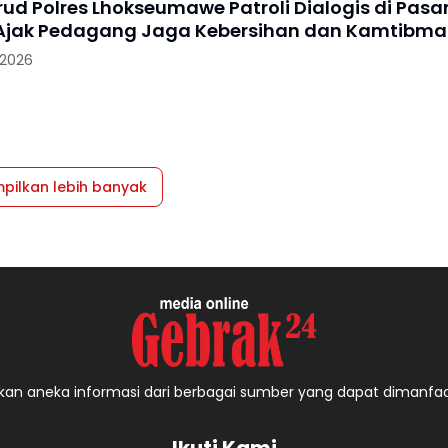
rud Polres Lhokseumawe Patroli Dialogis di Pasa
Ajak Pedagang Jaga Kebersihan dan Kamtibma
 2026
pilkan lebih banyak
an aneka informasi dari berbagai sumber yang dapat dimanfa
Ikuti Kami