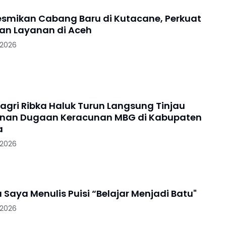
smikan Cabang Baru di Kutacane, Perkuat
Jangkauan Layanan di Aceh
 2026
ri Ribka Haluk Turun Langsung Tinjau
nan Dugaan Keracunan MBG di Kabupaten
a
 2026
Mengapa Saya Menulis Puisi “Belajar Menjadi Batu"
 2026