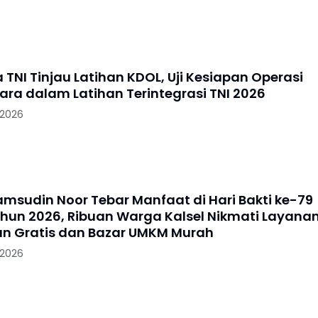
TNI Tinjau Latihan KDOL, Uji Kesiapan Operasi
dara dalam Latihan Terintegrasi TNI 2026
 2026
amsudin Noor Tebar Manfaat di Hari Bakti ke-79
ahun 2026, Ribuan Warga Kalsel Nikmati Layana
n Gratis dan Bazar UMKM Murah
 2026