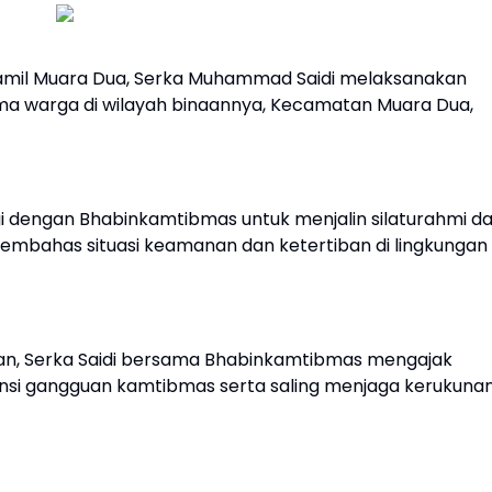
amil Muara Dua, Serka Muhammad Saidi melaksanakan
ama warga di wilayah binaannya, Kecamatan Muara Dua,
gi dengan Bhabinkamtibmas untuk menjalin silaturahmi d
mbahas situasi keamanan dan ketertiban di lingkungan
an, Serka Saidi bersama Bhabinkamtibmas mengajak
nsi gangguan kamtibmas serta saling menjaga kerukuna