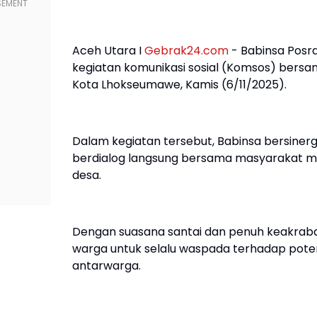
Aceh Utara I
Gebrak24.com
- Babinsa Posr
kegiatan komunikasi sosial (Komsos) bers
Kota Lhokseumawe, Kamis (6/11/2025).
Dalam kegiatan tersebut, Babinsa bersiner
berdialog langsung bersama masyarakat me
desa.
Dengan suasana santai dan penuh keakrab
warga untuk selalu waspada terhadap pote
antarwarga.