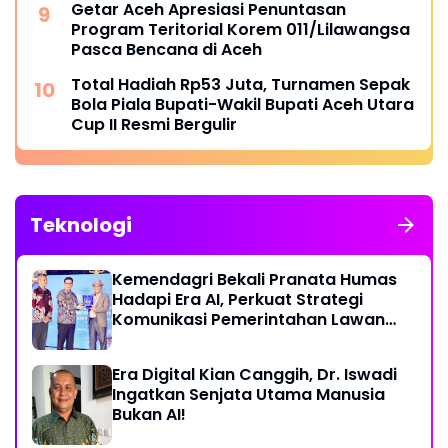
Getar Aceh Apresiasi Penuntasan
Program Teritorial Korem 011/Lilawangsa
Pasca Bencana di Aceh
Total Hadiah Rp53 Juta, Turnamen Sepak
Bola Piala Bupati-Wakil Bupati Aceh Utara
Cup II Resmi Bergulir
Teknologi
Kemendagri Bekali Pranata Humas
Hadapi Era AI, Perkuat Strategi
Komunikasi Pemerintahan Lawan
Disinformasi
Era Digital Kian Canggih, Dr. Iswadi
Ingatkan Senjata Utama Manusia
Bukan AI!