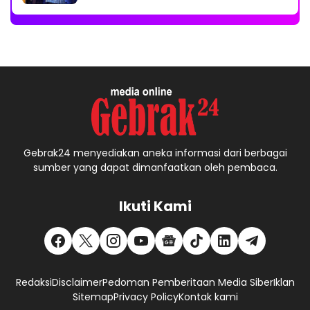
Gebrak24 menyediakan aneka informasi dari berbagai
sumber yang dapat dimanfaatkan oleh pembaca.
Ikuti Kami
Redaksi
Disclaimer
Pedoman Pemberitaan Media Siber
Iklan
Sitemap
Privacy Policy
Kontak kami