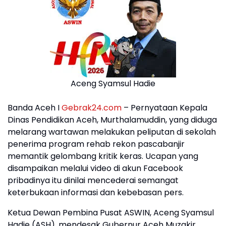
Aceng Syamsul Hadie
Banda Aceh I
Gebrak24.com
– Pernyataan Kepala
Dinas Pendidikan Aceh, Murthalamuddin, yang diduga
melarang wartawan melakukan peliputan di sekolah
penerima program rehab rekon pascabanjir
memantik gelombang kritik keras. Ucapan yang
disampaikan melalui video di akun Facebook
pribadinya itu dinilai mencederai semangat
keterbukaan informasi dan kebebasan pers.
Ketua Dewan Pembina Pusat ASWIN, Aceng Syamsul
Hadie (ASH), mendesak Gubernur Aceh Muzakir