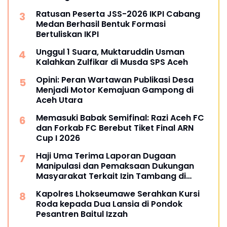
Ratusan Peserta JSS-2026 IKPI Cabang
Medan Berhasil Bentuk Formasi
Bertuliskan IKPI
Unggul 1 Suara, Muktaruddin Usman
Kalahkan Zulfikar di Musda SPS Aceh
Opini: Peran Wartawan Publikasi Desa
Menjadi Motor Kemajuan Gampong di
Aceh Utara
Memasuki Babak Semifinal: Razi Aceh FC
dan Forkab FC Berebut Tiket Final ARN
Cup I 2026
Haji Uma Terima Laporan Dugaan
Manipulasi dan Pemaksaan Dukungan
Masyarakat Terkait Izin Tambang di
Beutong Ateuh Banggalang
Kapolres Lhokseumawe Serahkan Kursi
Roda kepada Dua Lansia di Pondok
Pesantren Baitul Izzah