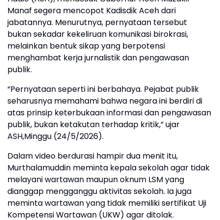
Manaf segera mencopot Kadisdik Aceh dari
jabatannya. Menurutnya, pernyataan tersebut
bukan sekadar kekeliruan komunikasi birokrasi,
melainkan bentuk sikap yang berpotensi
menghambat kerja jurnalistik dan pengawasan
publik.
“Pernyataan seperti ini berbahaya. Pejabat publik
seharusnya memahami bahwa negara ini berdiri di
atas prinsip keterbukaan informasi dan pengawasan
publik, bukan ketakutan terhadap kritik,” ujar
ASH,Minggu (24/5/2026).
Dalam video berdurasi hampir dua menit itu,
Murthalamuddin meminta kepala sekolah agar tidak
melayani wartawan maupun oknum LSM yang
dianggap mengganggu aktivitas sekolah. Ia juga
meminta wartawan yang tidak memiliki sertifikat Uji
Kompetensi Wartawan (UKW) agar ditolak.