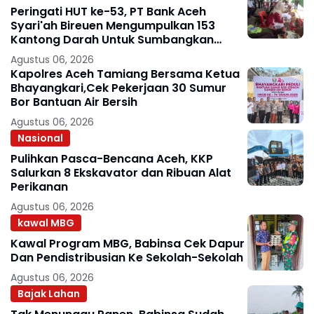
Peringati HUT ke-53, PT Bank Aceh
Syari'ah Bireuen Mengumpulkan 153
Kantong Darah Untuk Sumbangkan
Kepada Masyarakat
Agustus 06, 2026
Kapolres Aceh Tamiang Bersama Ketua
Bhayangkari,Cek Pekerjaan 30 Sumur
Bor Bantuan Air Bersih
Agustus 06, 2026
Nasional
Pulihkan Pasca-Bencana Aceh, KKP
Salurkan 8 Ekskavator dan Ribuan Alat
Perikanan
Agustus 06, 2026
kawal MBG
Kawal Program MBG, Babinsa Cek Dapur
Dan Pendistribusian Ke Sekolah-Sekolah
Agustus 06, 2026
Bajak Lahan