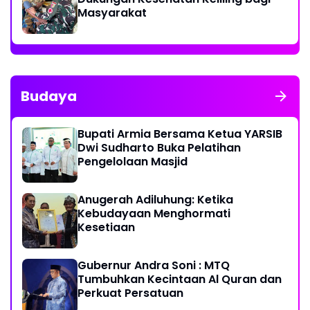
Masyarakat
Budaya
Bupati Armia Bersama Ketua YARSIB
Dwi Sudharto Buka Pelatihan
Pengelolaan Masjid
Anugerah Adiluhung: Ketika
Kebudayaan Menghormati
Kesetiaan
Gubernur Andra Soni : MTQ
Tumbuhkan Kecintaan Al Quran dan
Perkuat Persatuan