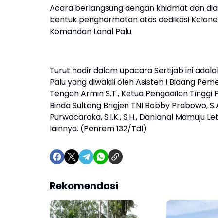
Acara berlangsung dengan khidmat dan dia
bentuk penghormatan atas dedikasi Kolonel
Komandan Lanal Palu.
Turut hadir dalam upacara Sertijab ini adal
Palu yang diwakili oleh Asisten I Bidang Pe
Tengah Armin S.T., Ketua Pengadilan Tinggi Pr
Binda Sulteng Brigjen TNI Bobby Prabowo, S.A
Purwacaraka, S.I.K., S.H., Danlanal Mamuju Le
lainnya. (Penrem 132/Tdl)
Rekomendasi