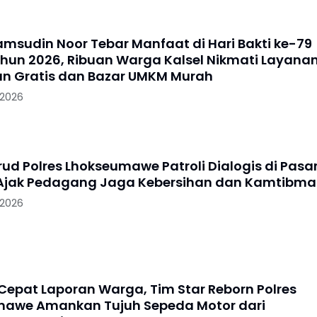
amsudin Noor Tebar Manfaat di Hari Bakti ke-79
ahun 2026, Ribuan Warga Kalsel Nikmati Layana
n Gratis dan Bazar UMKM Murah
 2026
rud Polres Lhokseumawe Patroli Dialogis di Pasa
Ajak Pedagang Jaga Kebersihan dan Kamtibma
 2026
Cepat Laporan Warga, Tim Star Reborn Polres
awe Amankan Tujuh Sepeda Motor dari