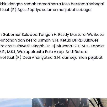
khiri dengan ramah tamah serta foto bersama sebagai
 Laut (P) Agus Supriyo selama menjabat sebagai
ah Gubernur Sulawesi Tengah H. Rusdy Mastura, Walikota
merintahan dan Kesra Usman, S.H., Ketua DPRD Sulawesi
ovinsi Sulawesi Tengah Dr. Hj. Nirwana, S.H., M.H., Kepala
.B., M.S.I., Wakapolresta Palu Akbp. Andi Batara
tkol Laut (P) Dedi Andriyatno, S.H., dan sejumlah pejabat