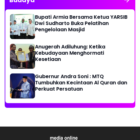
Budaya
Bupati Armia Bersama Ketua YARSIB
Dwi Sudharto Buka Pelatihan
Pengelolaan Masjid
Anugerah Adiluhung: Ketika
Kebudayaan Menghormati
Kesetiaan
Gubernur Andra Soni : MTQ
Tumbuhkan Kecintaan Al Quran dan
Perkuat Persatuan