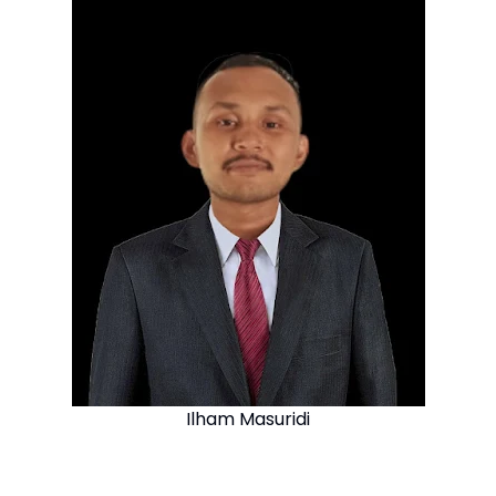
Ilham Masuridi