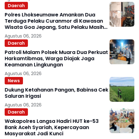
Daerah
Polres Lhokseumawe Amankan Dua
Terduga Pelaku Curanmor di Kawasan
Wisata Goa Jepang, Satu Pelaku Masih
Diburu
Agustus 06, 2026
Daerah
Patroli Malam Polsek Muara Dua Perkuat
Harkamtibmas, Warga Diajak Jaga
Keamanan Lingkungan
Agustus 06, 2026
News
Dukung Ketahanan Pangan, Babinsa Cek
Saluran Irigasi
Agustus 06, 2026
Daerah
Wakapolres Langsa Hadiri HUT ke-53
Bank Aceh Syariah, Kepercayaan
Masyarakat Jadi Kunci