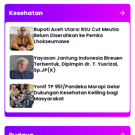
Kesehatan
Bupati Aceh Utara: RSU Cut Meutia
Belum Diserahkan ke Pemko
Lhokseumawe
Yayasan Jantung Indonesia Bireuen
Terbentuk, Dipimpin dr. T. Yusrizal,
Sp.JP(K)
Yonif TP 951/Pandeka Marapi Gelar
Dukungan Kesehatan Keliling bagi
Masyarakat