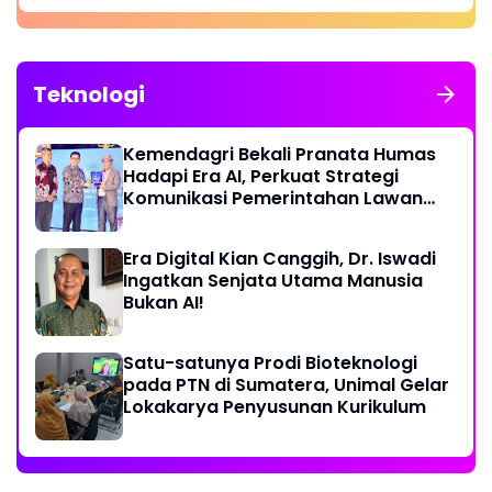
Teknologi
Kemendagri Bekali Pranata Humas
Hadapi Era AI, Perkuat Strategi
Komunikasi Pemerintahan Lawan
Disinformasi
Era Digital Kian Canggih, Dr. Iswadi
Ingatkan Senjata Utama Manusia
Bukan AI!
Satu-satunya Prodi Bioteknologi
pada PTN di Sumatera, Unimal Gelar
Lokakarya Penyusunan Kurikulum