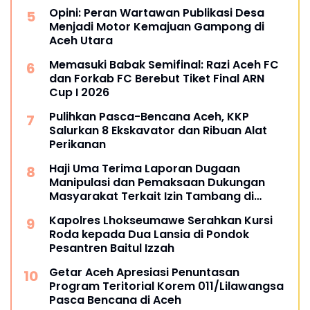
Opini: Peran Wartawan Publikasi Desa
Menjadi Motor Kemajuan Gampong di
Aceh Utara
Memasuki Babak Semifinal: Razi Aceh FC
dan Forkab FC Berebut Tiket Final ARN
Cup I 2026
Pulihkan Pasca-Bencana Aceh, KKP
Salurkan 8 Ekskavator dan Ribuan Alat
Perikanan
Haji Uma Terima Laporan Dugaan
Manipulasi dan Pemaksaan Dukungan
Masyarakat Terkait Izin Tambang di
Beutong Ateuh Banggalang
Kapolres Lhokseumawe Serahkan Kursi
Roda kepada Dua Lansia di Pondok
Pesantren Baitul Izzah
Getar Aceh Apresiasi Penuntasan
Program Teritorial Korem 011/Lilawangsa
Pasca Bencana di Aceh