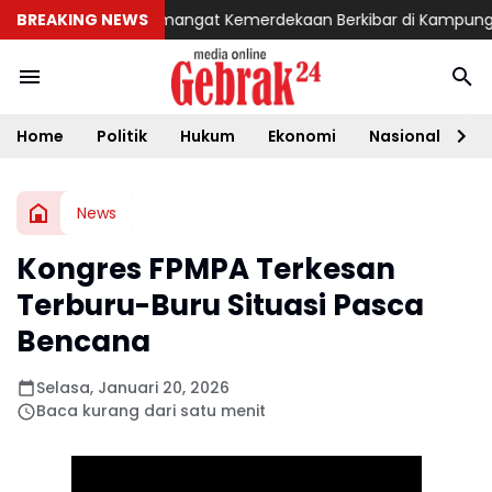
Aceh Utara
BREAKING NEWS
Semangat Kemerdekaan Berkibar di Kampung Sesor,
Home
Politik
Hukum
Ekonomi
Nasional
D
News
Kongres FPMPA Terkesan
Terburu-Buru Situasi Pasca
Bencana
Selasa, Januari 20, 2026
Baca kurang dari satu menit