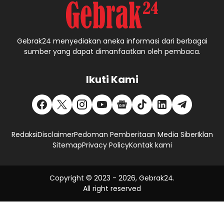
Gebrak24 menyediakan aneka informasi dari berbagai
sumber yang dapat dimanfaatkan oleh pembaca.
Ikuti Kami
Redaksi
Disclaimer
Pedoman Pemberitaan Media Siber
Iklan
Sitemap
Privacy Policy
Kontak kami
Copyright © 2023 -
2026, Gebrak24.
All right reserved