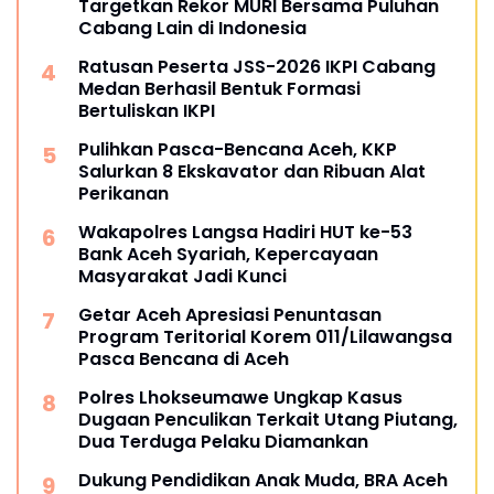
Targetkan Rekor MURI Bersama Puluhan
Cabang Lain di Indonesia
Ratusan Peserta JSS-2026 IKPI Cabang
Medan Berhasil Bentuk Formasi
Bertuliskan IKPI
Pulihkan Pasca-Bencana Aceh, KKP
Salurkan 8 Ekskavator dan Ribuan Alat
Perikanan
Wakapolres Langsa Hadiri HUT ke-53
Bank Aceh Syariah, Kepercayaan
Masyarakat Jadi Kunci
Getar Aceh Apresiasi Penuntasan
Program Teritorial Korem 011/Lilawangsa
Pasca Bencana di Aceh
Polres Lhokseumawe Ungkap Kasus
Dugaan Penculikan Terkait Utang Piutang,
Dua Terduga Pelaku Diamankan
Dukung Pendidikan Anak Muda, BRA Aceh