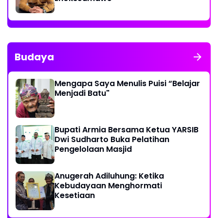
Budaya
Mengapa Saya Menulis Puisi “Belajar
Menjadi Batu"
Bupati Armia Bersama Ketua YARSIB
Dwi Sudharto Buka Pelatihan
Pengelolaan Masjid
Anugerah Adiluhung: Ketika
Kebudayaan Menghormati
Kesetiaan