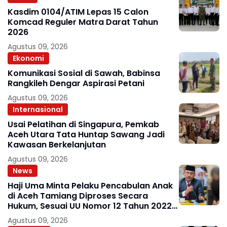
Kasdim 0104/ATIM Lepas 15 Calon
Komcad Reguler Matra Darat Tahun
2026
Agustus 09, 2026
Ekonomi
Komunikasi Sosial di Sawah, Babinsa
Rangkileh Dengar Aspirasi Petani
Agustus 09, 2026
Internasional
Usai Pelatihan di Singapura, Pemkab
Aceh Utara Tata Huntap Sawang Jadi
Kawasan Berkelanjutan
Agustus 09, 2026
News
Haji Uma Minta Pelaku Pencabulan Anak
di Aceh Tamiang Diproses Secara
Hukum, Sesuai UU Nomor 12 Tahun 2022
Tentang TPKS
Agustus 09, 2026