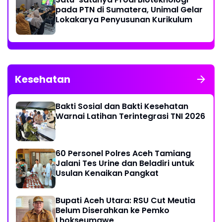
pada PTN di Sumatera, Unimal Gelar
Lokakarya Penyusunan Kurikulum
Kesehatan
Bakti Sosial dan Bakti Kesehatan
Warnai Latihan Terintegrasi TNI 2026
60 Personel Polres Aceh Tamiang
Jalani Tes Urine dan Beladiri untuk
Usulan Kenaikan Pangkat
Bupati Aceh Utara: RSU Cut Meutia
Belum Diserahkan ke Pemko
Lhokseumawe