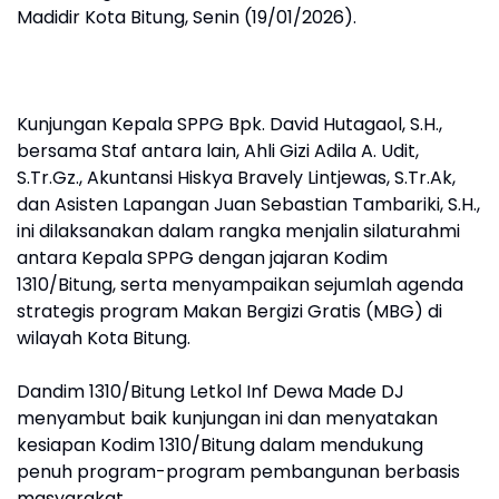
Madidir Kota Bitung, Senin (19/01/2026).
Kunjungan Kepala SPPG Bpk. David Hutagaol, S.H.,
bersama Staf antara lain, Ahli Gizi Adila A. Udit,
S.Tr.Gz., Akuntansi Hiskya Bravely Lintjewas, S.Tr.Ak,
dan Asisten Lapangan Juan Sebastian Tambariki, S.H.,
ini dilaksanakan dalam rangka menjalin silaturahmi
antara Kepala SPPG dengan jajaran Kodim
1310/Bitung, serta menyampaikan sejumlah agenda
strategis program Makan Bergizi Gratis (MBG) di
wilayah Kota Bitung.
Dandim 1310/Bitung Letkol Inf Dewa Made DJ
menyambut baik kunjungan ini dan menyatakan
kesiapan Kodim 1310/Bitung dalam mendukung
penuh program-program pembangunan berbasis
masyarakat.