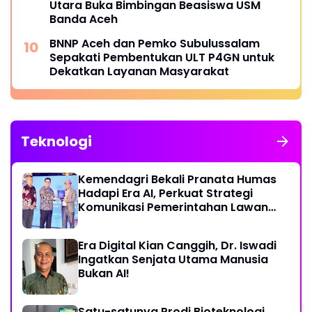
Utara Buka Bimbingan Beasiswa USM
Banda Aceh
BNNP Aceh dan Pemko Subulussalam
Sepakati Pembentukan ULT P4GN untuk
Dekatkan Layanan Masyarakat
Teknologi
Kemendagri Bekali Pranata Humas
Hadapi Era AI, Perkuat Strategi
Komunikasi Pemerintahan Lawan
Disinformasi
Era Digital Kian Canggih, Dr. Iswadi
Ingatkan Senjata Utama Manusia
Bukan AI!
Satu-satunya Prodi Bioteknologi