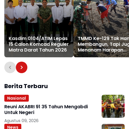
Kasdim 0104/ATIM Lepas
TMMD Ke-129 Tak Ha
15 Calon Komcad Reguler
Membangun, Tapi Ju
Matra Darat Tahun 2026
Menanam Harapan
Melalui Ketahanan
Pangan
Berita Terbaru
Nasional
Reuni AKABRI 91 35 Tahun Mengabdi
Untuk Negeri
Agustus 09, 2026
News