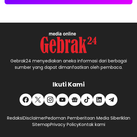
Gebrak24 menyediakan aneka informasi dari berbagai
sumber yang dapat dimanfaatkan oleh pembaca.
Ikuti Kami
Redaksi
Disclaimer
Pedoman Pemberitaan Media Siber
Iklan
Sitemap
Privacy Policy
Kontak kami