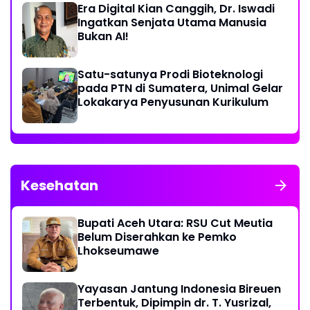
Era Digital Kian Canggih, Dr. Iswadi
Ingatkan Senjata Utama Manusia
Bukan AI!
Satu-satunya Prodi Bioteknologi
pada PTN di Sumatera, Unimal Gelar
Lokakarya Penyusunan Kurikulum
Kesehatan
Bupati Aceh Utara: RSU Cut Meutia
Belum Diserahkan ke Pemko
Lhokseumawe
Yayasan Jantung Indonesia Bireuen
Terbentuk, Dipimpin dr. T. Yusrizal,