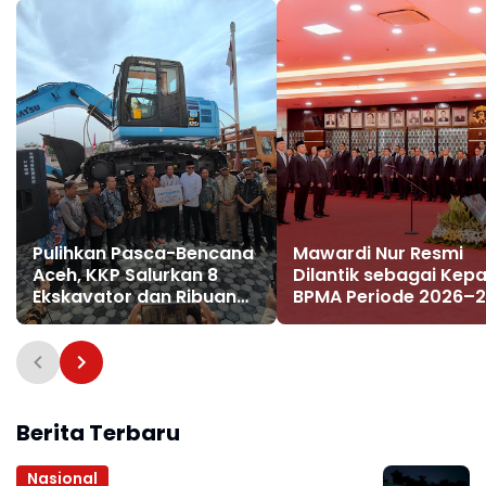
Pulihkan Pasca-Bencana
Mawardi Nur Resmi
Aceh, KKP Salurkan 8
Dilantik sebagai Kepa
Ekskavator dan Ribuan
BPMA Periode 2026–
Alat Perikanan
Berita Terbaru
Nasional