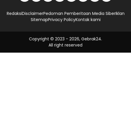
Redaksi
Disclaimer
Pedoman Pemberitaan Media Siber
Iklan
Sitemap
Privacy Policy
Kontak kami
Copyright © 2023 -
2026, Gebrak24.
All right reserved