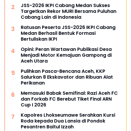
JSS-2026 IKPI Cabang Medan Sukses
Targetkan Rekor MURI Bersama Puluhan
Cabang Lain di Indonesia
Ratusan Peserta JSS-2026 IKPI Cabang
Medan Berhasil Bentuk Formasi
Bertuliskan IKPI
Opini: Peran Wartawan Publikasi Desa
Menjadi Motor Kemajuan Gampong di
Aceh Utara
Pulihkan Pasca-Bencana Aceh, KKP
Salurkan 8 Ekskavator dan Ribuan Alat
Perikanan
Memasuki Babak Semifinal: Razi Aceh FC
dan Forkab FC Berebut Tiket Final ARN
Cup I 2026
Kapolres Lhokseumawe Serahkan Kursi
Roda kepada Dua Lansia di Pondok
Pesantren Baitul Izzah