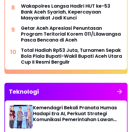
Wakapolres Langsa Hadiri HUT ke-53
Bank Aceh Syariah, Kepercayaan
Masyarakat Jadi Kunci
Getar Aceh Apresiasi Penuntasan
Program Teritorial Korem 011/Lilawangsa
Pasca Bencana di Aceh
Total Hadiah Rp53 Juta, Turnamen Sepak
Bola Piala Bupati-Wakil Bupati Aceh Utara
Cup II Resmi Bergulir
Teknologi
Kemendagri Bekali Pranata Humas
Hadapi Era AI, Perkuat Strategi
Komunikasi Pemerintahan Lawan
Disinformasi