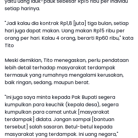
yaitu uang lauk-pauk sebesar Rp15 ribu per individu
setiap harinya.
"Jadi kalau dia kontrak Rp1,8 [juta] tiga bulan, setiap
hari juga dapat makan. Uang makan Rp15 ribu per
orang per hari. Kalau 4 orang, berarti Rp60 ribu," kata
Tito
Meski demikian, Tito menegaskan, perlu pendataan
lebih detail terhadap masyarakat terdampak
termasuk yang rumahnya mengalami kerusakan,
baik ringan, sedang, maupun berat.
"Ini juga saya minta kepada Pak Bupati segera
kumpulkan para keuchik (kepala desa), segera
kumpulkan para camat untuk [masyarakat
terdampak] didata. Jangan sampai [bantuan
tersebut] salah sasaran. Betul-betul kepada
masyarakat yang terdampak. Ini uang negara,"