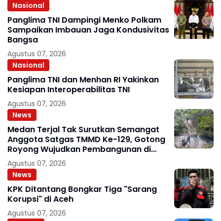
Nasional
Panglima TNI Dampingi Menko Polkam
Sampaikan Imbauan Jaga Kondusivitas
Bangsa
Agustus 07, 2026
Nasional
Panglima TNI dan Menhan RI Yakinkan
Kesiapan Interoperabilitas TNI
Agustus 07, 2026
News
Medan Terjal Tak Surutkan Semangat
Anggota Satgas TMMD Ke-129, Gotong
Royong Wujudkan Pembangunan di
Kampung Sesor
Agustus 07, 2026
News
KPK Ditantang Bongkar Tiga "Sarang
Korupsi" di Aceh
Agustus 07, 2026