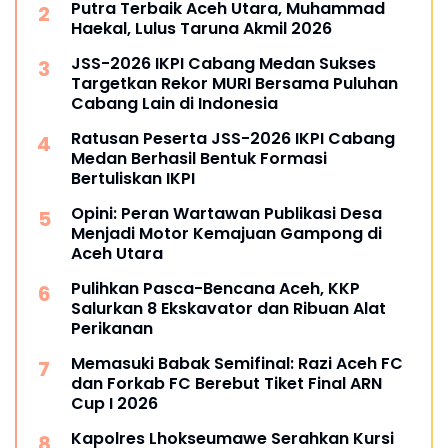
Putra Terbaik Aceh Utara, Muhammad
Haekal, Lulus Taruna Akmil 2026
JSS-2026 IKPI Cabang Medan Sukses
Targetkan Rekor MURI Bersama Puluhan
Cabang Lain di Indonesia
Ratusan Peserta JSS-2026 IKPI Cabang
Medan Berhasil Bentuk Formasi
Bertuliskan IKPI
Opini: Peran Wartawan Publikasi Desa
Menjadi Motor Kemajuan Gampong di
Aceh Utara
Pulihkan Pasca-Bencana Aceh, KKP
Salurkan 8 Ekskavator dan Ribuan Alat
Perikanan
Memasuki Babak Semifinal: Razi Aceh FC
dan Forkab FC Berebut Tiket Final ARN
Cup I 2026
Kapolres Lhokseumawe Serahkan Kursi