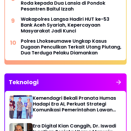
Roda kepada Dua Lansia di Pondok
Pesantren Baitul Izzah
Wakapolres Langsa Hadiri HUT ke-53
Bank Aceh Syariah, Kepercayaan
Masyarakat Jadi Kunci
Polres Lhokseumawe Ungkap Kasus
Dugaan Penculikan Terkait Utang Piutang,
Dua Terduga Pelaku Diamankan
Teknologi
Kemendagri Bekali Pranata Humas
Hadapi Era AI, Perkuat Strategi
Komunikasi Pemerintahan Lawan
Disinformasi
Era Digital Kian Canggih, Dr. Iswadi