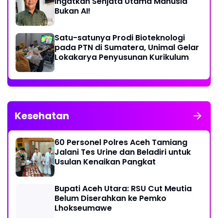
Ingatkan Senjata Utama Manusia
Bukan AI!
Satu-satunya Prodi Bioteknologi
pada PTN di Sumatera, Unimal Gelar
Lokakarya Penyusunan Kurikulum
Kesehatan
60 Personel Polres Aceh Tamiang
Jalani Tes Urine dan Beladiri untuk
Usulan Kenaikan Pangkat
Bupati Aceh Utara: RSU Cut Meutia
Belum Diserahkan ke Pemko
Lhokseumawe