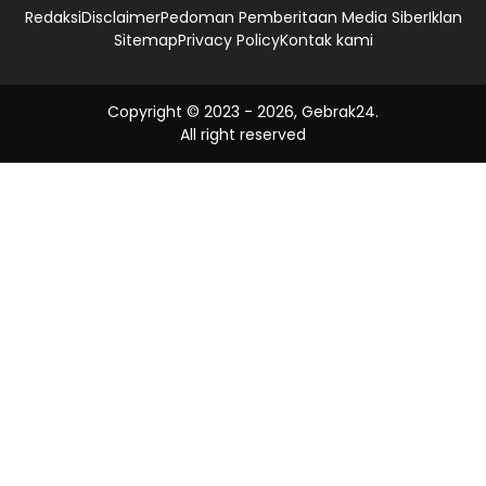
Redaksi
Disclaimer
Pedoman Pemberitaan Media Siber
Iklan
Sitemap
Privacy Policy
Kontak kami
Copyright © 2023 -
2026, Gebrak24.
All right reserved