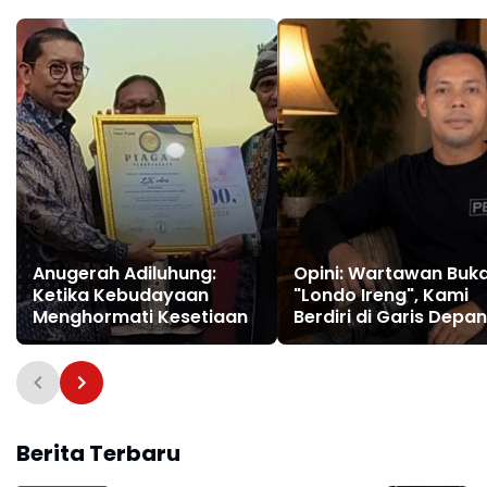
Anugerah Adiluhung:
Opini: Wartawan Buk
Ketika Kebudayaan
"Londo Ireng", Kami
Menghormati Kesetiaan
Berdiri di Garis Depan
Demi Kebenaran
Berita Terbaru