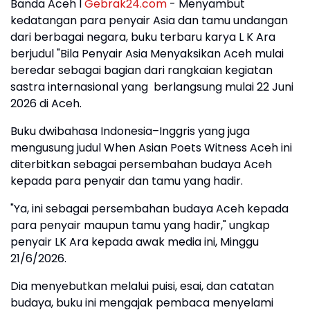
Banda Aceh I
Gebrak24.com
- Menyambut
kedatangan para penyair Asia dan tamu undangan
dari berbagai negara, buku terbaru karya L K Ara
berjudul "Bila Penyair Asia Menyaksikan Aceh mulai
beredar sebagai bagian dari rangkaian kegiatan
sastra internasional yang berlangsung mulai 22 Juni
2026 di Aceh.
Buku dwibahasa Indonesia–Inggris yang juga
mengusung judul When Asian Poets Witness Aceh ini
diterbitkan sebagai persembahan budaya Aceh
kepada para penyair dan tamu yang hadir.
"Ya, ini sebagai persembahan budaya Aceh kepada
para penyair maupun tamu yang hadir," ungkap
penyair LK Ara kepada awak media ini, Minggu
21/6/2026.
Dia menyebutkan melalui puisi, esai, dan catatan
budaya, buku ini mengajak pembaca menyelami