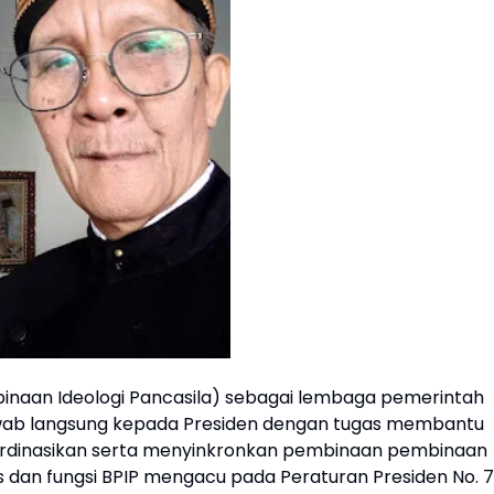
inaan Ideologi Pancasila) sebagai lembaga pemerintah
wab langsung kepada Presiden dengan tugas membantu
rdinasikan serta menyinkronkan pembinaan pembinaan
gas dan fungsi BPIP mengacu pada Peraturan Presiden No. 7