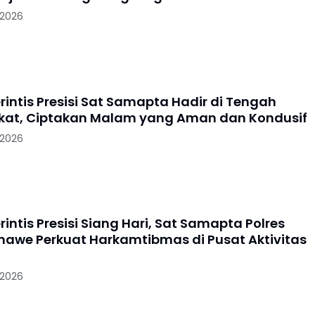
 2026
erintis Presisi Sat Samapta Hadir di Tengah
at, Ciptakan Malam yang Aman dan Kondusif
 2026
erintis Presisi Siang Hari, Sat Samapta Polres
awe Perkuat Harkamtibmas di Pusat Aktivitas
 2026