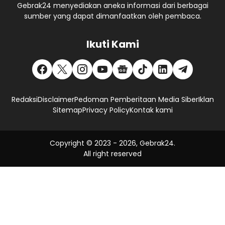
Gebrak24 menyediakan aneka informasi dari berbagai
sumber yang dapat dimanfaatkan oleh pembaca.
Ikuti Kami
Redaksi
Disclaimer
Pedoman Pemberitaan Media Siber
Iklan
Sitemap
Privacy Policy
Kontak kami
Copyright © 2023 -
2026, Gebrak24.
All right reserved