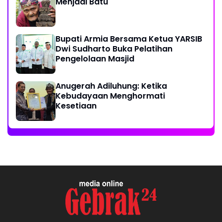
Menjadi Batu"
Bupati Armia Bersama Ketua YARSIB
Dwi Sudharto Buka Pelatihan
Pengelolaan Masjid
Anugerah Adiluhung: Ketika
Kebudayaan Menghormati
Kesetiaan