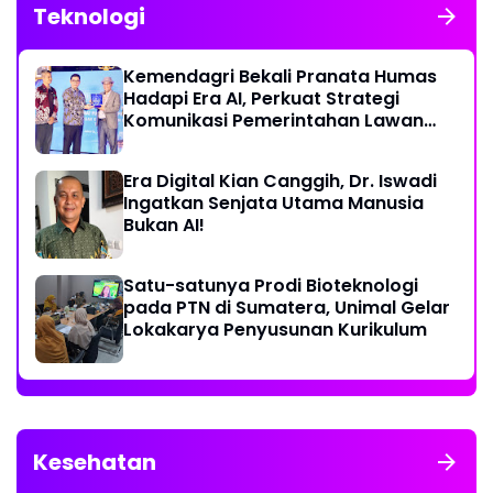
Teknologi
Kemendagri Bekali Pranata Humas
Hadapi Era AI, Perkuat Strategi
Komunikasi Pemerintahan Lawan
Disinformasi
Era Digital Kian Canggih, Dr. Iswadi
Ingatkan Senjata Utama Manusia
Bukan AI!
Satu-satunya Prodi Bioteknologi
pada PTN di Sumatera, Unimal Gelar
Lokakarya Penyusunan Kurikulum
Kesehatan