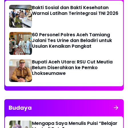
Bakti Sosial dan Bakti Kesehatan
Warnai Latihan Terintegrasi TNI 2026
60 Personel Polres Aceh Tamiang
Jalani Tes Urine dan Beladiri untuk
Usulan Kenaikan Pangkat
Bupati Aceh Utara: RSU Cut Meutia
Belum Diserahkan ke Pemko
Lhokseumawe
Budaya
Mengapa Saya Menulis Puisi “Belajar