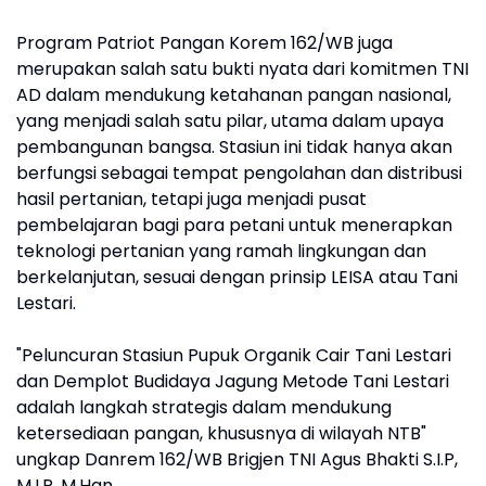
Program Patriot Pangan Korem 162/WB juga
merupakan salah satu bukti nyata dari komitmen TNI
AD dalam mendukung ketahanan pangan nasional,
yang menjadi salah satu pilar, utama dalam upaya
pembangunan bangsa. Stasiun ini tidak hanya akan
berfungsi sebagai tempat pengolahan dan distribusi
hasil pertanian, tetapi juga menjadi pusat
pembelajaran bagi para petani untuk menerapkan
teknologi pertanian yang ramah lingkungan dan
berkelanjutan, sesuai dengan prinsip LEISA atau Tani
Lestari.
"Peluncuran Stasiun Pupuk Organik Cair Tani Lestari
dan Demplot Budidaya Jagung Metode Tani Lestari
adalah langkah strategis dalam mendukung
ketersediaan pangan, khususnya di wilayah NTB"
ungkap Danrem 162/WB Brigjen TNI Agus Bhakti S.I.P,
M.I.P. M.Han