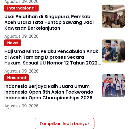
Agustus 09, 2026
Internasional
Usai Pelatihan di Singapura, Pemkab
Aceh Utara Tata Huntap Sawang Jadi
Kawasan Berkelanjutan
Agustus 09, 2026
News
Haji Uma Minta Pelaku Pencabulan Anak
di Aceh Tamiang Diproses Secara
Hukum, Sesuai UU Nomor 12 Tahun 2022
Tentang TPKS
Agustus 09, 2026
Nasional
Indonesia Berjaya Raih Juara Umum
Indonesia Open 8th Asian Taekwondo
Indonesia Open Championships 2026
Agustus 09, 2026
Tampilkan lebih banyak