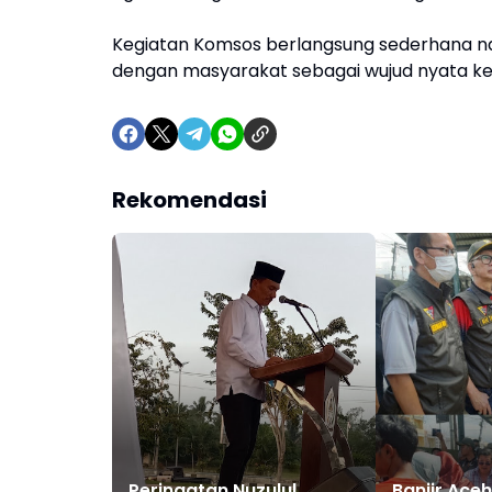
Kegiatan Komsos berlangsung sederhana 
dengan masyarakat sebagai wujud nyata ke
Rekomendasi
Peringatan Nuzulul
Banjir Ace