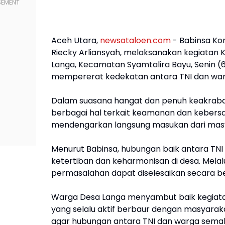
Aceh Utara,
newsataloen.com
- Babinsa Ko
Riecky Arliansyah, melaksanakan kegiatan
Langa, Kecamatan Syamtalira Bayu, Senin (6/
mempererat kedekatan antara TNI dan warg
Dalam suasana hangat dan penuh keakrab
berbagai hal terkait keamanan dan kebersa
mendengarkan langsung masukan dari masyara
Menurut Babinsa, hubungan baik antara T
ketertiban dan keharmonisan di desa. Melalu
permasalahan dapat diselesaikan secara b
Warga Desa Langa menyambut baik kegiata
yang selalu aktif berbaur dengan masyaraka
agar hubungan antara TNI dan warga semaki