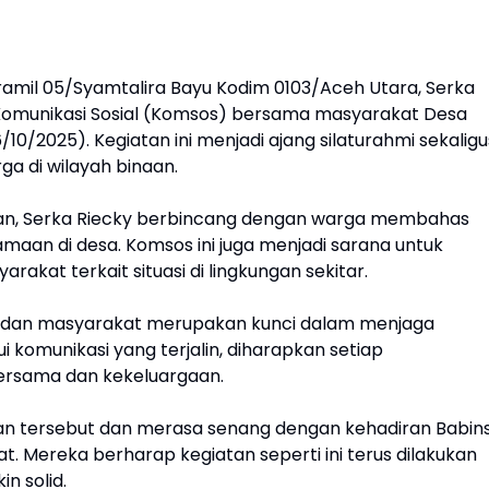
ramil 05/Syamtalira Bayu Kodim 0103/Aceh Utara, Serka
 Komunikasi Sosial (Komsos) bersama masyarakat Desa
10/2025). Kegiatan ini menjadi ajang silaturahmi sekaligu
a di wilayah binaan.
an, Serka Riecky berbincang dengan warga membahas
maan di desa. Komsos ini juga menjadi sarana untuk
kat terkait situasi di lingkungan sekitar.
NI dan masyarakat merupakan kunci dalam menjaga
i komunikasi yang terjalin, diharapkan setiap
ersama dan kekeluargaan.
n tersebut dan merasa senang dengan kehadiran Babin
t. Mereka berharap kegiatan seperti ini terus dilakukan
n solid.