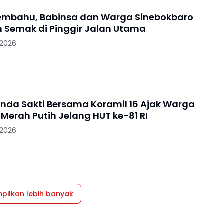
mbahu, Babinsa dan Warga Sinebokbaro
n Semak di Pinggir Jalan Utama
 2026
anda Sakti Bersama Koramil 16 Ajak Warga
Merah Putih Jelang HUT ke-81 RI
 2026
pilkan lebih banyak