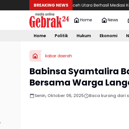
BREAKING NEWS
Bupati Aceh Utara Berhasil Mediasi Konflik P
Home
News
Home
Politik
Hukum
Ekonomi
N
kabar daerah
Babinsa Syamtalira B
Bersama Warga Lang
Senin, Oktober 06, 2025
Baca kurang dari 