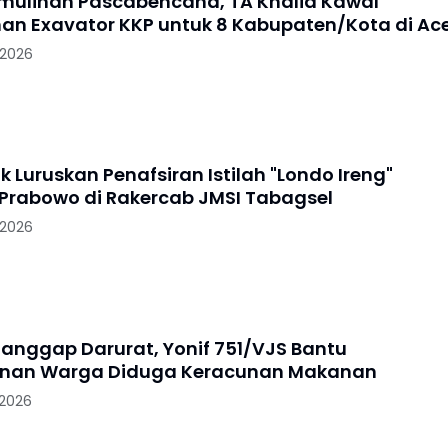
mulihan Pascabencana, TA Khalid Kawal
an Exavator KKP untuk 8 Kabupaten/Kota di Ac
 2026
 Luruskan Penafsiran Istilah "Londo Ireng"
 Prabowo di Rakercab JMSI Tabagsel
 2026
Tanggap Darurat, Yonif 751/VJS Bantu
nan Warga Diduga Keracunan Makanan
 2026