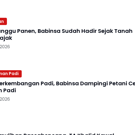
an
nggu Panen, Babinsa Sudah Hadir Sejak Tanah
bajak
 2026
man Padi
erkembangan Padi, Babinsa Dampingi Petani C
 Padi
 2026