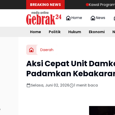
BREAKING NEWS
Kawal Program MBG, Babi
Home
News
Home
Politik
Hukum
Ekonomi
N
Daerah
Aksi Cepat Unit Damk
Padamkan Kebakaran
Selasa, Juni 02, 2026
1 menit baca