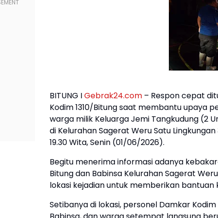
BITUNG I
Gebrak24.com
– Respon cepat di
Kodim 1310/Bitung saat membantu upaya p
warga milik Keluarga Jemi Tangkudung (2 Un
di Kelurahan Sagerat Weru Satu Lingkungan 3 
19.30 Wita, Senin (01/06/2026).
Begitu menerima informasi adanya kebakar
Bitung dan Babinsa Kelurahan Sagerat Weru 
lokasi kejadian untuk memberikan bantuan
Setibanya di lokasi, personel Damkar Kodi
Babinsa, dan warga setempat langsung b