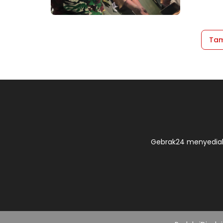
Tam
Gebrak24 menyediak