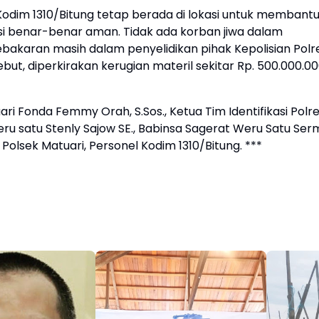
Kodim 1310/Bitung tetap berada di lokasi untuk membant
i benar-benar aman. Tidak ada korban jiwa dalam
bakaran masih dalam penyelidikan pihak Kepolisian Polr
but, diperkirakan kerugian materil sekitar Rp. 500.000.00
ari Fonda Femmy Orah, S.Sos., Ketua Tim Identifikasi Polr
eru satu Stenly Sajow SE., Babinsa Sagerat Weru Satu Ser
Polsek Matuari, Personel Kodim 1310/Bitung. ***