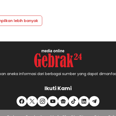
pilkan lebih banyak
an aneka informasi dari berbagai sumber yang dapat dimanfa
Ikuti Kami