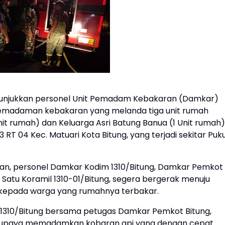
tunjukkan personel Unit Pemadam Kebakaran (Damkar)
emadaman kebakaran yang melanda tiga unit rumah
it rumah) dan Keluarga Asri Batung Banua (1 Unit rumah)
RT 04 Kec. Matuari Kota Bitung, yang terjadi sekitar Puku
an, personel Damkar Kodim 1310/Bitung, Damkar Pemkot
Satu Koramil 1310-01/Bitung, segera bergerak menuju
 kepada warga yang rumahnya terbakar.
m 1310/Bitung bersama petugas Damkar Pemkot Bitung,
erupaya memadamkan kobaran api yang dengan cepat