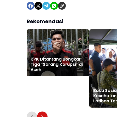
Rekomendasi
KPK Ditantang Bongkar
Tiga "Sarang Korupsi" di
Aceh
Bakti Sosia
Kesehatan
Latihan Ter
2026