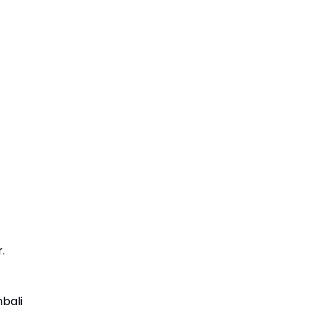
.
bali