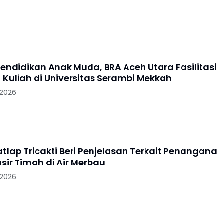
endidikan Anak Muda, BRA Aceh Utara Fasilitasi
 Kuliah di Universitas Serambi Mekkah
 2026
atlap Tricakti Beri Penjelasan Terkait Penangan
sir Timah di Air Merbau
 2026