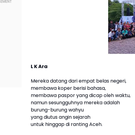
L K Ara
Mereka datang dari empat belas negeri,
membawa koper berisi bahasa,
membawa paspor yang dicap oleh waktu,
namun sesungguhnya mereka adalah
burung-burung wahyu
yang diutus angin sejarah
untuk hinggap di ranting Aceh.