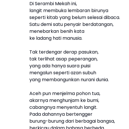
Di Serambi Mekah ini,
langit membuka lembaran birunya
seperti kitab yang belum selesai dibaca.
Satu demi satu penyair berdatangan,
menebarkan benih kata
ke ladang hati manusia.
Tak terdengar derap pasukan,
tak terlihat asap peperangan,
yang ada hanya suara puisi
mengalun seperti azan subuh
yang membangunkan nurani dunia.
Aceh pun menjelma pohon tua,
akarnya menghunjam ke bumi,
cabangnya menyentuh langit.
Pada dahannya bertengger
burung-burung dari berbagai bangsa,
berkicau dalam bahasa berbeda,