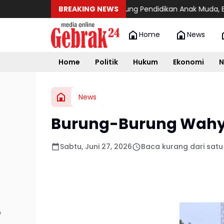
BREAKING NEWS
Dukung Pendidikan Anak Muda, BRA Aceh Utar
Home
News
Home
Politik
Hukum
Ekonomi
N
News
Burung-Burung Wahyu
Sabtu, Juni 27, 2026
Baca kurang dari satu