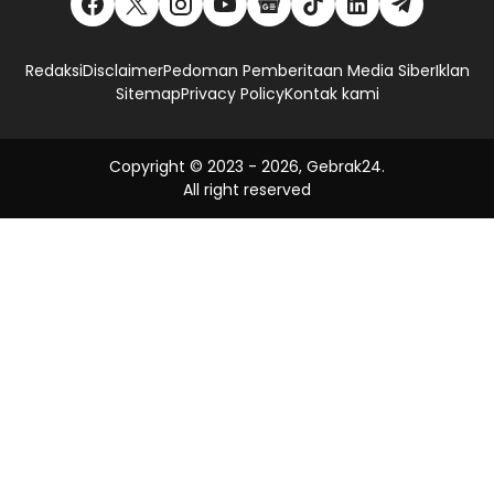
Redaksi
Disclaimer
Pedoman Pemberitaan Media Siber
Iklan
Sitemap
Privacy Policy
Kontak kami
Copyright © 2023 -
2026, Gebrak24.
All right reserved