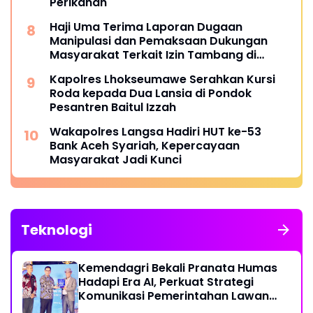
Perikanan
Haji Uma Terima Laporan Dugaan
Manipulasi dan Pemaksaan Dukungan
Masyarakat Terkait Izin Tambang di
Beutong Ateuh Banggalang
Kapolres Lhokseumawe Serahkan Kursi
Roda kepada Dua Lansia di Pondok
Pesantren Baitul Izzah
Wakapolres Langsa Hadiri HUT ke-53
Bank Aceh Syariah, Kepercayaan
Masyarakat Jadi Kunci
Teknologi
Kemendagri Bekali Pranata Humas
Hadapi Era AI, Perkuat Strategi
Komunikasi Pemerintahan Lawan
Disinformasi