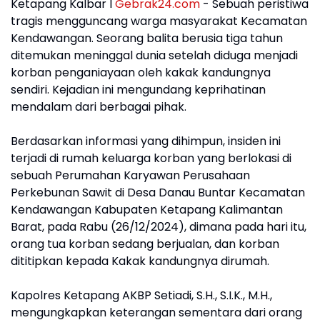
Ketapang Kalbar I
Gebrak24.com
- Sebuah peristiwa
tragis mengguncang warga masyarakat Kecamatan
Kendawangan. Seorang balita berusia tiga tahun
ditemukan meninggal dunia setelah diduga menjadi
korban penganiayaan oleh kakak kandungnya
sendiri. Kejadian ini mengundang keprihatinan
mendalam dari berbagai pihak.
Berdasarkan informasi yang dihimpun, insiden ini
terjadi di rumah keluarga korban yang berlokasi di
sebuah Perumahan Karyawan Perusahaan
Perkebunan Sawit di Desa Danau Buntar Kecamatan
Kendawangan Kabupaten Ketapang Kalimantan
Barat, pada Rabu (26/12/2024), dimana pada hari itu,
orang tua korban sedang berjualan, dan korban
dititipkan kepada Kakak kandungnya dirumah.
Kapolres Ketapang AKBP Setiadi, S.H., S.I.K., M.H.,
mengungkapkan keterangan sementara dari orang