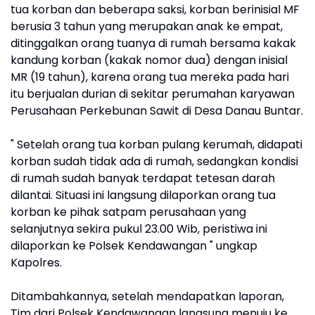
tua korban dan beberapa saksi, korban berinisial MF
berusia 3 tahun yang merupakan anak ke empat,
ditinggalkan orang tuanya di rumah bersama kakak
kandung korban (kakak nomor dua) dengan inisial
MR (19 tahun), karena orang tua mereka pada hari
itu berjualan durian di sekitar perumahan karyawan
Perusahaan Perkebunan Sawit di Desa Danau Buntar.
" Setelah orang tua korban pulang kerumah, didapati
korban sudah tidak ada di rumah, sedangkan kondisi
di rumah sudah banyak terdapat tetesan darah
dilantai. Situasi ini langsung dilaporkan orang tua
korban ke pihak satpam perusahaan yang
selanjutnya sekira pukul 23.00 Wib, peristiwa ini
dilaporkan ke Polsek Kendawangan " ungkap
Kapolres.
Ditambahkannya, setelah mendapatkan laporan,
Tim dari Polsek Kendawangan langsung menuju ke