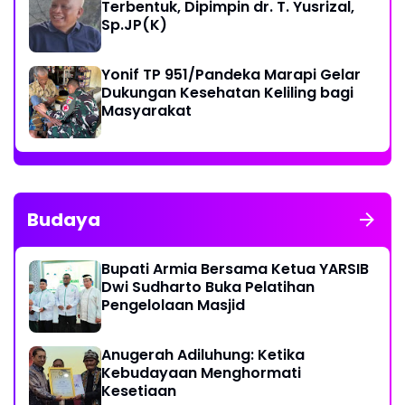
Terbentuk, Dipimpin dr. T. Yusrizal,
Sp.JP(K)
Yonif TP 951/Pandeka Marapi Gelar
Dukungan Kesehatan Keliling bagi
Masyarakat
Budaya
Bupati Armia Bersama Ketua YARSIB
Dwi Sudharto Buka Pelatihan
Pengelolaan Masjid
Anugerah Adiluhung: Ketika
Kebudayaan Menghormati
Kesetiaan