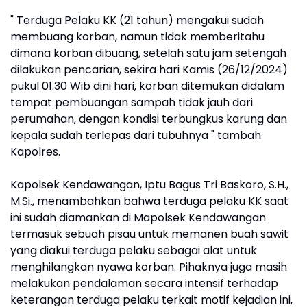
" Terduga Pelaku KK (21 tahun) mengakui sudah
membuang korban, namun tidak memberitahu
dimana korban dibuang, setelah satu jam setengah
dilakukan pencarian, sekira hari Kamis (26/12/2024)
pukul 01.30 Wib dini hari, korban ditemukan didalam
tempat pembuangan sampah tidak jauh dari
perumahan, dengan kondisi terbungkus karung dan
kepala sudah terlepas dari tubuhnya " tambah
Kapolres.
Kapolsek Kendawangan, Iptu Bagus Tri Baskoro, S.H.,
M.Si., menambahkan bahwa terduga pelaku KK saat
ini sudah diamankan di Mapolsek Kendawangan
termasuk sebuah pisau untuk memanen buah sawit
yang diakui terduga pelaku sebagai alat untuk
menghilangkan nyawa korban. Pihaknya juga masih
melakukan pendalaman secara intensif terhadap
keterangan terduga pelaku terkait motif kejadian ini,