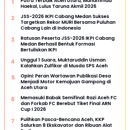
Putra Terbaik Aceh Utara, Muhammad
Haekal, Lulus Taruna Akmil 2026
JSS-2026 IKPI Cabang Medan Sukses
Targetkan Rekor MURI Bersama Puluhan
Cabang Lain di Indonesia
Ratusan Peserta JSS-2026 IKPI Cabang
Medan Berhasil Bentuk Formasi
Bertuliskan IKPI
Unggul 1 Suara, Muktaruddin Usman
Kalahkan Zulfikar di Musda SPS Aceh
Opini: Peran Wartawan Publikasi Desa
Menjadi Motor Kemajuan Gampong di
Aceh Utara
Memasuki Babak Semifinal: Razi Aceh FC
dan Forkab FC Berebut Tiket Final ARN
Cup I 2026
Pulihkan Pasca-Bencana Aceh, KKP
Salurkan 8 Ekskavator dan Ribuan Alat