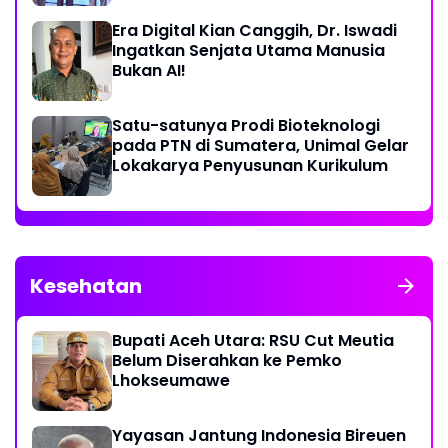
Era Digital Kian Canggih, Dr. Iswadi
Ingatkan Senjata Utama Manusia
Bukan AI!
Satu-satunya Prodi Bioteknologi
pada PTN di Sumatera, Unimal Gelar
Lokakarya Penyusunan Kurikulum
Kesehatan
Bupati Aceh Utara: RSU Cut Meutia
Belum Diserahkan ke Pemko
Lhokseumawe
Yayasan Jantung Indonesia Bireuen