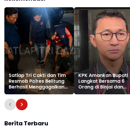
Satlap Tri Cakti dan Tim
KPK Amankan Bupati
Resmob Polres Belitung
Langkat Bersama 6
Berhasil Menggagalkan
Orang di Binjai dan
Perdagangan Timah
Medan
Ilegal Menuju Jakarta
Berita Terbaru