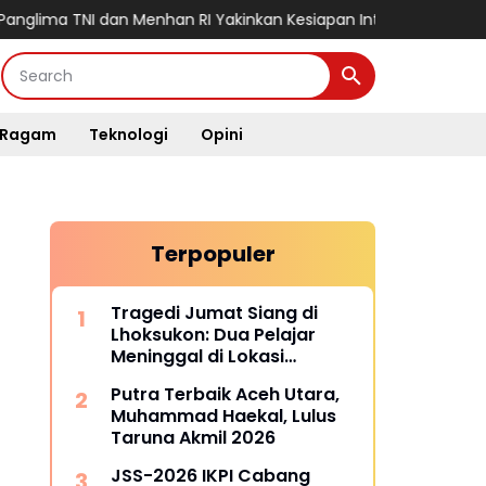
NI dan Menhan RI Yakinkan Kesiapan Interoperabilitas TNI
Meda
Ragam
Teknologi
Opini
Terpopuler
Tragedi Jumat Siang di
Lhoksukon: Dua Pelajar
Meninggal di Lokasi
Kejadian
Putra Terbaik Aceh Utara,
Muhammad Haekal, Lulus
Taruna Akmil 2026
JSS-2026 IKPI Cabang