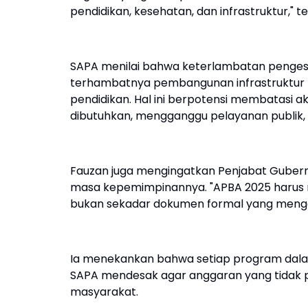
pendidikan, kesehatan, dan infrastruktur," t
SAPA menilai bahwa keterlambatan penges
terhambatnya pembangunan infrastruktur pen
pendidikan. Hal ini berpotensi membatasi 
dibutuhkan, mengganggu pelayanan publik
Fauzan juga mengingatkan Penjabat Gubern
masa kepemimpinannya. "APBA 2025 harus m
bukan sekadar dokumen formal yang mengak
Ia menekankan bahwa setiap program dal
SAPA mendesak agar anggaran yang tidak pr
masyarakat.