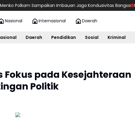
lkam Sampaikan Imbauan Jaga Kondusivitas Bangsa
Panglima T
Nasional
Internasional
Daerah
asional
Daerah
Pendidikan
Sosial
Kriminal
s Fokus pada Kesejahteraan
ngan Politik