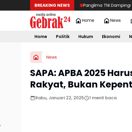
BREAKING NEWS
Panglima TNI Dampingi Menko Po
Home
News
Home
Politik
Hukum
Ekonomi
N
News
SAPA: APBA 2025 Haru
Rakyat, Bukan Kepenti
Rabu, Januari 22, 2025
1 menit baca