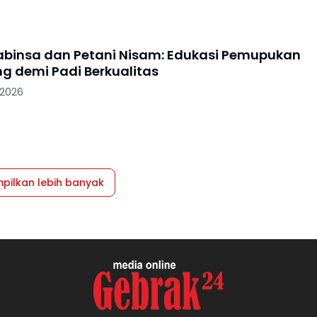
Babinsa dan Petani Nisam: Edukasi Pemupukan
g demi Padi Berkualitas
 2026
pilkan lebih banyak