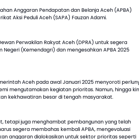
han Anggaran Pendapatan dan Belanja Aceh (APBA)
erikat Aksi Peduli Aceh (SAPA) Fauzan Adami.
ewan Perwakilan Rakyat Aceh (DPRA) untuk segera
lam Negeri (Kemendagri) dan mengesahkan APBA 2025
emerintah Aceh pada awal Januari 2025 menyoroti perlun
i mengutamakan kegiatan prioritas. Namun, hingga kini
an kekhawatiran besar di tengah masyarakat.
yat, tetapi juga menghambat pembangunan yang telah
harus segera membahas kembali APBA, mengevaluasi
an anggaran dialokasikan untuk sektor prioritas seperti