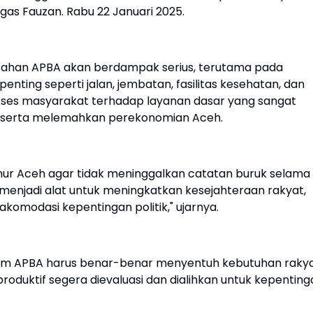
egas Fauzan. Rabu 22 Januari 2025.
ahan APBA akan berdampak serius, terutama pada
ting seperti jalan, jembatan, fasilitas kesehatan, dan
akses masyarakat terhadap layanan dasar yang sangat
, serta melemahkan perekonomian Aceh.
ur Aceh agar tidak meninggalkan catatan buruk selama
enjadi alat untuk meningkatkan kesejahteraan rakyat,
omodasi kepentingan politik," ujarnya.
am APBA harus benar-benar menyentuh kebutuhan rakya
oduktif segera dievaluasi dan dialihkan untuk kepenting