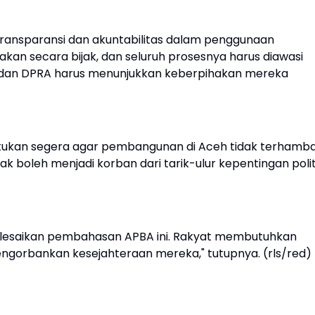
transparansi dan akuntabilitas dalam penggunaan
akan secara bijak, dan seluruh prosesnya harus diawasi
 dan DPRA harus menunjukkan keberpihakan mereka
ukan segera agar pembangunan di Aceh tidak terhamba
 boleh menjadi korban dari tarik-ulur kepentingan polit
lesaikan pembahasan APBA ini. Rakyat membutuhkan
ngorbankan kesejahteraan mereka," tutupnya. (rls/red)