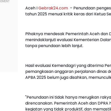
Aceh I
Gebrak24.com
– Penundaan pengesa
tahun 2025 menuai kritik keras dari Ketua S
Pihaknya mendesak Pemerintah Aceh dan D
menindaklanjuti evaluasi Kementerian Da
tanpa penundaan lebih lanjut.
Hasil evaluasi Kemendagri yang diterima P
pemangkasan anggaran perjalanan dinas dem
APBA 2025 belum juga disahkan, memunculk
"Penundaan ini tidak hanya merugikan rak
direncanakan. Pemerintah Aceh dan DPRA 
kegiatan yang tidak produktif, dan memastik