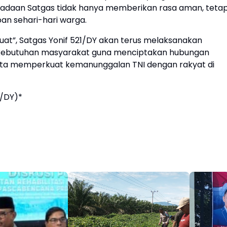
radaan Satgas tidak hanya memberikan rasa aman, tetap
n sehari-hari warga.
at”, Satgas Yonif 521/DY akan terus melaksanakan
g kebutuhan masyarakat guna menciptakan hubungan
rta memperkuat kemanunggalan TNI dengan rakyat di
1/DY)*