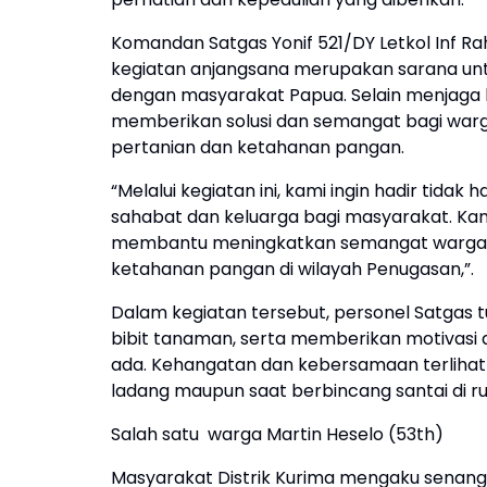
Komandan Satgas Yonif 521/DY Letkol Inf R
kegiatan anjangsana merupakan sarana un
dengan masyarakat Papua. Selain menjaga 
memberikan solusi dan semangat bagi warg
pertanian dan ketahanan pangan.
“Melalui kegiatan ini, kami ingin hadir tida
sahabat dan keluarga bagi masyarakat. Kam
membantu meningkatkan semangat warga 
ketahanan pangan di wilayah Penugasan,”.
Dalam kegiatan tersebut, personel Satga
bibit tanaman, serta memberikan motivasi
ada. Kehangatan dan kebersamaan terlihat 
ladang maupun saat berbincang santai di 
Salah satu warga Martin Heselo (53th)
Masyarakat Distrik Kurima mengaku senang 