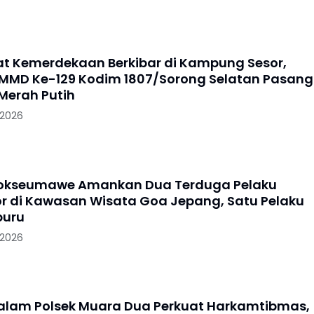
 Kemerdekaan Berkibar di Kampung Sesor,
MMD Ke-129 Kodim 1807/Sorong Selatan Pasang
Merah Putih
 2026
hokseumawe Amankan Dua Terduga Pelaku
 di Kawasan Wisata Goa Jepang, Satu Pelaku
buru
 2026
Malam Polsek Muara Dua Perkuat Harkamtibmas,