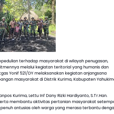
epedulian terhadap masyarakat di wilayah penugasan,
tmennya melalui kegiatan teritorial yang humanis dan
Satgas Yonif 521/DY melaksanakan kegiatan anjangsana
ngan masyarakat di Distrik Kurima, Kabupaten Yahukim
pos Kurima, Lettu Inf Dany Rizki Hardiyanto, S.Tr.Han.
rta membantu aktivitas pertanian masyarakat setempa
n penuh antusias oleh warga yang merasa terbantu deng