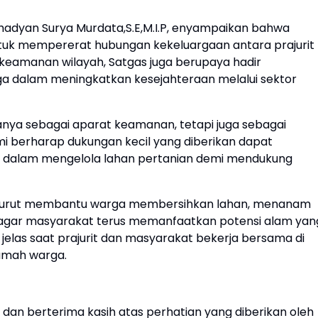
ahadyan Surya Murdata,S.E,M.I.P, enyampaikan bahwa
tuk mempererat hubungan kekeluargaan antara prajurit
keamanan wilayah, Satgas juga berupaya hadir
a dalam meningkatkan kesejahteraan melalui sektor
k hanya sebagai aparat keamanan, tetapi juga sebagai
i berharap dukungan kecil yang diberikan dapat
dalam mengelola lahan pertanian demi mendukung
s turut membantu warga membersihkan lahan, menanam
 agar masyarakat terus memanfaatkan potensi alam yan
jelas saat prajurit dan masyarakat bekerja bersama di
rumah warga.
dan berterima kasih atas perhatian yang diberikan oleh