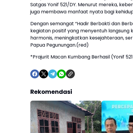
Satgas Yonif 521/DY. Menurut mereka, kebe
juga membawa manfaat nyata bagi kehidupa
Dengan semangat “Hadir Berbakti dan Berbu
kegiatan positif yang menyentuh langsun
harmonis, meningkatkan kesejahteraan, se
Papua Pegunungan.(red)
*Prajurit Macan Kumbang Berhasil (Yonif 52
Rekomendasi