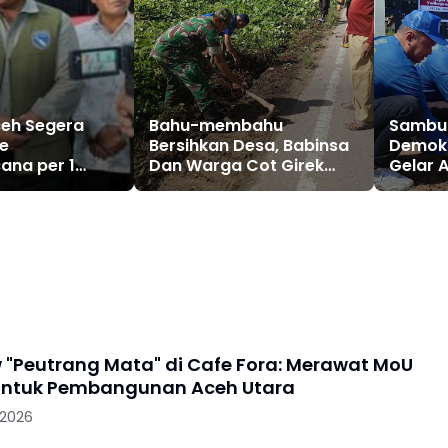
Aceh Segera
Bahu-membahu
Sambut
e
Bersihkan Desa, Babinsa
Demokr
ana per 1
Dan Warga Cot Girek
Gelar 
isampaikan di
Menyatu Sambut Hut Ri
dan Pe
ektor PTN Se-
Lhoksu
 "Peutrang Mata" di Cafe Fora: Merawat MoU
 untuk Pembangunan Aceh Utara
 2026