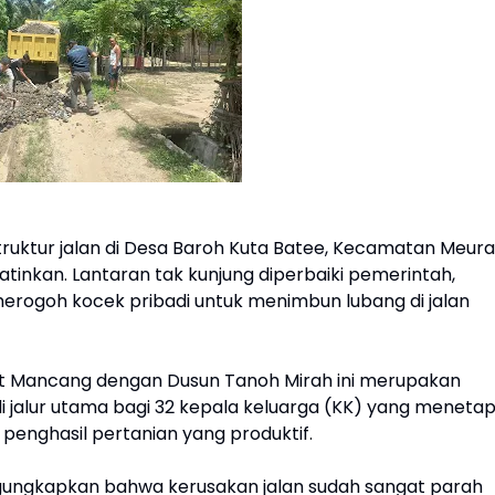
struktur jalan di Desa Baroh Kuta Batee, Kecamatan Meur
tinkan. Lantaran tak kunjung diperbaiki pemerintah,
rogoh kocek pribadi untuk menimbun lubang di jalan
t Mancang dengan Dusun Tanoh Mirah ini merupakan
adi jalur utama bagi 32 kepala keluarga (KK) yang meneta
 penghasil pertanian yang produktif.
gungkapkan bahwa kerusakan jalan sudah sangat parah