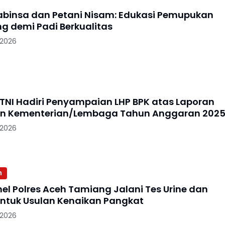
Babinsa dan Petani Nisam: Edukasi Pemupukan
g demi Padi Berkualitas
 2026
NI Hadiri Penyampaian LHP BPK atas Laporan
n Kementerian/Lembaga Tahun Anggaran 202
 2026
n
nel Polres Aceh Tamiang Jalani Tes Urine dan
 untuk Usulan Kenaikan Pangkat
 2026