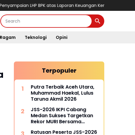
ian LHP BPK atas Laporan Keuangan Kementerian/Lembaga Tah
Ragam
Teknologi
Opini
Terpopuler
a
Putra Terbaik Aceh Utara,
Muhammad Haekal, Lulus
Taruna Akmil 2026
JSS-2026 IKPI Cabang
Medan Sukses Targetkan
Rekor MURI Bersama
Puluhan Cabang Lain di
Ratusan Peserta JSS-2026
Indonesia