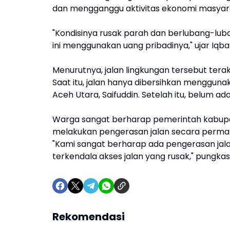
dan mengganggu aktivitas ekonomi masyar
"Kondisinya rusak parah dan berlubang-luba
ini menggunakan uang pribadinya," ujar Iqba
Menurutnya, jalan lingkungan tersebut tera
Saat itu, jalan hanya dibersihkan mengguna
Aceh Utara, Saifuddin. Setelah itu, belum a
Warga sangat berharap pemerintah kabupat
melakukan pengerasan jalan secara perma
"Kami sangat berharap ada pengerasan jalan l
terkendala akses jalan yang rusak," pungkas
Rekomendasi