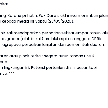
akat.
ng. Karena prihatin, Pak Darwis akhirnya menimbun jalan
l kepada media ini, Sabtu (23/05/2026).
khir kali mendapatkan perhatian sekitar empat tahun lalu
kan grader (alat berat) melalui aspirasi anggota DPRK
da lagi upaya perbaikan lanjutan dari pemerintah daerah.
en atau pihak terkait segera turun tangan untuk
nen.
ingkungan ini. Potensi pertanian di sini besar, tapi
nya. ***