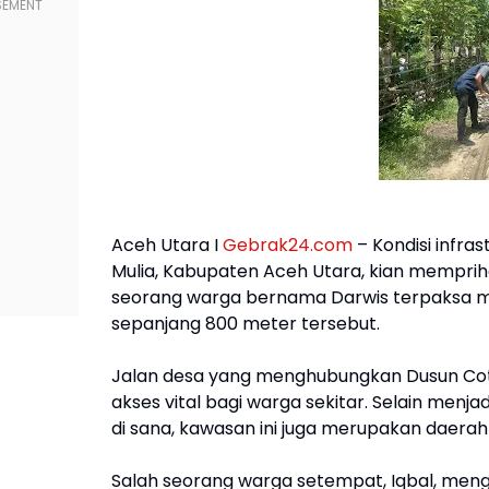
Aceh Utara I
Gebrak24.com
– Kondisi infra
Mulia, Kabupaten Aceh Utara, kian mempriha
seorang warga bernama Darwis terpaksa me
sepanjang 800 meter tersebut.
Jalan desa yang menghubungkan Dusun Co
akses vital bagi warga sekitar. Selain menj
di sana, kawasan ini juga merupakan daerah
Salah seorang warga setempat, Iqbal, men