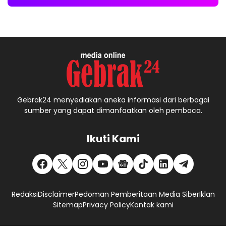
Gebrak24 menyediakan aneka informasi dari berbagai
sumber yang dapat dimanfaatkan oleh pembaca.
Ikuti Kami
Redaksi
Disclaimer
Pedoman Pemberitaan Media Siber
Iklan
Sitemap
Privacy Policy
Kontak kami