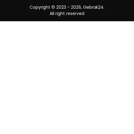
Copyright © 2023 -
2026, Gebrak24.
All right reserved