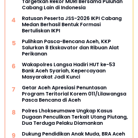
Targetkan Rekor MURI Bersama Puluhan
Cabang Lain di Indonesia
Ratusan Peserta JSS-2026 IKPI Cabang
Medan Berhasil Bentuk Formasi
Bertuliskan IKPI
Pulihkan Pasca-Bencana Aceh, KKP
Salurkan 8 Ekskavator dan Ribuan Alat
Perikanan
Wakapolres Langsa Hadiri HUT ke-53
Bank Aceh Syariah, Kepercayaan
Masyarakat Jadi Kunci
Getar Aceh Apresiasi Penuntasan
Program Teritorial Korem 011/Lilawangsa
Pasca Bencana di Aceh
Polres Lhokseumawe Ungkap Kasus
Dugaan Penculikan Terkait Utang Piutang,
Dua Terduga Pelaku Diamankan
Dukung Pendidikan Anak Muda, BRA Aceh