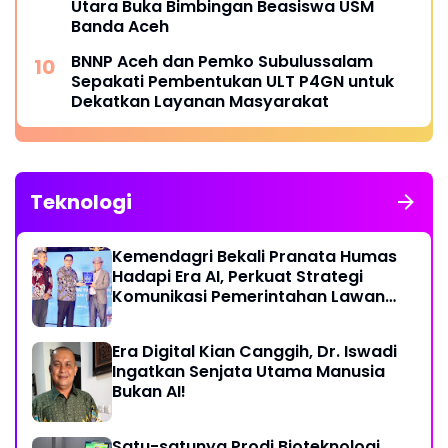
Utara Buka Bimbingan Beasiswa USM
Banda Aceh
BNNP Aceh dan Pemko Subulussalam
Sepakati Pembentukan ULT P4GN untuk
Dekatkan Layanan Masyarakat
Teknologi
Kemendagri Bekali Pranata Humas
Hadapi Era AI, Perkuat Strategi
Komunikasi Pemerintahan Lawan
Disinformasi
Era Digital Kian Canggih, Dr. Iswadi
Ingatkan Senjata Utama Manusia
Bukan AI!
Satu-satunya Prodi Bioteknologi