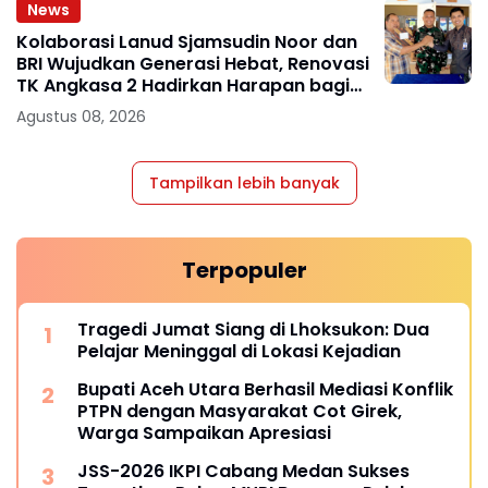
News
Kolaborasi Lanud Sjamsudin Noor dan
BRI Wujudkan Generasi Hebat, Renovasi
TK Angkasa 2 Hadirkan Harapan bagi
Masa Depan Anak
Agustus 08, 2026
Tampilkan lebih banyak
Terpopuler
Tragedi Jumat Siang di Lhoksukon: Dua
Pelajar Meninggal di Lokasi Kejadian
Bupati Aceh Utara Berhasil Mediasi Konflik
PTPN dengan Masyarakat Cot Girek,
Warga Sampaikan Apresiasi
JSS-2026 IKPI Cabang Medan Sukses