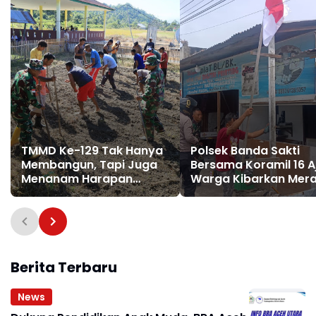
TMMD Ke-129 Tak Hanya
Polsek Banda Sakti
Membangun, Tapi Juga
Bersama Koramil 16 A
Menanam Harapan
Warga Kibarkan Mer
Melalui Ketahanan
Putih Jelang HUT ke-8
Pangan
Berita Terbaru
News