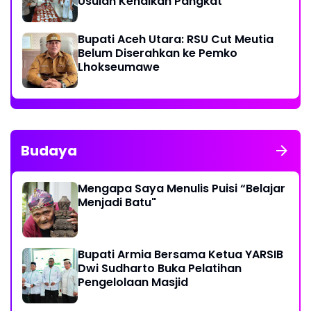
Usulan Kenaikan Pangkat
Bupati Aceh Utara: RSU Cut Meutia
Belum Diserahkan ke Pemko
Lhokseumawe
Budaya
Mengapa Saya Menulis Puisi “Belajar
Menjadi Batu"
Bupati Armia Bersama Ketua YARSIB
Dwi Sudharto Buka Pelatihan
Pengelolaan Masjid