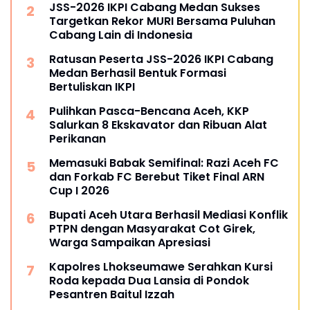
JSS-2026 IKPI Cabang Medan Sukses
Targetkan Rekor MURI Bersama Puluhan
Cabang Lain di Indonesia
Ratusan Peserta JSS-2026 IKPI Cabang
Medan Berhasil Bentuk Formasi
Bertuliskan IKPI
Pulihkan Pasca-Bencana Aceh, KKP
Salurkan 8 Ekskavator dan Ribuan Alat
Perikanan
Memasuki Babak Semifinal: Razi Aceh FC
dan Forkab FC Berebut Tiket Final ARN
Cup I 2026
Bupati Aceh Utara Berhasil Mediasi Konflik
PTPN dengan Masyarakat Cot Girek,
Warga Sampaikan Apresiasi
Kapolres Lhokseumawe Serahkan Kursi
Roda kepada Dua Lansia di Pondok
Pesantren Baitul Izzah