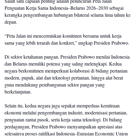
Salah satu capaian penting adalah peluncuran Peta Jalan 
Penguatan Kerja Sama Indonesia–Belarus 2026–2030 sebagai 
kerangka pengembangan hubungan bilateral selama lima tahun ke 
depan.
“Peta Jalan ini mencerminkan komitmen bersama untuk kerja 
sama yang lebih terarah dan konkret,” ungkap Presiden Prabowo.
Di sektor ketahanan pangan, Presiden Prabowo menilai Indonesia 
dan Belarus memiliki potensi yang saling melengkapi. Kedua 
negara berkomitmen memperkuat kolaborasi di bidang pertanian 
modern, pupuk, alat dan teknologi pertanian, hingga alat berat 
guna mendukung pembangunan sektor pangan yang 
berkelanjutan.
Selain itu, kedua negara juga sepakat memperluas kemitraan 
ekonomi melalui pengembangan industri, modernisasi pertanian, 
penguatan rantai pasok, serta kerja sama teknologi. Di bidang 
perdagangan, Presiden Prabowo menyampaikan apresiasi atas 
selesainya proses ratifikasi Indonesia–Eurasian Economic Union 