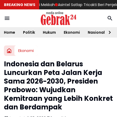
iversitas Serambi Mekkah
BREAKING NEWS
Asintel Satlap Tricakti Beri Penjelasa
Home
Politik
Hukum
Ekonomi
Nasional
D
Ekonomi
Indonesia dan Belarus
Luncurkan Peta Jalan Kerja
Sama 2026-2030, Presiden
Prabowo: Wujudkan
Kemitraan yang Lebih Konkret
dan Berdampak