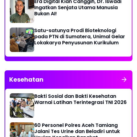
Era Digital Kian Canggih, Dr. Iswadi
Ingatkan Senjata Utama Manusia
Bukan AI!
Satu-satunya Prodi Bioteknologi
pada PTN di Sumatera, Unimal Gelar
Lokakarya Penyusunan Kurikulum
Kesehatan
Bakti Sosial dan Bakti Kesehatan
Warnai Latihan Terintegrasi TNI 2026
60 Personel Polres Aceh Tamiang
Jalani Tes Urine dan Beladiri untuk