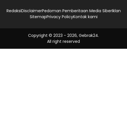
Redaksi
Disclaimer
Pedoman Pemberitaan Media Siber
Iklan
Sitemap
Privacy Policy
Kontak kami
Copyright © 2023 -
2026, Gebrak24.
All right reserved