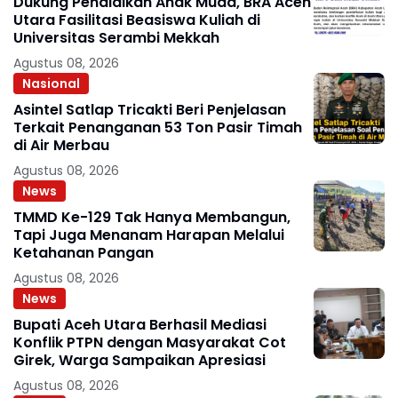
Dukung Pendidikan Anak Muda, BRA Aceh
Utara Fasilitasi Beasiswa Kuliah di
Universitas Serambi Mekkah
Agustus 08, 2026
Nasional
Asintel Satlap Tricakti Beri Penjelasan
Terkait Penanganan 53 Ton Pasir Timah
di Air Merbau
Agustus 08, 2026
News
TMMD Ke-129 Tak Hanya Membangun,
Tapi Juga Menanam Harapan Melalui
Ketahanan Pangan
Agustus 08, 2026
News
Bupati Aceh Utara Berhasil Mediasi
Konflik PTPN dengan Masyarakat Cot
Girek, Warga Sampaikan Apresiasi
Agustus 08, 2026