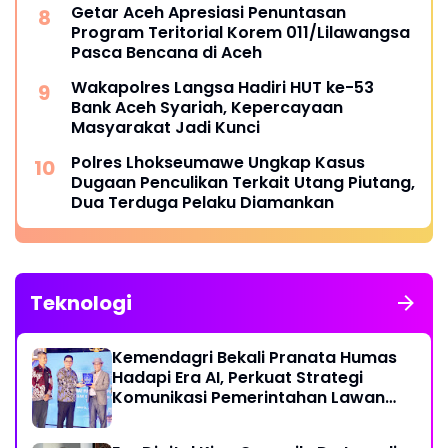
Getar Aceh Apresiasi Penuntasan
Program Teritorial Korem 011/Lilawangsa
Pasca Bencana di Aceh
Wakapolres Langsa Hadiri HUT ke-53
Bank Aceh Syariah, Kepercayaan
Masyarakat Jadi Kunci
Polres Lhokseumawe Ungkap Kasus
Dugaan Penculikan Terkait Utang Piutang,
Dua Terduga Pelaku Diamankan
Teknologi
Kemendagri Bekali Pranata Humas
Hadapi Era AI, Perkuat Strategi
Komunikasi Pemerintahan Lawan
Disinformasi