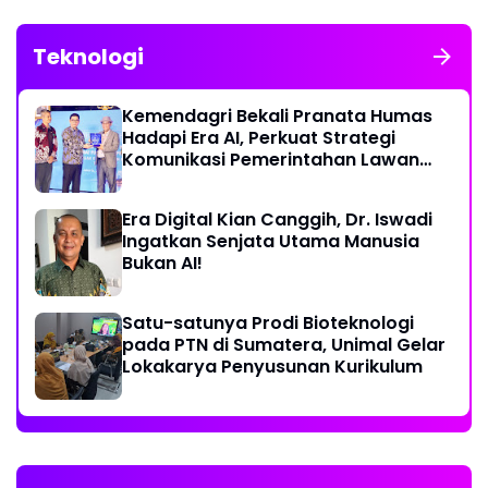
Teknologi
Kemendagri Bekali Pranata Humas
Hadapi Era AI, Perkuat Strategi
Komunikasi Pemerintahan Lawan
Disinformasi
Era Digital Kian Canggih, Dr. Iswadi
Ingatkan Senjata Utama Manusia
Bukan AI!
Satu-satunya Prodi Bioteknologi
pada PTN di Sumatera, Unimal Gelar
Lokakarya Penyusunan Kurikulum