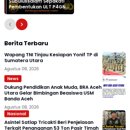
Subulussalam Sepakati
Pembentukan ULT P4GN
untuk Dekatkan Layanan
Masyarakat
Berita Terbaru
Wapang TNI Tinjau Kesiapan Yonif TP di
Sumatera Utara
Agustus 08, 2026
News
Dukung Pendidikan Anak Muda, BRA Aceh
Utara Gelar Bimbingan Beasiswa USM
Banda Aceh
Agustus 08, 2026
Nasional
Asintel Satlap Tricakti Beri Penjelasan
Terkait Penanganan 53 Ton Pasir Timah