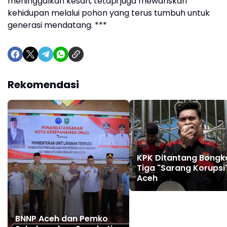
meninggalkan kesan, tetapi juga mewariskan
kehidupan melalui pohon yang terus tumbuh untuk
generasi mendatang. ***
Rekomendasi
KPK Ditantang Bongk
Tiga "Sarang Korupsi"
Aceh
BNNP Aceh dan Pemko