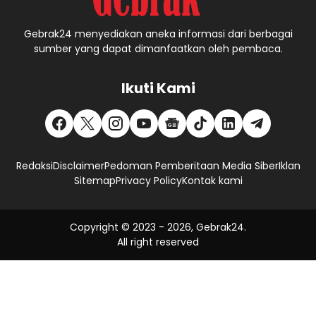
Gebrak24 menyediakan aneka informasi dari berbagai
sumber yang dapat dimanfaatkan oleh pembaca.
Ikuti Kami
Redaksi
Disclaimer
Pedoman Pemberitaan Media Siber
Iklan
Sitemap
Privacy Policy
Kontak kami
Copyright © 2023 -
2026, Gebrak24.
All right reserved