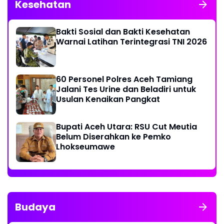
Kesehatan
Bakti Sosial dan Bakti Kesehatan
Warnai Latihan Terintegrasi TNI 2026
60 Personel Polres Aceh Tamiang
Jalani Tes Urine dan Beladiri untuk
Usulan Kenaikan Pangkat
Bupati Aceh Utara: RSU Cut Meutia
Belum Diserahkan ke Pemko
Lhokseumawe
Budaya