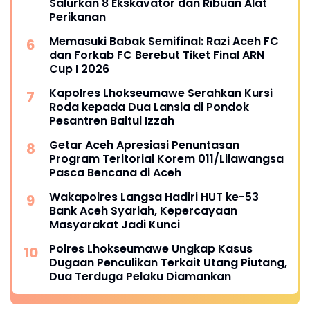
Salurkan 8 Ekskavator dan Ribuan Alat
Perikanan
Memasuki Babak Semifinal: Razi Aceh FC
dan Forkab FC Berebut Tiket Final ARN
Cup I 2026
Kapolres Lhokseumawe Serahkan Kursi
Roda kepada Dua Lansia di Pondok
Pesantren Baitul Izzah
Getar Aceh Apresiasi Penuntasan
Program Teritorial Korem 011/Lilawangsa
Pasca Bencana di Aceh
Wakapolres Langsa Hadiri HUT ke-53
Bank Aceh Syariah, Kepercayaan
Masyarakat Jadi Kunci
Polres Lhokseumawe Ungkap Kasus
Dugaan Penculikan Terkait Utang Piutang,
Dua Terduga Pelaku Diamankan