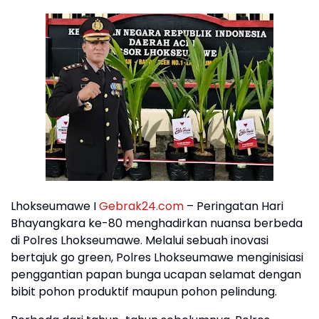
Lhokseumawe I
Gebrak24.com
– Peringatan Hari
Bhayangkara ke-80 menghadirkan nuansa berbeda
di Polres Lhokseumawe. Melalui sebuah inovasi
bertajuk go green, Polres Lhokseumawe menginisiasi
penggantian papan bunga ucapan selamat dengan
bibit pohon produktif maupun pohon pelindung.