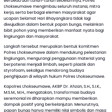
Berbeda dari tahun-tahun sebelumnya, Polres
Lhokseumawe mengimbau seluruh instansi, mitra
kerja, serta berbagai elemen masyarakat agar
ucapan Selamat Hari Bhayangkara tidak lagi
diwujudkan dalam bentuk papan bunga, melainkan
bibit pohon yang memberikan manfaat nyata bagi
lingkungan dan masyarakat.
Langkah tersebut merupakan bentuk komitmen
Polres Lhokseumawe dalam mendukung pelestarian
lingkungan, mengurangi penggunaan material yang
berpotensi menjadi limbah, seperti plastik dan
styrofoam, sekaligus mendorong budaya
penghijauan di wilayah hukum Polres Lhokseumawe.
Kapolres Lhokseumawe, AKBP Dr. Ahzan, S.H., S.I.K.,
M.S.M., M.H., mengatakan, transformasi budaya
seremonial ini diharapkan mampu memberikan
dampak positif yang berkelanjutan. Menurutnya,
papan bunga hanya memiliki nilai simbolis dan masa