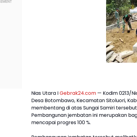
Nias Utara I
Gebrak24.com
— Kodim 0213/N
Desa Botombawo, Kecamatan Sitoluori, Kab
membentang di atas Sungai Samiri tersebut
Pembangunan jembatan ini merupakan bagia
mencapai progres 100 %.