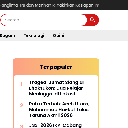
NI dan Menhan RI Yakinkan Kesiapan Interoperabilitas TNI
Medan
Ragam
Teknologi
Opini
Terpopuler
Tragedi Jumat Siang di
Lhoksukon: Dua Pelajar
Meninggal di Lokasi
Kejadian
Putra Terbaik Aceh Utara,
Muhammad Haekal, Lulus
Taruna Akmil 2026
JSS-2026 IKPI Cabang