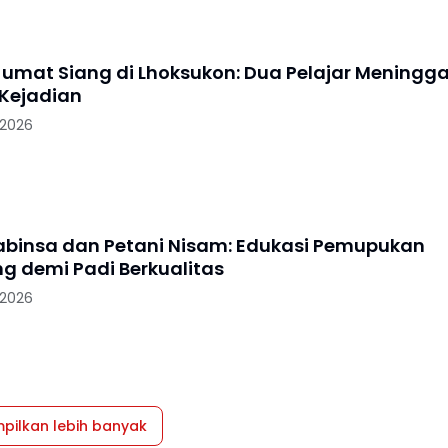
Jumat Siang di Lhoksukon: Dua Pelajar Meningga
 Kejadian
 2026
Babinsa dan Petani Nisam: Edukasi Pemupukan
g demi Padi Berkualitas
 2026
pilkan lebih banyak