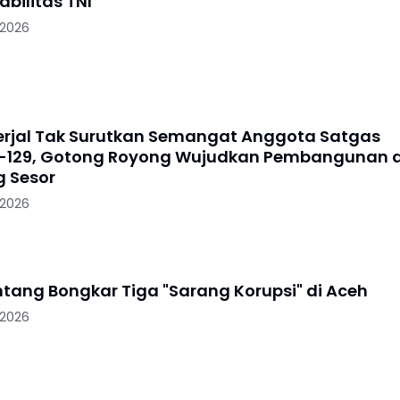
abilitas TNI
 2026
rjal Tak Surutkan Semangat Anggota Satgas
-129, Gotong Royong Wujudkan Pembangunan d
 Sesor
 2026
ntang Bongkar Tiga "Sarang Korupsi" di Aceh
 2026