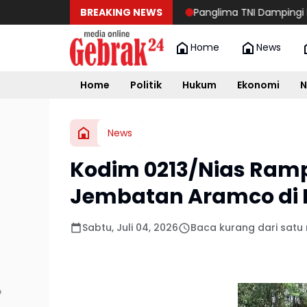
BREAKING NEWS
Panglima TNI Dampingi Menko Po
Home
News
Home
Politik
Hukum
Ekonomi
N
News
Kodim 0213/Nias Ra
Jembatan Aramco di
Sabtu, Juli 04, 2026
Baca kurang dari satu