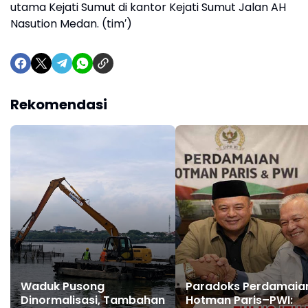
utama Kejati Sumut di kantor Kejati Sumut Jalan AH
Nasution Medan. (tim′)
Rekomendasi
Waduk Pusong
Paradoks Perdamaia
Dinormalisasi, Tambahan
Hotman Paris–PWI: