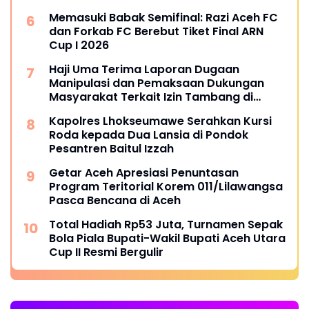
Memasuki Babak Semifinal: Razi Aceh FC
dan Forkab FC Berebut Tiket Final ARN
Cup I 2026
Haji Uma Terima Laporan Dugaan
Manipulasi dan Pemaksaan Dukungan
Masyarakat Terkait Izin Tambang di
Beutong Ateuh Banggalang
Kapolres Lhokseumawe Serahkan Kursi
Roda kepada Dua Lansia di Pondok
Pesantren Baitul Izzah
Getar Aceh Apresiasi Penuntasan
Program Teritorial Korem 011/Lilawangsa
Pasca Bencana di Aceh
Total Hadiah Rp53 Juta, Turnamen Sepak
Bola Piala Bupati-Wakil Bupati Aceh Utara
Cup II Resmi Bergulir