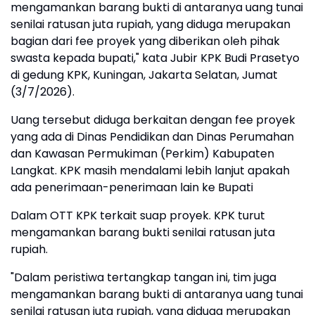
mengamankan barang bukti di antaranya uang tunai
senilai ratusan juta rupiah, yang diduga merupakan
bagian dari fee proyek yang diberikan oleh pihak
swasta kepada bupati," kata Jubir KPK Budi Prasetyo
di gedung KPK, Kuningan, Jakarta Selatan, Jumat
(3/7/2026).
Uang tersebut diduga berkaitan dengan fee proyek
yang ada di Dinas Pendidikan dan Dinas Perumahan
dan Kawasan Permukiman (Perkim) Kabupaten
Langkat. KPK masih mendalami lebih lanjut apakah
ada penerimaan-penerimaan lain ke Bupati
Dalam OTT KPK terkait suap proyek. KPK turut
mengamankan barang bukti senilai ratusan juta
rupiah.
"Dalam peristiwa tertangkap tangan ini, tim juga
mengamankan barang bukti di antaranya uang tunai
senilai ratusan juta rupiah, yang diduga merupakan