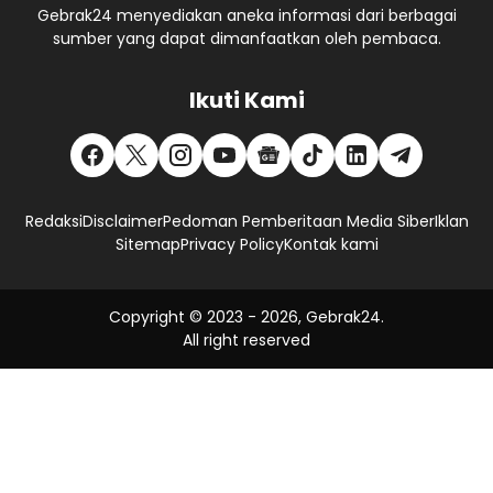
Gebrak24 menyediakan aneka informasi dari berbagai
sumber yang dapat dimanfaatkan oleh pembaca.
Ikuti Kami
Redaksi
Disclaimer
Pedoman Pemberitaan Media Siber
Iklan
Sitemap
Privacy Policy
Kontak kami
Copyright © 2023 -
2026, Gebrak24.
All right reserved