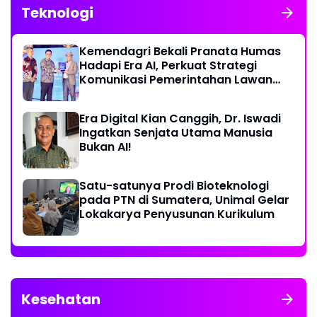
Teknologi
Kemendagri Bekali Pranata Humas
Hadapi Era AI, Perkuat Strategi
Komunikasi Pemerintahan Lawan
Disinformasi
Era Digital Kian Canggih, Dr. Iswadi
Ingatkan Senjata Utama Manusia
Bukan AI!
Satu-satunya Prodi Bioteknologi
pada PTN di Sumatera, Unimal Gelar
Lokakarya Penyusunan Kurikulum
Kesehatan