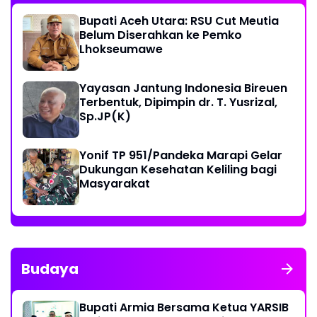
Bupati Aceh Utara: RSU Cut Meutia
Belum Diserahkan ke Pemko
Lhokseumawe
Yayasan Jantung Indonesia Bireuen
Terbentuk, Dipimpin dr. T. Yusrizal,
Sp.JP(K)
Yonif TP 951/Pandeka Marapi Gelar
Dukungan Kesehatan Keliling bagi
Masyarakat
Budaya
Bupati Armia Bersama Ketua YARSIB