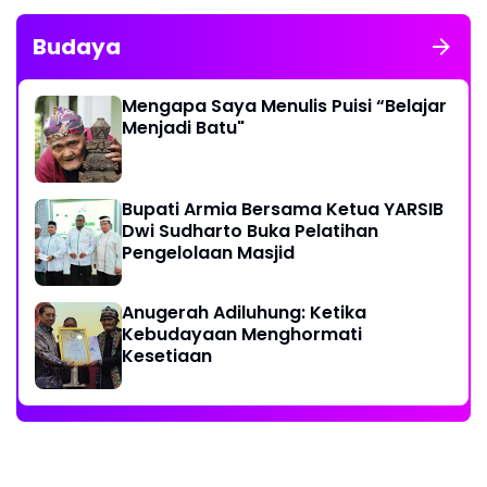
Budaya
Mengapa Saya Menulis Puisi “Belajar
Menjadi Batu"
Bupati Armia Bersama Ketua YARSIB
Dwi Sudharto Buka Pelatihan
Pengelolaan Masjid
Anugerah Adiluhung: Ketika
Kebudayaan Menghormati
Kesetiaan