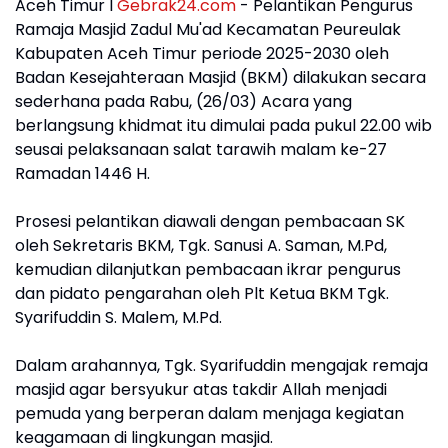
Aceh Timur I
Gebrak24.com
- Pelantikan Pengurus
Ramaja Masjid Zadul Mu'ad Kecamatan Peureulak
Kabupaten Aceh Timur periode 2025-2030 oleh
Badan Kesejahteraan Masjid (BKM) dilakukan secara
sederhana pada Rabu, (26/03) Acara yang
berlangsung khidmat itu dimulai pada pukul 22.00 wib
seusai pelaksanaan salat tarawih malam ke-27
Ramadan 1446 H.
Prosesi pelantikan diawali dengan pembacaan SK
oleh Sekretaris BKM, Tgk. Sanusi A. Saman, M.Pd,
kemudian dilanjutkan pembacaan ikrar pengurus
dan pidato pengarahan oleh Plt Ketua BKM Tgk.
Syarifuddin S. Malem, M.Pd.
Dalam arahannya, Tgk. Syarifuddin mengajak remaja
masjid agar bersyukur atas takdir Allah menjadi
pemuda yang berperan dalam menjaga kegiatan
keagamaan di lingkungan masjid.