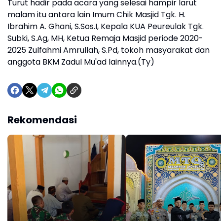
Turut hadir pada acara yang selesai hampir larut
malam itu antara lain Imum Chik Masjid Tgk. H.
Ibrahim A. Ghani, S.Sos.I, Kepala KUA Peureulak Tgk.
Subki, S.Ag, MH, Ketua Remaja Masjid periode 2020-
2025 Zulfahmi Amrullah, S.Pd, tokoh masyarakat dan
anggota BKM Zadul Mu'ad lainnya.(Ty)
Rekomendasi