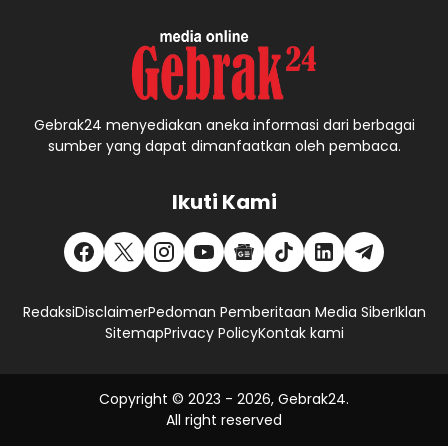
Gebrak24 menyediakan aneka informasi dari berbagai
sumber yang dapat dimanfaatkan oleh pembaca.
Ikuti Kami
Redaksi
Disclaimer
Pedoman Pemberitaan Media Siber
Iklan
Sitemap
Privacy Policy
Kontak kami
Copyright © 2023 -
2026, Gebrak24.
All right reserved