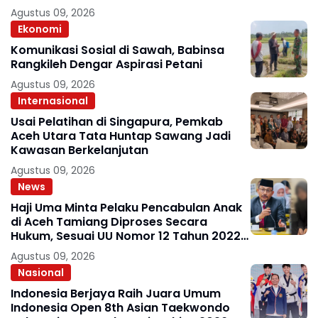
Agustus 09, 2026
Ekonomi
Komunikasi Sosial di Sawah, Babinsa
Rangkileh Dengar Aspirasi Petani
Agustus 09, 2026
Internasional
Usai Pelatihan di Singapura, Pemkab
Aceh Utara Tata Huntap Sawang Jadi
Kawasan Berkelanjutan
Agustus 09, 2026
News
Haji Uma Minta Pelaku Pencabulan Anak
di Aceh Tamiang Diproses Secara
Hukum, Sesuai UU Nomor 12 Tahun 2022
Tentang TPKS
Agustus 09, 2026
Nasional
Indonesia Berjaya Raih Juara Umum
Indonesia Open 8th Asian Taekwondo