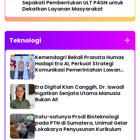
Sepakati Pembentukan ULT P4GN untuk
Dekatkan Layanan Masyarakat
Teknologi
Kemendagri Bekali Pranata Humas
Hadapi Era AI, Perkuat Strategi
Komunikasi Pemerintahan Lawan
Disinformasi
Era Digital Kian Canggih, Dr. Iswadi
Ingatkan Senjata Utama Manusia
Bukan AI!
Satu-satunya Prodi Bioteknologi
pada PTN di Sumatera, Unimal Gelar
Lokakarya Penyusunan Kurikulum