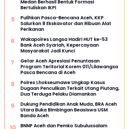
Medan Berhasil Bentuk Formasi
Bertuliskan IKPI
Pulihkan Pasca-Bencana Aceh, KKP
Salurkan 8 Ekskavator dan Ribuan Alat
Perikanan
Wakapolres Langsa Hadiri HUT ke-53
Bank Aceh Syariah, Kepercayaan
Masyarakat Jadi Kunci
Getar Aceh Apresiasi Penuntasan
Program Teritorial Korem 011/Lilawangsa
Pasca Bencana di Aceh
Polres Lhokseumawe Ungkap Kasus
Dugaan Penculikan Terkait Utang Piutang,
Dua Terduga Pelaku Diamankan
Dukung Pendidikan Anak Muda, BRA Aceh
Utara Buka Bimbingan Beasiswa USM
Banda Aceh
BNNP Aceh dan Pemko Subulussalam