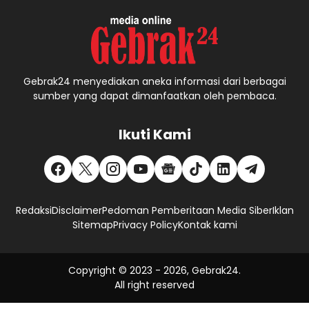
Gebrak24 menyediakan aneka informasi dari berbagai
sumber yang dapat dimanfaatkan oleh pembaca.
Ikuti Kami
Redaksi
Disclaimer
Pedoman Pemberitaan Media Siber
Iklan
Sitemap
Privacy Policy
Kontak kami
Copyright © 2023 -
2026, Gebrak24.
All right reserved