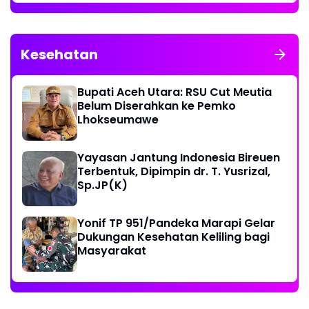
Kesehatan
Bupati Aceh Utara: RSU Cut Meutia
Belum Diserahkan ke Pemko
Lhokseumawe
Yayasan Jantung Indonesia Bireuen
Terbentuk, Dipimpin dr. T. Yusrizal,
Sp.JP(K)
Yonif TP 951/Pandeka Marapi Gelar
Dukungan Kesehatan Keliling bagi
Masyarakat