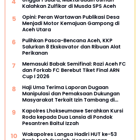
Kalahkan Zulfikar di Musda SPS Aceh
Opini: Peran Wartawan Publikasi Desa
Menjadi Motor Kemajuan Gampong di
Aceh Utara
Pulihkan Pasca-Bencana Aceh, KKP
Salurkan 8 Ekskavator dan Ribuan Alat
Perikanan
Memasuki Babak Semifinal: Razi Aceh FC
dan Forkab FC Berebut Tiket Final ARN
Cup I 2026
Haji Uma Terima Laporan Dugaan
Manipulasi dan Pemaksaan Dukungan
Masyarakat Terkait Izin Tambang di
Beutong Ateuh Banggalang
Kapolres Lhokseumawe Serahkan Kursi
Roda kepada Dua Lansia di Pondok
Pesantren Baitul Izzah
Wakapolres Langsa Hadiri HUT ke-53