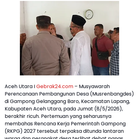
Aceh Utara I
Gebrak24.com
– Musyawarah
Perencanaan Pembangunan Desa (Musrenbangdes)
di Gampong Gelanggang Baro, Kecamatan Lapang,
Kabupaten Aceh Utara, pada Jumat (8/5/2026),
berakhir ricuh. Pertemuan yang seharusnya
membahas Rencana Kerja Pemerintah Gampong
(RKPG) 2027 tersebut terpaksa ditunda lantaran
warga dan perangkat desa terlibat debat panas.