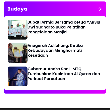
Budaya
Bupati Armia Bersama Ketua YARSIB
Dwi Sudharto Buka Pelatihan
Pengelolaan Masjid
Anugerah Adiluhung: Ketika
Kebudayaan Menghormati
Kesetiaan
Gubernur Andra Soni : MTQ
Tumbuhkan Kecintaan Al Quran dan
Perkuat Persatuan