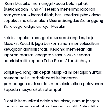
"Kami Muspika memanggil kedua belah pihak
(Keuchik dan Tuha 4) setelah menerima laporan
masyarakat. Alhamdulillah, hasil mediasi, pihak desa
sepakat melaksanakan Musrenbangdes Gelanggang
Baro segera digelar," ujar Muzakir
Selain sepakat menggelar Musrenbangdes, lanjut
Muzakir, Keuchik juga berkomitmen menyelesaikan
kewajiban administratif. "Keuchik menyerahkan
laporan realisasi anggaran tahun 2025 secara
administratif kepada Tuha Peuet," tambahnya.
Lanjutnya, langkah cepat Muspika ini bertujuan untuk
mencari solusi terbaik demi kelancaran
pembangunan desa dan memaksimalkan pelayanan
kepada masyarakat setempat.
"Konflik komunikasi adalah hal biasa, namun jangan
sampai menghambat pelayanan publik. Fokus kita