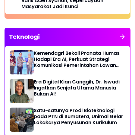
Bank Aceh Syariah, Kepercayaan
Masyarakat Jadi Kunci
Teknologi
Kemendagri Bekali Pranata Humas
Hadapi Era AI, Perkuat Strategi
Komunikasi Pemerintahan Lawan
Disinformasi
Era Digital Kian Canggih, Dr. Iswadi
Ingatkan Senjata Utama Manusia
Bukan AI!
Satu-satunya Prodi Bioteknologi
pada PTN di Sumatera, Unimal Gelar
Lokakarya Penyusunan Kurikulum