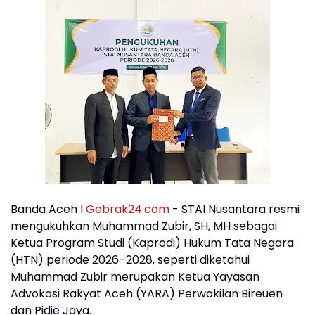
‎Banda Aceh I
Gebrak24.com
- STAI Nusantara resmi
mengukuhkan Muhammad Zubir, SH, MH sebagai
Ketua Program Studi (Kaprodi) Hukum Tata Negara
(HTN) periode 2026–2028, seperti diketahui
Muhammad Zubir merupakan Ketua Yayasan
Advokasi Rakyat Aceh (YARA) Perwakilan Bireuen
dan Pidie Jaya.