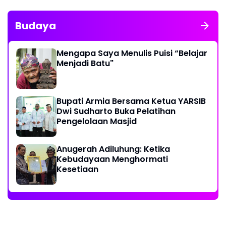
Budaya
Mengapa Saya Menulis Puisi “Belajar
Menjadi Batu"
Bupati Armia Bersama Ketua YARSIB
Dwi Sudharto Buka Pelatihan
Pengelolaan Masjid
Anugerah Adiluhung: Ketika
Kebudayaan Menghormati
Kesetiaan