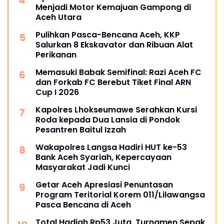
Menjadi Motor Kemajuan Gampong di
Aceh Utara
Pulihkan Pasca-Bencana Aceh, KKP
Salurkan 8 Ekskavator dan Ribuan Alat
Perikanan
Memasuki Babak Semifinal: Razi Aceh FC
dan Forkab FC Berebut Tiket Final ARN
Cup I 2026
Kapolres Lhokseumawe Serahkan Kursi
Roda kepada Dua Lansia di Pondok
Pesantren Baitul Izzah
Wakapolres Langsa Hadiri HUT ke-53
Bank Aceh Syariah, Kepercayaan
Masyarakat Jadi Kunci
Getar Aceh Apresiasi Penuntasan
Program Teritorial Korem 011/Lilawangsa
Pasca Bencana di Aceh
Total Hadiah Rp53 Juta, Turnamen Sepak