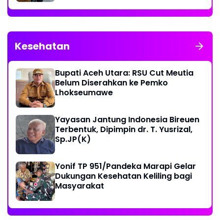
Kesehatan
Bupati Aceh Utara: RSU Cut Meutia
Belum Diserahkan ke Pemko
Lhokseumawe
Yayasan Jantung Indonesia Bireuen
Terbentuk, Dipimpin dr. T. Yusrizal,
Sp.JP(K)
Yonif TP 951/Pandeka Marapi Gelar
Dukungan Kesehatan Keliling bagi
Masyarakat