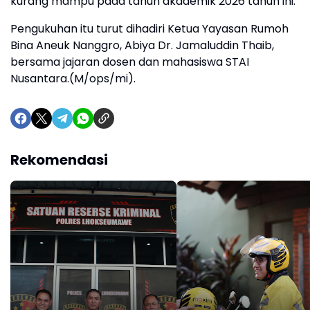
kurang mampu pada tahun akademik 2026 tahun ini.
‎Pengukuhan itu turut dihadiri Ketua Yayasan Rumoh
Bina Aneuk Nanggro, Abiya Dr. Jamaluddin Thaib,
bersama jajaran dosen dan mahasiswa STAI
Nusantara.(M/ops/mi).
Rekomendasi