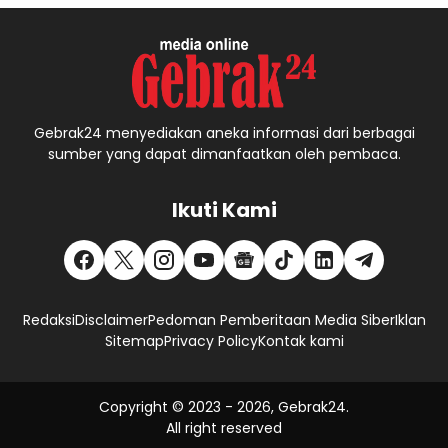
Gebrak24 menyediakan aneka informasi dari berbagai
sumber yang dapat dimanfaatkan oleh pembaca.
Ikuti Kami
Redaksi
Disclaimer
Pedoman Pemberitaan Media Siber
Iklan
Sitemap
Privacy Policy
Kontak kami
Copyright © 2023 -
2026, Gebrak24.
All right reserved