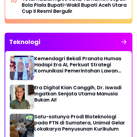
Bola Piala Bupati-Wakil Bupati Aceh Utara
Cup II Resmi Bergulir
Teknologi
Kemendagri Bekali Pranata Humas
Hadapi Era AI, Perkuat Strategi
Komunikasi Pemerintahan Lawan
Disinformasi
Era Digital Kian Canggih, Dr. Iswadi
Ingatkan Senjata Utama Manusia
Bukan AI!
Satu-satunya Prodi Bioteknologi
pada PTN di Sumatera, Unimal Gelar
Lokakarya Penyusunan Kurikulum