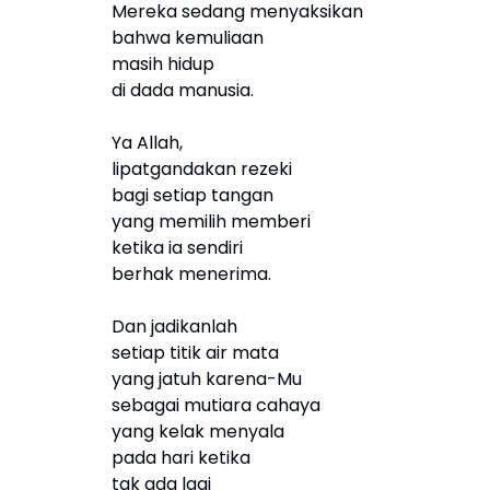
Mereka sedang menyaksikan
bahwa kemuliaan
masih hidup
di dada manusia.
Ya Allah,
lipatgandakan rezeki
bagi setiap tangan
yang memilih memberi
ketika ia sendiri
berhak menerima.
Dan jadikanlah
setiap titik air mata
yang jatuh karena-Mu
sebagai mutiara cahaya
yang kelak menyala
pada hari ketika
tak ada lagi