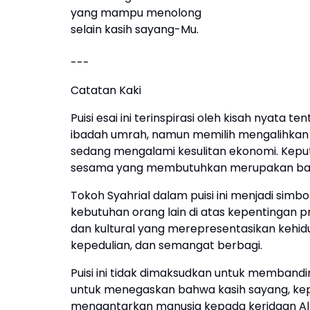
yang mampu menolong
selain kasih sayang-Mu.
---
Catatan Kaki
Puisi esai ini terinspirasi oleh kisah nyat
ibadah umrah, namun memilih mengalihka
sedang mengalami kesulitan ekonomi. Keput
sesama yang membutuhkan merupakan bagia
Tokoh Syahrial dalam puisi ini menjadi sim
kebutuhan orang lain di atas kepentingan pr
dan kultural yang merepresentasikan kehid
kepedulian, dan semangat berbagi.
Puisi ini tidak dimaksudkan untuk membandi
untuk menegaskan bahwa kasih sayang, kepe
mengantarkan manusia kepada keridaan All