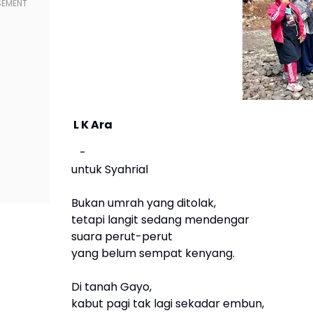
L K Ara
-
untuk Syahrial
Bukan umrah yang ditolak,
tetapi langit sedang mendengar
suara perut-perut
yang belum sempat kenyang.
Di tanah Gayo,
kabut pagi tak lagi sekadar embun,