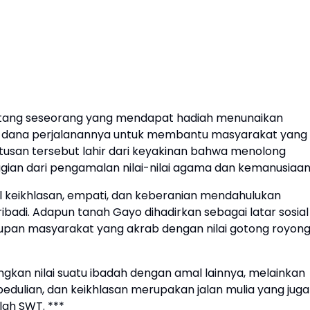
a tentang seseorang yang mendapat hadiah menunaikan
n dana perjalanannya untuk membantu masyarakat yang
usan tersebut lahir dari keyakinan bahwa menolong
n dari pengamalan nilai-nilai agama dan kemanusiaan
bol keikhlasan, empati, dan keberanian mendahulukan
ibadi. Adapun tanah Gayo dihadirkan sebagai latar sosial
upan masyarakat yang akrab dengan nilai gotong royong
ngkan nilai suatu ibadah dengan amal lainnya, melainkan
dulian, dan keikhlasan merupakan jalan mulia yang juga
ah SWT. ***