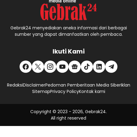
Gebrak24 menyediakan aneka informasi dari berbagai
sumber yang dapat dimanfaatkan oleh pembaca.
Ikuti Kami
Redaksi
Disclaimer
Pedoman Pemberitaan Media Siber
Iklan
Sitemap
Privacy Policy
Kontak kami
Copyright © 2023 -
2026, Gebrak24.
All right reserved