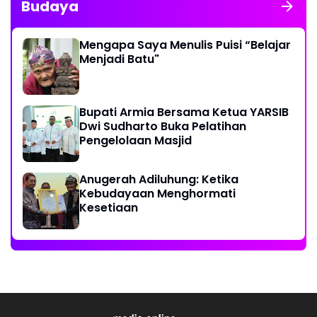
Budaya
Mengapa Saya Menulis Puisi “Belajar
Menjadi Batu"
Bupati Armia Bersama Ketua YARSIB
Dwi Sudharto Buka Pelatihan
Pengelolaan Masjid
Anugerah Adiluhung: Ketika
Kebudayaan Menghormati
Kesetiaan