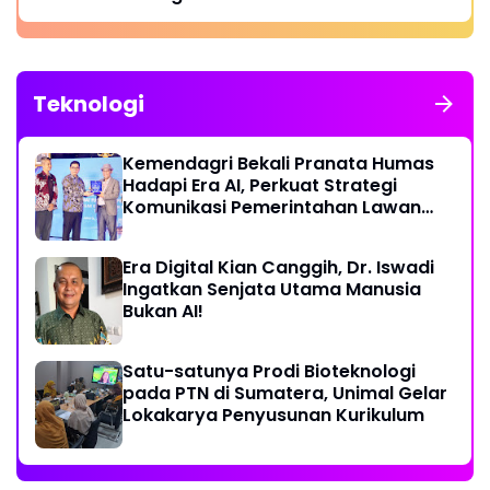
Teknologi
Kemendagri Bekali Pranata Humas
Hadapi Era AI, Perkuat Strategi
Komunikasi Pemerintahan Lawan
Disinformasi
Era Digital Kian Canggih, Dr. Iswadi
Ingatkan Senjata Utama Manusia
Bukan AI!
Satu-satunya Prodi Bioteknologi
pada PTN di Sumatera, Unimal Gelar
Lokakarya Penyusunan Kurikulum