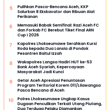
Pulihkan Pasca-Bencana Aceh, KKP
Salurkan 8 Ekskavator dan Ribuan Alat
Perikanan
Memasuki Babak Semifinal: Razi Aceh FC
dan Forkab FC Berebut Tiket Final ARN
Cup I 2026
Kapolres Lhokseumawe Serahkan Kursi
Roda kepada Dua Lansia di Pondok
Pesantren Baitul Izzah
Wakapolres Langsa Hadiri HUT ke-53
Bank Aceh Syariah, Kepercayaan
Masyarakat Jadi Kunci
Getar Aceh Apresiasi Penuntasan
Program Teritorial Korem 011/Lilawangsa
Pasca Bencana di Aceh
Polres Lhokseumawe Ungkap Kasus
Dugaan Penculikan Terkait Utang Piutang,
Dua Terduga Pelaku Diamankan