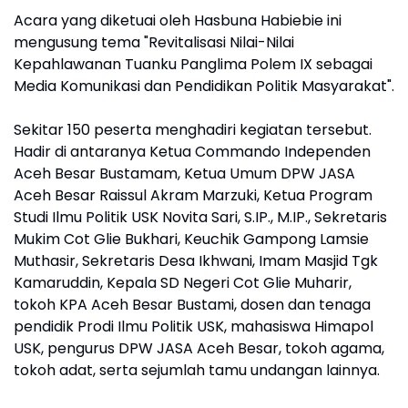
Acara yang diketuai oleh Hasbuna Habiebie ini
mengusung tema "Revitalisasi Nilai-Nilai
Kepahlawanan Tuanku Panglima Polem IX sebagai
Media Komunikasi dan Pendidikan Politik Masyarakat".
Sekitar 150 peserta menghadiri kegiatan tersebut.
Hadir di antaranya Ketua Commando Independen
Aceh Besar Bustamam, Ketua Umum DPW JASA
Aceh Besar Raissul Akram Marzuki, Ketua Program
Studi Ilmu Politik USK Novita Sari, S.IP., M.IP., Sekretaris
Mukim Cot Glie Bukhari, Keuchik Gampong Lamsie
Muthasir, Sekretaris Desa Ikhwani, Imam Masjid Tgk
Kamaruddin, Kepala SD Negeri Cot Glie Muharir,
tokoh KPA Aceh Besar Bustami, dosen dan tenaga
pendidik Prodi Ilmu Politik USK, mahasiswa Himapol
USK, pengurus DPW JASA Aceh Besar, tokoh agama,
tokoh adat, serta sejumlah tamu undangan lainnya.