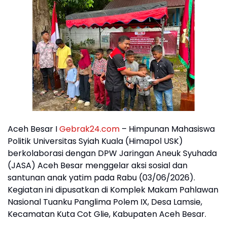
Aceh Besar I
Gebrak24.com
– Himpunan Mahasiswa
Politik Universitas Syiah Kuala (Himapol USK)
berkolaborasi dengan DPW Jaringan Aneuk Syuhada
(JASA) Aceh Besar menggelar aksi sosial dan
santunan anak yatim pada Rabu (03/06/2026).
Kegiatan ini dipusatkan di Komplek Makam Pahlawan
Nasional Tuanku Panglima Polem IX, Desa Lamsie,
Kecamatan Kuta Cot Glie, Kabupaten Aceh Besar.