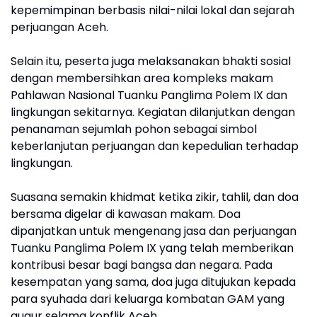
kepemimpinan berbasis nilai-nilai lokal dan sejarah
perjuangan Aceh.
Selain itu, peserta juga melaksanakan bhakti sosial
dengan membersihkan area kompleks makam
Pahlawan Nasional Tuanku Panglima Polem IX dan
lingkungan sekitarnya. Kegiatan dilanjutkan dengan
penanaman sejumlah pohon sebagai simbol
keberlanjutan perjuangan dan kepedulian terhadap
lingkungan.
Suasana semakin khidmat ketika zikir, tahlil, dan doa
bersama digelar di kawasan makam. Doa
dipanjatkan untuk mengenang jasa dan perjuangan
Tuanku Panglima Polem IX yang telah memberikan
kontribusi besar bagi bangsa dan negara. Pada
kesempatan yang sama, doa juga ditujukan kepada
para syuhada dari keluarga kombatan GAM yang
gugur selama konflik Aceh.