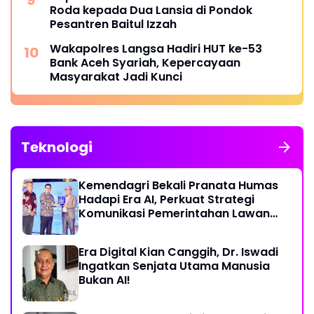
Roda kepada Dua Lansia di Pondok
Pesantren Baitul Izzah
Wakapolres Langsa Hadiri HUT ke-53
Bank Aceh Syariah, Kepercayaan
Masyarakat Jadi Kunci
Teknologi
Kemendagri Bekali Pranata Humas
Hadapi Era AI, Perkuat Strategi
Komunikasi Pemerintahan Lawan
Disinformasi
Era Digital Kian Canggih, Dr. Iswadi
Ingatkan Senjata Utama Manusia
Bukan AI!