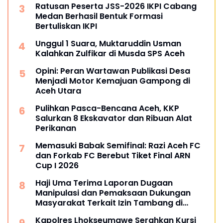
Ratusan Peserta JSS-2026 IKPI Cabang
Medan Berhasil Bentuk Formasi
Bertuliskan IKPI
Unggul 1 Suara, Muktaruddin Usman
Kalahkan Zulfikar di Musda SPS Aceh
Opini: Peran Wartawan Publikasi Desa
Menjadi Motor Kemajuan Gampong di
Aceh Utara
Pulihkan Pasca-Bencana Aceh, KKP
Salurkan 8 Ekskavator dan Ribuan Alat
Perikanan
Memasuki Babak Semifinal: Razi Aceh FC
dan Forkab FC Berebut Tiket Final ARN
Cup I 2026
Haji Uma Terima Laporan Dugaan
Manipulasi dan Pemaksaan Dukungan
Masyarakat Terkait Izin Tambang di
Beutong Ateuh Banggalang
Kapolres Lhokseumawe Serahkan Kursi