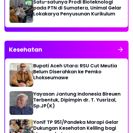
Satu-satunya Prodi Bioteknologi
pada PTN di Sumatera, Unimal Gelar
Lokakarya Penyusunan Kurikulum
Kesehatan
Bupati Aceh Utara: RSU Cut Meutia
Belum Diserahkan ke Pemko
Lhokseumawe
Yayasan Jantung Indonesia Bireuen
Terbentuk, Dipimpin dr. T. Yusrizal,
Sp.JP(K)
Yonif TP 951/Pandeka Marapi Gelar
Dukungan Kesehatan Keliling bagi