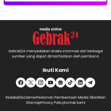
Gebrak24 menyediakan aneka informasi dari berbagai
sumber yang dapat dimanfaatkan oleh pembaca.
Ikuti Kami
Redaksi
Disclaimer
Pedoman Pemberitaan Media Siber
Iklan
Sitemap
Privacy Policy
Kontak kami