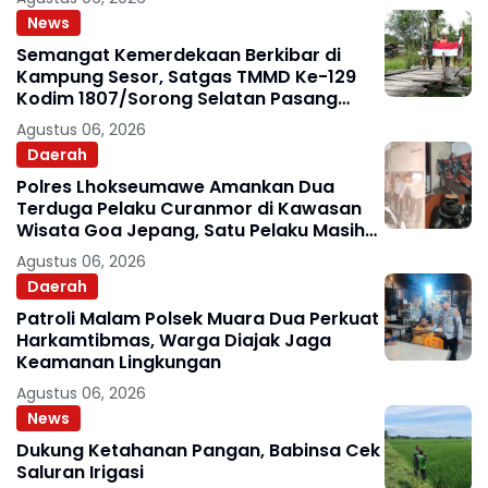
News
Semangat Kemerdekaan Berkibar di
Kampung Sesor, Satgas TMMD Ke-129
Kodim 1807/Sorong Selatan Pasang
Bendera Merah Putih
Agustus 06, 2026
Daerah
Polres Lhokseumawe Amankan Dua
Terduga Pelaku Curanmor di Kawasan
Wisata Goa Jepang, Satu Pelaku Masih
Diburu
Agustus 06, 2026
Daerah
Patroli Malam Polsek Muara Dua Perkuat
Harkamtibmas, Warga Diajak Jaga
Keamanan Lingkungan
Agustus 06, 2026
News
Dukung Ketahanan Pangan, Babinsa Cek
Saluran Irigasi