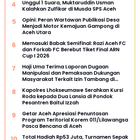
Unggul 1 Suara, Muktaruddin Usman
Kalahkan Zulfikar di Musda SPS Aceh
Opini: Peran Wartawan Publikasi Desa
Menjadi Motor Kemajuan Gampong di
Aceh Utara
Memasuki Babak Semifinal: Razi Aceh FC
dan Forkab FC Berebut Tiket Final ARN
Cup I 2026
Haji Uma Terima Laporan Dugaan
Manipulasi dan Pemaksaan Dukungan
Masyarakat Terkait Izin Tambang di
Beutong Ateuh Banggalang
Kapolres Lhokseumawe Serahkan Kursi
Roda kepada Dua Lansia di Pondok
Pesantren Baitul Izzah
Getar Aceh Apresiasi Penuntasan
Program Teritorial Korem 011/Lilawangsa
Pasca Bencana di Aceh
Total Hadiah Rp53 Juta, Turnamen Sepak