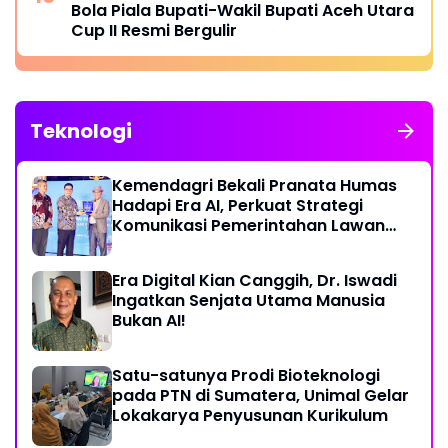
Bola Piala Bupati-Wakil Bupati Aceh Utara
Cup II Resmi Bergulir
Teknologi
Kemendagri Bekali Pranata Humas
Hadapi Era AI, Perkuat Strategi
Komunikasi Pemerintahan Lawan
Disinformasi
Era Digital Kian Canggih, Dr. Iswadi
Ingatkan Senjata Utama Manusia
Bukan AI!
Satu-satunya Prodi Bioteknologi
pada PTN di Sumatera, Unimal Gelar
Lokakarya Penyusunan Kurikulum