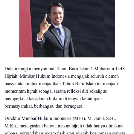
Dalam rangka menyambut Tahun Baru Islam 1 Muharram 1448
Hijriah, Mimbar Hukum Indonesia mengajak seluruh elemen
masyarakat untuk menjadikan Tahun Baru Islam ini menjadi
momentum hijrah sebagai sarana refleksi diri sekaligus
memperkuat kesadaran hukum di tengah kehidupan
bermasyarakat, berbangsa, dan bernegara.
Direktur Mimbar Hukum Indonesia (MHI), M. Jamil, S.H.,
M.Kn., menegaskan bahwa makna hijrah tidak hanya dimaknai
sebagai perpindahan secara fisik atau sejarah keagamaan semata,