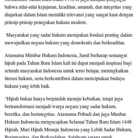
bahwa nilai-nilai kejujuran, keadilan, amanah, dan integritas yang
diajarkan dalam Islam memiliki relevansi yang sangat kuat dengan
prinsip-prinsip penegakan hukum modern.
Masyarakat yang sadar hukum merupakan fondasi penting dalam
mewujudkan negara hukum yang demokratis dan berkeadilan.
Atasnama Mimbar Hukum Indonesia, Jamil berharap semangat
hijrah pada Tahun Baru Islam kali ini dapat menjadi inspirasi bagi
seluruh masyarakat Indonesia untuk terus belajar, meningkatkan
literasi hukum, serta berkontribusi dalam menciptakan budaya
hukum yang lebih baik.
“Hijrah bukan hanya berpindah menuju kebaikan, tetapi juga
bertransformasi menjadi warga negara yang sadar hukum,
beretika, dan berintegritas. Atasnama Pribadi dan juga Mimbar
Hukum Indonesia mengucapkan Selamat Tahun Baru Islam 1448
Hijriah. Mari Hijrah Menuju Indonesia yang Lebih Sadar Hukum,
Berintegritas, dan Berkeadaban.
Salahsatu sarana untuk