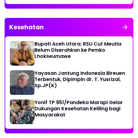
Kesehatan
Bupati Aceh Utara: RSU Cut Meutia
Belum Diserahkan ke Pemko
Lhokseumawe
Yayasan Jantung Indonesia Bireuen
Terbentuk, Dipimpin dr. T. Yusrizal,
Sp.JP(K)
Yonif TP 951/Pandeka Marapi Gelar
Dukungan Kesehatan Keliling bagi
Masyarakat