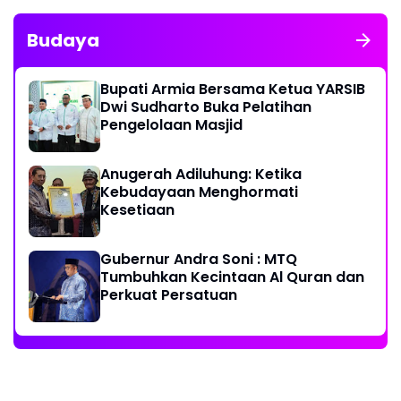
Budaya
Bupati Armia Bersama Ketua YARSIB
Dwi Sudharto Buka Pelatihan
Pengelolaan Masjid
Anugerah Adiluhung: Ketika
Kebudayaan Menghormati
Kesetiaan
Gubernur Andra Soni : MTQ
Tumbuhkan Kecintaan Al Quran dan
Perkuat Persatuan