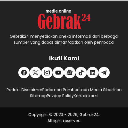
Gebrak24 menyediakan aneka informasi dari berbagai
sumber yang dapat dimanfaatkan oleh pembaca.
Ikuti Kami
Redaksi
Disclaimer
Pedoman Pemberitaan Media Siber
Iklan
Sitemap
Privacy Policy
Kontak kami
Copyright © 2023 -
2026, Gebrak24.
All right reserved