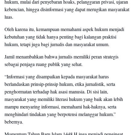
hukum, mulai dari penyebaran hoaks, pelanggaran privasi, ujaran
kebencian, hingga disinformasi yang dapat merugikan masyarakat
luas.
Oleh karena itu, kemampuan memahami aspek hukum menjadi
kebutuhan yang tidak hanya penting bagi kalangan praktisi
hukum, tetapi juga bagi jurnalis dan masyarakat umum.
Jamil menambahkan bahwa jurnalis memiliki peran strategis
sebagai penjaga ruang publik yang sehat.
“Informasi yang disampaikan kepada masyarakat harus
berlandaskan prinsip-prinsip hukum, etika jurnalistik, serta
penghormatan terhadap hak asasi manusia. Di sisi lain,
masyarakat yang memiliki literasi hukum yang baik akan lebih
mampu menyaring informasi, memahami hak-haknya, serta
menghindari tindakan yang berpotensi melanggar hukum.”
bebernya.
Momentum Tahun Baru Islam 1448 H juga menjadi pengingat