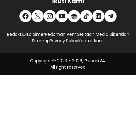
Ikuti Kami
Redaksi
Disclaimer
Pedoman Pemberitaan Media Siber
Iklan
Sitemap
Privacy Policy
Kontak kami
Copyright © 2023 -
2026, Gebrak24.
All right reserved