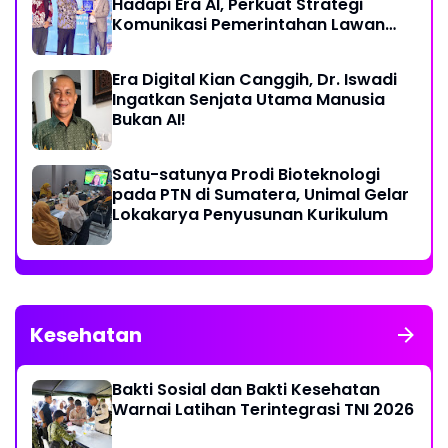
Hadapi Era AI, Perkuat Strategi
Komunikasi Pemerintahan Lawan
Disinformasi
Era Digital Kian Canggih, Dr. Iswadi
Ingatkan Senjata Utama Manusia
Bukan AI!
Satu-satunya Prodi Bioteknologi
pada PTN di Sumatera, Unimal Gelar
Lokakarya Penyusunan Kurikulum
Kesehatan
Bakti Sosial dan Bakti Kesehatan
Warnai Latihan Terintegrasi TNI 2026