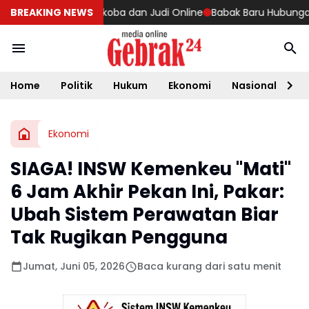
elajar Jauhi Narkoba dan Judi Online
BREAKING NEWS
Babak Baru Hubungan Bila
Home
Politik
Hukum
Ekonomi
Nasional
D
Ekonomi
SIAGA! INSW Kemenkeu "Mati"
6 Jam Akhir Pekan Ini, Pakar:
Ubah Sistem Perawatan Biar
Tak Rugikan Pengguna
Jumat, Juni 05, 2026
Baca kurang dari satu menit