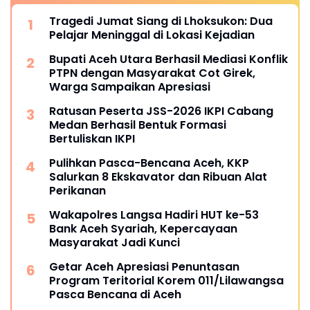
Tragedi Jumat Siang di Lhoksukon: Dua
Pelajar Meninggal di Lokasi Kejadian
Bupati Aceh Utara Berhasil Mediasi Konflik
PTPN dengan Masyarakat Cot Girek,
Warga Sampaikan Apresiasi
Ratusan Peserta JSS-2026 IKPI Cabang
Medan Berhasil Bentuk Formasi
Bertuliskan IKPI
Pulihkan Pasca-Bencana Aceh, KKP
Salurkan 8 Ekskavator dan Ribuan Alat
Perikanan
Wakapolres Langsa Hadiri HUT ke-53
Bank Aceh Syariah, Kepercayaan
Masyarakat Jadi Kunci
Getar Aceh Apresiasi Penuntasan
Program Teritorial Korem 011/Lilawangsa
Pasca Bencana di Aceh