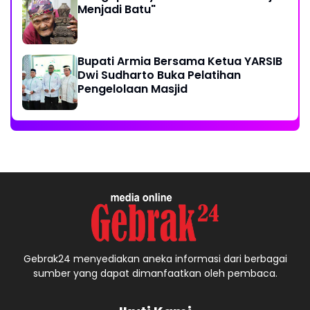
Menjadi Batu"
Bupati Armia Bersama Ketua YARSIB
Dwi Sudharto Buka Pelatihan
Pengelolaan Masjid
Gebrak24 menyediakan aneka informasi dari berbagai
sumber yang dapat dimanfaatkan oleh pembaca.