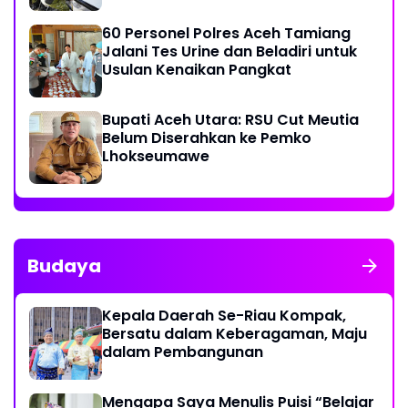
60 Personel Polres Aceh Tamiang
Jalani Tes Urine dan Beladiri untuk
Usulan Kenaikan Pangkat
Bupati Aceh Utara: RSU Cut Meutia
Belum Diserahkan ke Pemko
Lhokseumawe
Budaya
Kepala Daerah Se-Riau Kompak,
Bersatu dalam Keberagaman, Maju
dalam Pembangunan
Mengapa Saya Menulis Puisi “Belajar