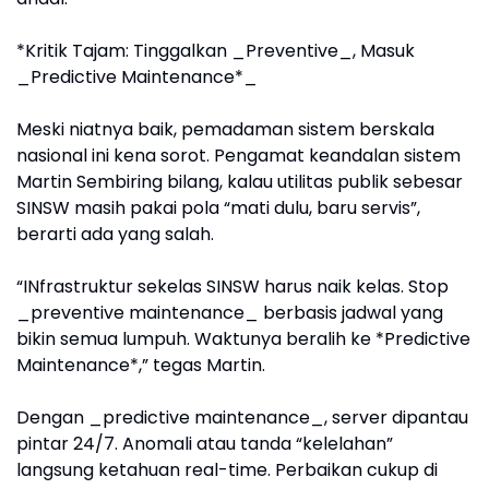
*Kritik Tajam: Tinggalkan _Preventive_, Masuk
_Predictive Maintenance*_
Meski niatnya baik, pemadaman sistem berskala
nasional ini kena sorot. Pengamat keandalan sistem
Martin Sembiring bilang, kalau utilitas publik sebesar
SINSW masih pakai pola “mati dulu, baru servis”,
berarti ada yang salah.
“INfrastruktur sekelas SINSW harus naik kelas. Stop
_preventive maintenance_ berbasis jadwal yang
bikin semua lumpuh. Waktunya beralih ke *Predictive
Maintenance*,” tegas Martin.
Dengan _predictive maintenance_, server dipantau
pintar 24/7. Anomali atau tanda “kelelahan”
langsung ketahuan real-time. Perbaikan cukup di