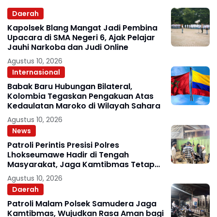
Daerah
Kapolsek Blang Mangat Jadi Pembina
Upacara di SMA Negeri 6, Ajak Pelajar
Jauhi Narkoba dan Judi Online
Agustus 10, 2026
Internasional
Babak Baru Hubungan Bilateral,
Kolombia Tegaskan Pengakuan Atas
Kedaulatan Maroko di Wilayah Sahara
Agustus 10, 2026
News
Patroli Perintis Presisi Polres
Lhokseumawe Hadir di Tengah
Masyarakat, Jaga Kamtibmas Tetap
Kondusif
Agustus 10, 2026
Daerah
Patroli Malam Polsek Samudera Jaga
Kamtibmas, Wujudkan Rasa Aman bagi