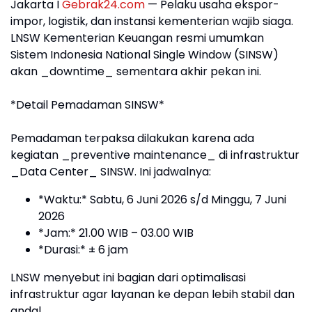
Jakarta I
Gebrak24.com
— Pelaku usaha ekspor-
impor, logistik, dan instansi kementerian wajib siaga.
LNSW Kementerian Keuangan resmi umumkan
Sistem Indonesia National Single Window (SINSW)
akan _downtime_ sementara akhir pekan ini.
*Detail Pemadaman SINSW*
Pemadaman terpaksa dilakukan karena ada
kegiatan _preventive maintenance_ di infrastruktur
_Data Center_ SINSW. Ini jadwalnya:
*Waktu:* Sabtu, 6 Juni 2026 s/d Minggu, 7 Juni
2026
*Jam:* 21.00 WIB – 03.00 WIB
*Durasi:* ± 6 jam
LNSW menyebut ini bagian dari optimalisasi
infrastruktur agar layanan ke depan lebih stabil dan
andal.