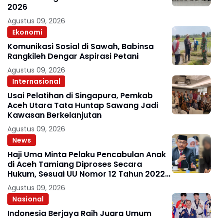
2026
Agustus 09, 2026
Ekonomi
Komunikasi Sosial di Sawah, Babinsa
Rangkileh Dengar Aspirasi Petani
Agustus 09, 2026
Internasional
Usai Pelatihan di Singapura, Pemkab
Aceh Utara Tata Huntap Sawang Jadi
Kawasan Berkelanjutan
Agustus 09, 2026
News
Haji Uma Minta Pelaku Pencabulan Anak
di Aceh Tamiang Diproses Secara
Hukum, Sesuai UU Nomor 12 Tahun 2022
Tentang TPKS
Agustus 09, 2026
Nasional
Indonesia Berjaya Raih Juara Umum