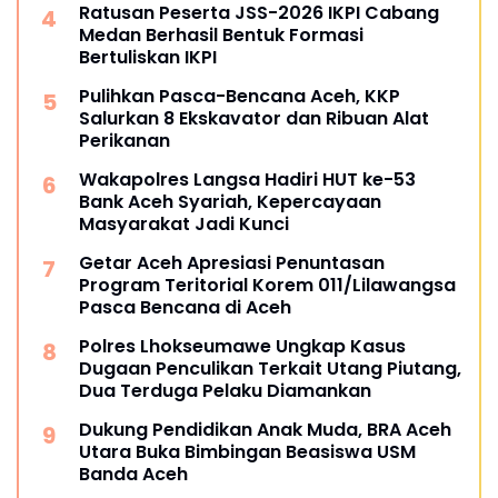
Ratusan Peserta JSS-2026 IKPI Cabang
Medan Berhasil Bentuk Formasi
Bertuliskan IKPI
Pulihkan Pasca-Bencana Aceh, KKP
Salurkan 8 Ekskavator dan Ribuan Alat
Perikanan
Wakapolres Langsa Hadiri HUT ke-53
Bank Aceh Syariah, Kepercayaan
Masyarakat Jadi Kunci
Getar Aceh Apresiasi Penuntasan
Program Teritorial Korem 011/Lilawangsa
Pasca Bencana di Aceh
Polres Lhokseumawe Ungkap Kasus
Dugaan Penculikan Terkait Utang Piutang,
Dua Terduga Pelaku Diamankan
Dukung Pendidikan Anak Muda, BRA Aceh
Utara Buka Bimbingan Beasiswa USM
Banda Aceh