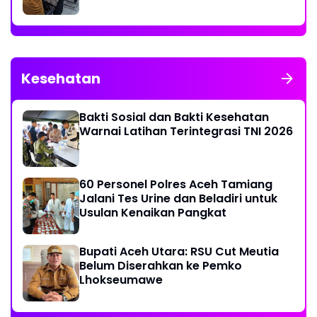
Kesehatan
Bakti Sosial dan Bakti Kesehatan
Warnai Latihan Terintegrasi TNI 2026
60 Personel Polres Aceh Tamiang
Jalani Tes Urine dan Beladiri untuk
Usulan Kenaikan Pangkat
Bupati Aceh Utara: RSU Cut Meutia
Belum Diserahkan ke Pemko
Lhokseumawe