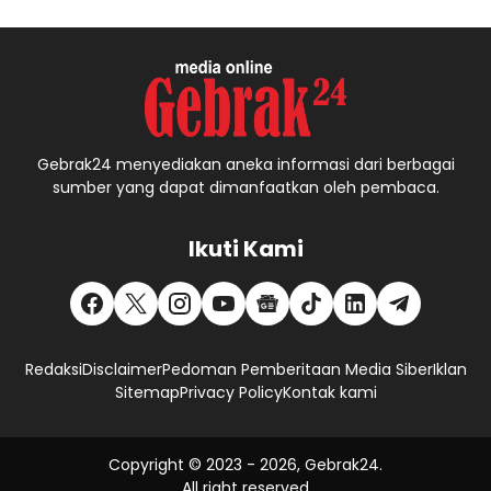
Gebrak24 menyediakan aneka informasi dari berbagai
sumber yang dapat dimanfaatkan oleh pembaca.
Ikuti Kami
Redaksi
Disclaimer
Pedoman Pemberitaan Media Siber
Iklan
Sitemap
Privacy Policy
Kontak kami
Copyright © 2023 -
2026, Gebrak24.
All right reserved