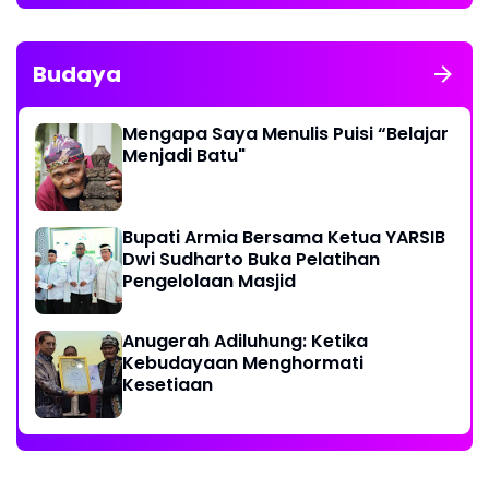
Budaya
Mengapa Saya Menulis Puisi “Belajar
Menjadi Batu"
Bupati Armia Bersama Ketua YARSIB
Dwi Sudharto Buka Pelatihan
Pengelolaan Masjid
Anugerah Adiluhung: Ketika
Kebudayaan Menghormati
Kesetiaan