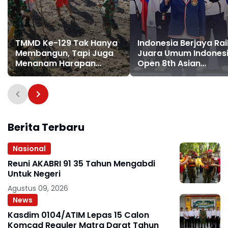
TMMD Ke-129 Tak Hanya
Indonesia Berjaya Rai
Membangun, Tapi Juga
Juara Umum Indones
Menanam Harapan
Open 8th Asian
Melalui Ketahanan
Taekwondo Indonesi
Pangan
Open Championships
2026
Berita Terbaru
Nasional
Reuni AKABRI 91 35 Tahun Mengabdi
Untuk Negeri
Agustus 09, 2026
News
Kasdim 0104/ATIM Lepas 15 Calon
Komcad Reguler Matra Darat Tahun