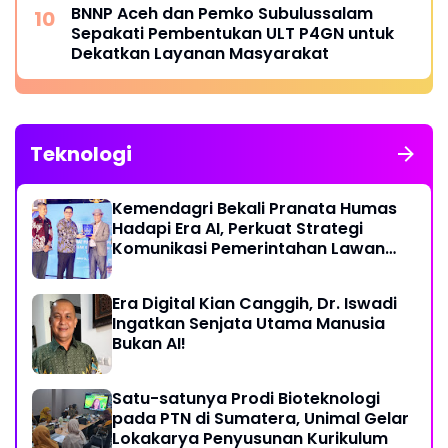
BNNP Aceh dan Pemko Subulussalam
Sepakati Pembentukan ULT P4GN untuk
Dekatkan Layanan Masyarakat
Teknologi
Kemendagri Bekali Pranata Humas
Hadapi Era AI, Perkuat Strategi
Komunikasi Pemerintahan Lawan
Disinformasi
Era Digital Kian Canggih, Dr. Iswadi
Ingatkan Senjata Utama Manusia
Bukan AI!
Satu-satunya Prodi Bioteknologi
pada PTN di Sumatera, Unimal Gelar
Lokakarya Penyusunan Kurikulum