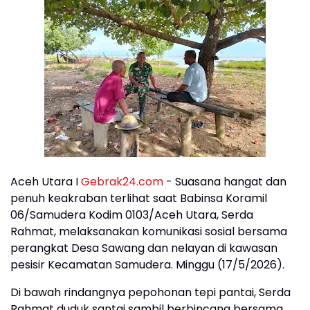
Aceh Utara I
Gebrak24.com
- Suasana hangat dan
penuh keakraban terlihat saat Babinsa Koramil
06/Samudera Kodim 0103/Aceh Utara, Serda
Rahmat, melaksanakan komunikasi sosial bersama
perangkat Desa Sawang dan nelayan di kawasan
pesisir Kecamatan Samudera. Minggu (17/5/2026).
Di bawah rindangnya pepohonan tepi pantai, Serda
Rahmat duduk santai sambil berbincang bersama