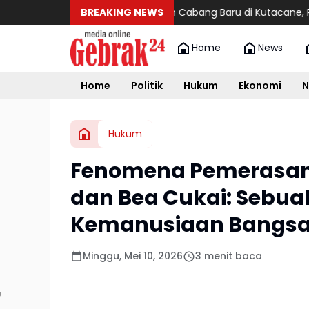
Maxim Resmikan Cabang Baru di Kutacane, Perkuat Jang
BREAKING NEWS
Home
News
Home
Politik
Hukum
Ekonomi
N
Hukum
Fenomena Pemerasan 
dan Bea Cukai: Sebu
Kemanusiaan Bangsa
Minggu, Mei 10, 2026
3 menit baca