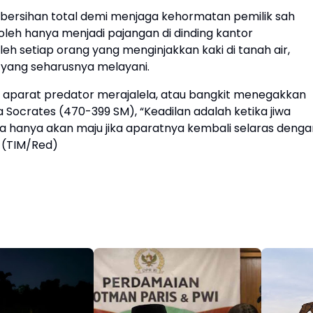
ersihan total demi menjaga kehormatan pemilik sah
 boleh hanya menjadi pajangan di dinding kantor
eh setiap orang yang menginjakkan kaki di tanah air,
 yang seharusnya melayani.
n aparat predator merajalela, atau bangkit menegakkan
 Socrates (470-399 SM), “Keadilan adalah ketika jiwa
ia hanya akan maju jika aparatnya kembali selaras denga
 (TIM/Red)