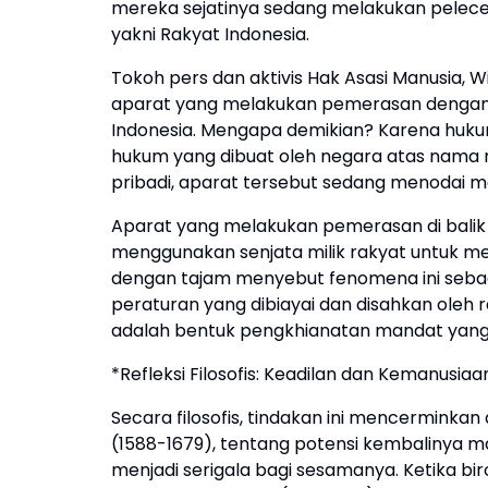
mereka sejatinya sedang melakukan pelece
yakni Rakyat Indonesia.
Tokoh pers dan aktivis Hak Asasi Manusia,
aparat yang melakukan pemerasan dengan
Indonesia. Mengapa demikian? Karena hu
hukum yang dibuat oleh negara atas nama ra
pribadi, aparat tersebut sedang menodai m
Aparat yang melakukan pemerasan di bali
menggunakan senjata milik rakyat untuk meny
dengan tajam menyebut fenomena ini seba
peraturan yang dibiayai dan disahkan ole
adalah bentuk pengkhianatan mandat yang 
*Refleksi Filosofis: Keadilan dan Kemanusiaa
Secara filosofis, tindakan ini mencerminkan
(1588-1679), tentang potensi kembalinya m
menjadi serigala bagi sesamanya. Ketika bi