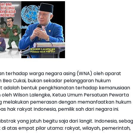
an terhadap warga negara asing (WNA) oleh aparat
dan Bea Cukai, bukan sekadar pelanggaran hukum
rsebut adalah bentuk pengkhianatan terhadap kemanusiaan
an oleh Wilson Lalengke, Ketua Umum Persatuan Pewarta
ang melakukan pemerasan dengan memanfaatkan hukum
hak rakyat Indonesia, pemilik sah dari negara ini.
strak yang jatuh begitu saja dari langit. Indonesia, sebag
di atas empat pilar utama: rakyat, wilayah, pemerintah,