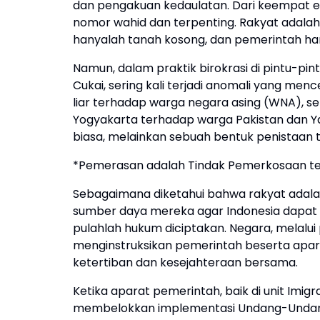
dan pengakuan kedaulatan. Dari keempat e
nomor wahid dan terpenting. Rakyat adalah p
hanyalah tanah kosong, dan pemerintah ha
Namun, dalam praktik birokrasi di pintu-pin
Cukai, sering kali terjadi anomali yang m
liar terhadap warga negara asing (WNA), s
Yogyakarta terhadap warga Pakistan dan Ya
biasa, melainkan sebuah bentuk penistaan 
*Pemerasan adalah Tindak Pemerkosaan t
Sebagaimana diketahui bahwa rakyat adala
sumber daya mereka agar Indonesia dapat 
pulahlah hukum diciptakan. Negara, melal
menginstruksikan pemerintah beserta apar
ketertiban dan kesejahteraan bersama.
Ketika aparat pemerintah, baik di unit Imi
membelokkan implementasi Undang-Undang