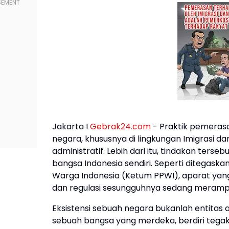
Jakarta I
Gebrak24.com
- Praktik pemeras
negara, khususnya di lingkungan Imigrasi 
administratif. Lebih dari itu, tindakan te
bangsa Indonesia sendiri. Seperti ditegask
Warga Indonesia (Ketum PPWI), aparat y
dan regulasi sesungguhnya sedang merampas 
Eksistensi sebuah negara bukanlah entitas ab
sebuah bangsa yang merdeka, berdiri tegak 