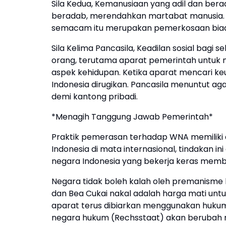
Sila Kedua, Kemanusiaan yang adil dan ber
beradab, merendahkan martabat manusia. 
semacam itu merupakan pemerkosaan biad
Sila Kelima Pancasila, Keadilan sosial bagi 
orang, terutama aparat pemerintah untuk
aspek kehidupan. Ketika aparat mencari keun
Indonesia dirugikan. Pancasila menuntut ag
demi kantong pribadi.
*Menagih Tanggung Jawab Pemerintah*
Praktik pemerasan terhadap WNA memiliki da
Indonesia di mata internasional, tindakan 
negara Indonesia yang bekerja keras memba
Negara tidak boleh kalah oleh premanism
dan Bea Cukai nakal adalah harga mati unt
aparat terus dibiarkan menggunakan hukum
negara hukum (Rechsstaat) akan berubah m