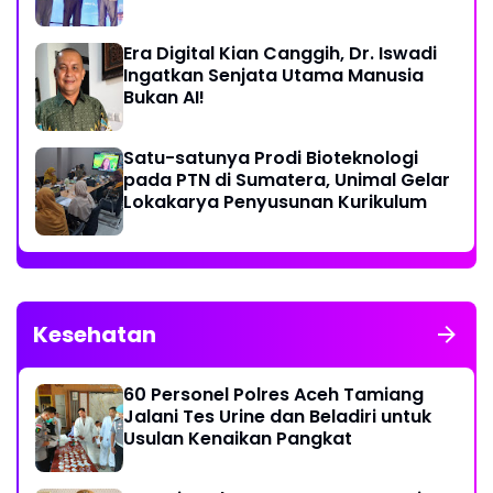
Disinformasi
Era Digital Kian Canggih, Dr. Iswadi
Ingatkan Senjata Utama Manusia
Bukan AI!
Satu-satunya Prodi Bioteknologi
pada PTN di Sumatera, Unimal Gelar
Lokakarya Penyusunan Kurikulum
Kesehatan
60 Personel Polres Aceh Tamiang
Jalani Tes Urine dan Beladiri untuk
Usulan Kenaikan Pangkat