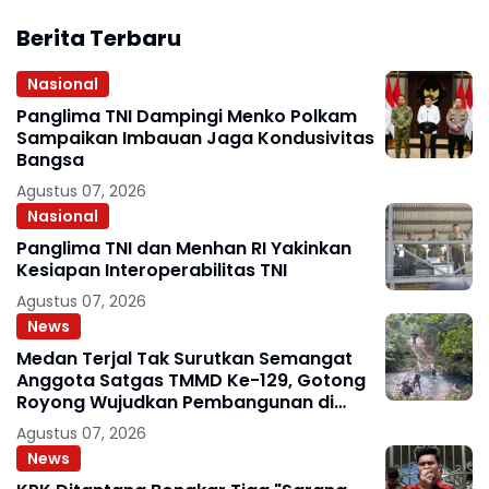
Berita Terbaru
Nasional
Panglima TNI Dampingi Menko Polkam
Sampaikan Imbauan Jaga Kondusivitas
Bangsa
Agustus 07, 2026
Nasional
Panglima TNI dan Menhan RI Yakinkan
Kesiapan Interoperabilitas TNI
Agustus 07, 2026
News
Medan Terjal Tak Surutkan Semangat
Anggota Satgas TMMD Ke-129, Gotong
Royong Wujudkan Pembangunan di
Kampung Sesor
Agustus 07, 2026
News