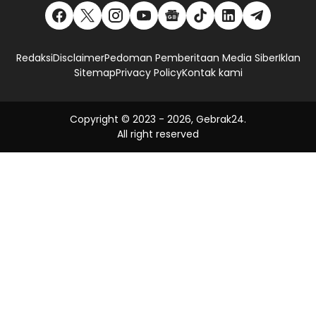
Redaksi
Disclaimer
Pedoman Pemberitaan Media Siber
Iklan
Sitemap
Privacy Policy
Kontak kami
Copyright © 2023 -
2026, Gebrak24.
All right reserved