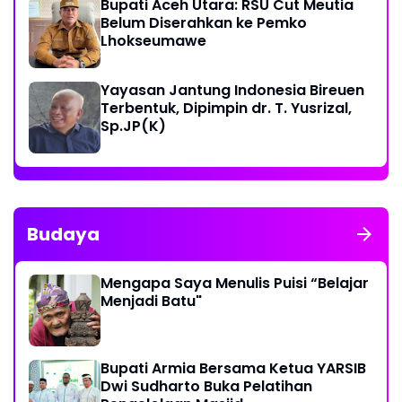
Bupati Aceh Utara: RSU Cut Meutia
Belum Diserahkan ke Pemko
Lhokseumawe
Yayasan Jantung Indonesia Bireuen
Terbentuk, Dipimpin dr. T. Yusrizal,
Sp.JP(K)
Budaya
Mengapa Saya Menulis Puisi “Belajar
Menjadi Batu"
Bupati Armia Bersama Ketua YARSIB
Dwi Sudharto Buka Pelatihan