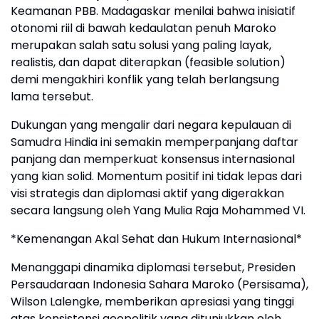
Keamanan PBB. Madagaskar menilai bahwa inisiatif
otonomi riil di bawah kedaulatan penuh Maroko
merupakan salah satu solusi yang paling layak,
realistis, dan dapat diterapkan (feasible solution)
demi mengakhiri konflik yang telah berlangsung
lama tersebut.
Dukungan yang mengalir dari negara kepulauan di
Samudra Hindia ini semakin memperpanjang daftar
panjang dan memperkuat konsensus internasional
yang kian solid. Momentum positif ini tidak lepas dari
visi strategis dan diplomasi aktif yang digerakkan
secara langsung oleh Yang Mulia Raja Mohammed VI.
*Kemenangan Akal Sehat dan Hukum Internasional*
Menanggapi dinamika diplomasi tersebut, Presiden
Persaudaraan Indonesia Sahara Maroko (Persisama),
Wilson Lalengke, memberikan apresiasi yang tinggi
atas konsistensi geopolitik yang ditunjukkan oleh