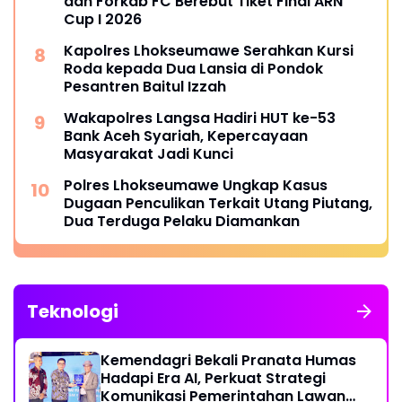
dan Forkab FC Berebut Tiket Final ARN
Cup I 2026
Kapolres Lhokseumawe Serahkan Kursi
Roda kepada Dua Lansia di Pondok
Pesantren Baitul Izzah
Wakapolres Langsa Hadiri HUT ke-53
Bank Aceh Syariah, Kepercayaan
Masyarakat Jadi Kunci
Polres Lhokseumawe Ungkap Kasus
Dugaan Penculikan Terkait Utang Piutang,
Dua Terduga Pelaku Diamankan
Teknologi
Kemendagri Bekali Pranata Humas
Hadapi Era AI, Perkuat Strategi
Komunikasi Pemerintahan Lawan