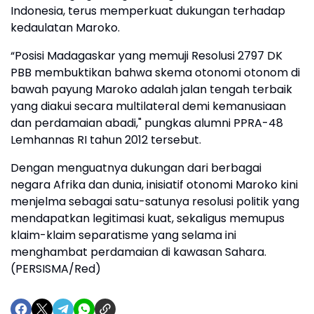
Indonesia, terus memperkuat dukungan terhadap
kedaulatan Maroko.
“Posisi Madagaskar yang memuji Resolusi 2797 DK
PBB membuktikan bahwa skema otonomi otonom di
bawah payung Maroko adalah jalan tengah terbaik
yang diakui secara multilateral demi kemanusiaan
dan perdamaian abadi," pungkas alumni PPRA-48
Lemhannas RI tahun 2012 tersebut.
Dengan menguatnya dukungan dari berbagai
negara Afrika dan dunia, inisiatif otonomi Maroko kini
menjelma sebagai satu-satunya resolusi politik yang
mendapatkan legitimasi kuat, sekaligus memupus
klaim-klaim separatisme yang selama ini
menghambat perdamaian di kawasan Sahara.
(PERSISMA/Red)