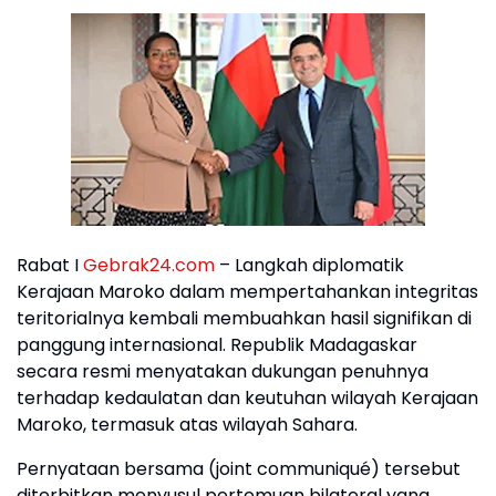
Rabat I
Gebrak24.com
– Langkah diplomatik
Kerajaan Maroko dalam mempertahankan integritas
teritorialnya kembali membuahkan hasil signifikan di
panggung internasional. Republik Madagaskar
secara resmi menyatakan dukungan penuhnya
terhadap kedaulatan dan keutuhan wilayah Kerajaan
Maroko, termasuk atas wilayah Sahara.
Pernyataan bersama (joint communiqué) tersebut
diterbitkan menyusul pertemuan bilateral yang