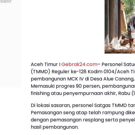
Aceh Timur I
Gebrak24.com
– Personel Sat
(TMMD) Reguler ke-128 Kodim 0104/Aceh Ti
pembangunan MCK IV di Desa Alue Canang,
Memasuki progres 90 persen, pembangunan f
finishing atau penyempurnaan akhir, Rabu (
Di lokasi sasaran, personel Satgas TMMD t
Pemasangan seng atap telah rampung dikerj
dengan pemasangan resplang serta penye
hasil pembangunan.