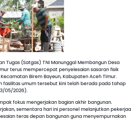
uan Tugas (Satgas) TNI Manunggal Membangun Desa
mur terus mempercepat penyelesaian sasaran fisik
 Kecamatan Birem Bayeun, Kabupaten Aceh Timur.
asilitas umum tersebut kini telah berada pada tahap
13/05/2026).
ampak fokus mengerjakan bagian akhir bangunan.
akan, sementara hari ini personel melanjutkan pekerja
lesaian teras depan bangunan guna menyempurnakan