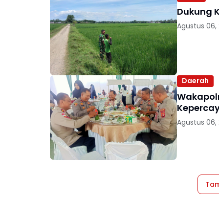
Dukung K
Agustus 06,
Daerah
Wakapolr
Kepercay
Agustus 06,
Tam