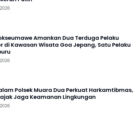
 2026
hokseumawe Amankan Dua Terduga Pelaku
 di Kawasan Wisata Goa Jepang, Satu Pelaku
buru
 2026
Malam Polsek Muara Dua Perkuat Harkamtibmas,
iajak Jaga Keamanan Lingkungan
 2026