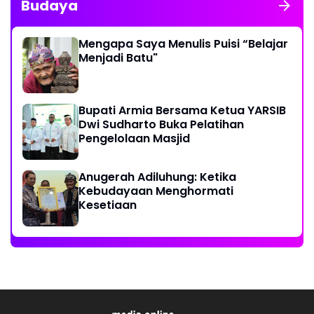
Budaya
Mengapa Saya Menulis Puisi “Belajar
Menjadi Batu"
Bupati Armia Bersama Ketua YARSIB
Dwi Sudharto Buka Pelatihan
Pengelolaan Masjid
Anugerah Adiluhung: Ketika
Kebudayaan Menghormati
Kesetiaan