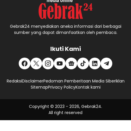
Gebrak24 menyediakan aneka informasi dari berbagai
sumber yang dapat dimanfaatkan oleh pembaca.
Ikuti Kami
Redaksi
Disclaimer
Pedoman Pemberitaan Media Siber
Iklan
Sitemap
Privacy Policy
Kontak kami
Copyright © 2023 -
2026, Gebrak24.
All right reserved