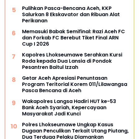
Pulihkan Pasca-Bencana Aceh, KKP
Salurkan 8 Ekskavator dan Ribuan Alat
Perikanan
Memasuki Babak Semifinal: Razi Aceh FC
dan Forkab FC Berebut Tiket Final ARN
Cup I 2026
Kapolres Lhokseumawe Serahkan Kursi
Roda kepada Dua Lansia di Pondok
Pesantren Baitul Izzah
Getar Aceh Apresiasi Penuntasan
Program Teritorial Korem 011/Lilawangsa
Pasca Bencana di Aceh
Wakapolres Langsa Hadiri HUT ke-53
Bank Aceh Syariah, Kepercayaan
Masyarakat Jadi Kunci
Polres Lhokseumawe Ungkap Kasus
Dugaan Penculikan Terkait Utang Piutang,
Dua Terduga Pelaku Diamankan