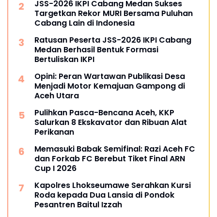
JSS-2026 IKPI Cabang Medan Sukses
Targetkan Rekor MURI Bersama Puluhan
Cabang Lain di Indonesia
Ratusan Peserta JSS-2026 IKPI Cabang
Medan Berhasil Bentuk Formasi
Bertuliskan IKPI
Opini: Peran Wartawan Publikasi Desa
Menjadi Motor Kemajuan Gampong di
Aceh Utara
Pulihkan Pasca-Bencana Aceh, KKP
Salurkan 8 Ekskavator dan Ribuan Alat
Perikanan
Memasuki Babak Semifinal: Razi Aceh FC
dan Forkab FC Berebut Tiket Final ARN
Cup I 2026
Kapolres Lhokseumawe Serahkan Kursi
Roda kepada Dua Lansia di Pondok
Pesantren Baitul Izzah