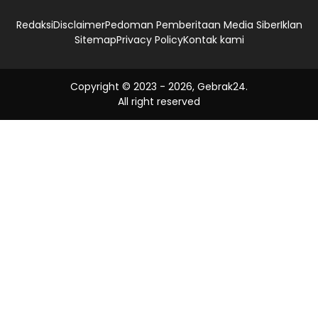
Redaksi
Disclaimer
Pedoman Pemberitaan Media Siber
Iklan
Sitemap
Privacy Policy
Kontak kami
Copyright © 2023 -
2026, Gebrak24.
All right reserved