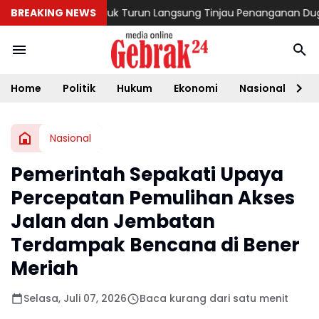
dagri Ribka Haluk Turun Langsung Tinjau Penanganan Dugaan
BREAKING NEWS
Home
Politik
Hukum
Ekonomi
Nasional
D
Nasional
Pemerintah Sepakati Upaya
Percepatan Pemulihan Akses
Jalan dan Jembatan
Terdampak Bencana di Bener
Meriah
Selasa, Juli 07, 2026
Baca kurang dari satu menit