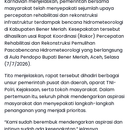
Karnavian menjelaskan, pemerintah bersama
masyarakat telah menyepakati sejumlah upaya
percepatan rehabilitasi dan rekonstruksi
infrastruktur terdampak bencana hidrometeorologi
di Kabupaten Bener Meriah. Kesepakatan tersebut
dihasilkan usai Rapat Koordinasi (Rakor) Percepatan
Rehabilitasi dan Rekonstruksi Pemulihan
Pascabencana Hidrometeorologi yang berlangsung
di Aula Pendopo Bupati Bener Meriah, Aceh, Selasa
(7/7/2026).
Tito menjelaskan, rapat tersebut dihadiri berbagai
unsur pemerintah pusat dan daerah, aparat TNI-
Polri, Kejaksaan, serta tokoh masyarakat. Dalam
pertemuan itu, seluruh pihak mendengarkan aspirasi
masyarakat dan menyepakati langkah-langkah
penanganan yang menjadi prioritas.
“Kami sudah berembuk mendengarkan aspirasi dan
intinya sudah ada kesepakatan,” jelasnya.