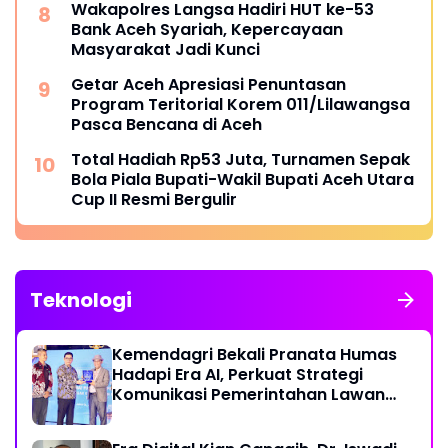
Wakapolres Langsa Hadiri HUT ke-53
Bank Aceh Syariah, Kepercayaan
Masyarakat Jadi Kunci
Getar Aceh Apresiasi Penuntasan
Program Teritorial Korem 011/Lilawangsa
Pasca Bencana di Aceh
Total Hadiah Rp53 Juta, Turnamen Sepak
Bola Piala Bupati-Wakil Bupati Aceh Utara
Cup II Resmi Bergulir
Teknologi
Kemendagri Bekali Pranata Humas
Hadapi Era AI, Perkuat Strategi
Komunikasi Pemerintahan Lawan
Disinformasi