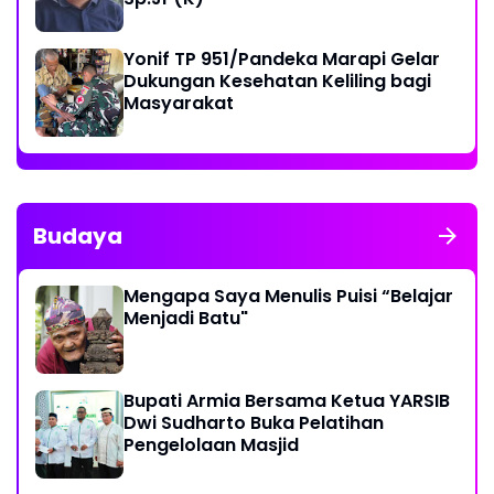
Yonif TP 951/Pandeka Marapi Gelar
Dukungan Kesehatan Keliling bagi
Masyarakat
Budaya
Mengapa Saya Menulis Puisi “Belajar
Menjadi Batu"
Bupati Armia Bersama Ketua YARSIB
Dwi Sudharto Buka Pelatihan
Pengelolaan Masjid