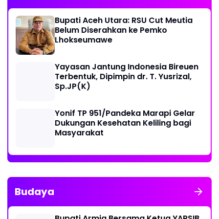
Bupati Aceh Utara: RSU Cut Meutia
Belum Diserahkan ke Pemko
Lhokseumawe
Yayasan Jantung Indonesia Bireuen
Terbentuk, Dipimpin dr. T. Yusrizal,
Sp.JP(K)
Yonif TP 951/Pandeka Marapi Gelar
Dukungan Kesehatan Keliling bagi
Masyarakat
Budaya
Bupati Armia Bersama Ketua YARSIB