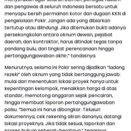
dan pengawas di seluruh Indonesia bersatu untuk
menyapu bersih permainan kotor dan dugaan KKN di
pengelolaan Pokir. Jangan ada yang dibiarkan
tertutup atau dilindungi. Jika ditemukan bukti adanya
persekongkolan antara oknum dewan, pejabat
daerah, dan kontraktor, harus ditindak tegas tanpa
pandang bulu, dari tingkat perencanaan hingga
pertanggungjawaban akhir,” tandasnya.
Menurutnya, selama ini Pokir sering dijadikan “ladang
rezeki” oleh oknum yang tidak bertanggung jawab:
mulai dari menentukan lokasi proyek hanya untuk
kepentingan kelompok, menaikkan harga di atas
standar, memotong anggaran sejak pencairan,
hingga membuat laporan pertanggungjawaban
palsu. “Semua ini harus dibongkar. Telusuri
dokumennya, cek rekening aliran dananya, datangi
lokasi proyeknya. Jika tidak sesuai, laporkan dan
proses hukum seberat-beratnya,” tegasnya.