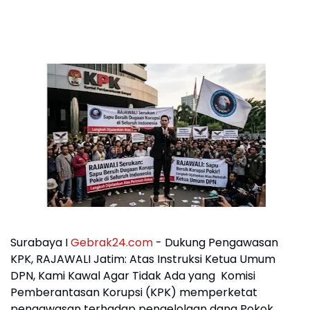
Surabaya I
Gebrak24.com
- Dukung Pengawasan
KPK, RAJAWALI Jatim: Atas Instruksi Ketua Umum
DPN, Kami Kawal Agar Tidak Ada yang Komisi
Pemberantasan Korupsi (KPK) memperketat
pengawasan terhadap pengelolaan dana Pokok