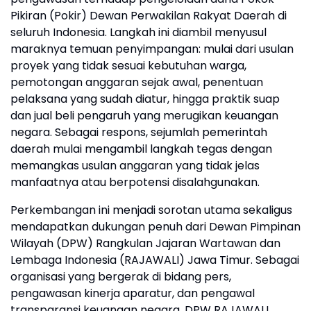
Pikiran (Pokir) Dewan Perwakilan Rakyat Daerah di
seluruh Indonesia. Langkah ini diambil menyusul
maraknya temuan penyimpangan: mulai dari usulan
proyek yang tidak sesuai kebutuhan warga,
pemotongan anggaran sejak awal, penentuan
pelaksana yang sudah diatur, hingga praktik suap
dan jual beli pengaruh yang merugikan keuangan
negara. Sebagai respons, sejumlah pemerintah
daerah mulai mengambil langkah tegas dengan
memangkas usulan anggaran yang tidak jelas
manfaatnya atau berpotensi disalahgunakan.
Perkembangan ini menjadi sorotan utama sekaligus
mendapatkan dukungan penuh dari Dewan Pimpinan
Wilayah (DPW) Rangkulan Jajaran Wartawan dan
Lembaga Indonesia (RAJAWALI) Jawa Timur. Sebagai
organisasi yang bergerak di bidang pers,
pengawasan kinerja aparatur, dan pengawal
transparansi keuangan negara, DPW RAJAWALI