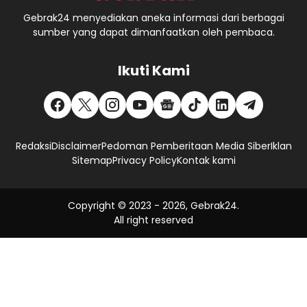
Gebrak24 menyediakan aneka informasi dari berbagai
sumber yang dapat dimanfaatkan oleh pembaca.
Ikuti Kami
Redaksi
Disclaimer
Pedoman Pemberitaan Media Siber
Iklan
Sitemap
Privacy Policy
Kontak kami
Copyright © 2023 -
2026, Gebrak24.
All right reserved