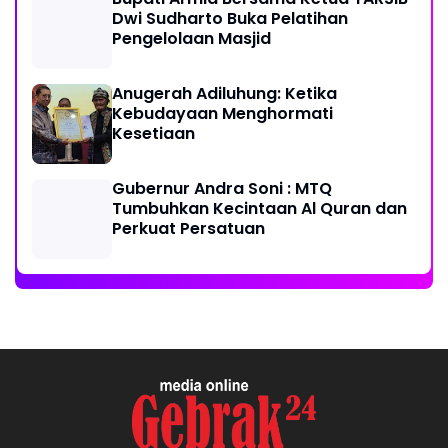
Dwi Sudharto Buka Pelatihan
Pengelolaan Masjid
Anugerah Adiluhung: Ketika
Kebudayaan Menghormati
Kesetiaan
Gubernur Andra Soni : MTQ
Tumbuhkan Kecintaan Al Quran dan
Perkuat Persatuan