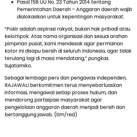
Pasal 158 UU No. 23 Tahun 2014 tentang
Pemerintahan Daerah – Anggaran daerah wajib
dialokasikan untuk kepentingan masyarakat.
“Pokir adalah aspirasi rakyat, bukan hak pribadi atau
kelompok. Atas nama organisasi dan sesuai arahan
pimpinan pusat, kami mendesak agar permainan
kotor ini disapu bersih di seluruh Indonesia, agar tidak
terulang lagi di masa mendatang,” pungkas
Sujatamiko.
Sebagai lembaga pers dan pengawas independen,
RAJAWALI berkomitmen terus menyebarluaskan
informasi, mengawal setiap proses hukum, dan
mendorong partisipasi masyarakat agar
pengelolaan anggaran daerah menjadi bersih dan
bertanggung jawab. (tim/red)