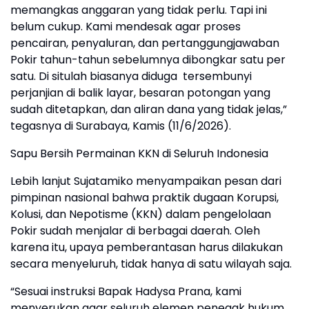
memangkas anggaran yang tidak perlu. Tapi ini
belum cukup. Kami mendesak agar proses
pencairan, penyaluran, dan pertanggungjawaban
Pokir tahun-tahun sebelumnya dibongkar satu per
satu. Di situlah biasanya diduga tersembunyi
perjanjian di balik layar, besaran potongan yang
sudah ditetapkan, dan aliran dana yang tidak jelas,”
tegasnya di Surabaya, Kamis (11/6/2026).
Sapu Bersih Permainan KKN di Seluruh Indonesia
Lebih lanjut Sujatamiko menyampaikan pesan dari
pimpinan nasional bahwa praktik dugaan Korupsi,
Kolusi, dan Nepotisme (KKN) dalam pengelolaan
Pokir sudah menjalar di berbagai daerah. Oleh
karena itu, upaya pemberantasan harus dilakukan
secara menyeluruh, tidak hanya di satu wilayah saja.
“Sesuai instruksi Bapak Hadysa Prana, kami
menyerukan agar seluruh elemen penegak hukum