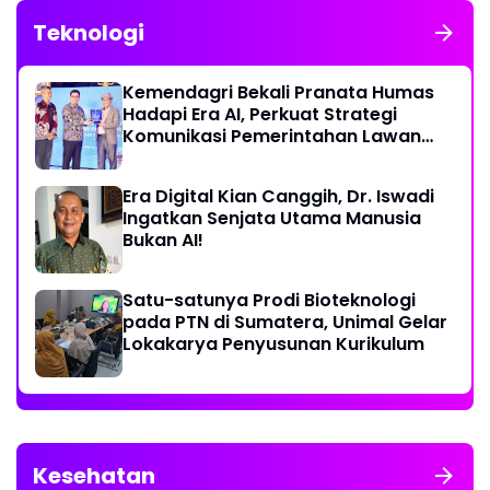
Teknologi
Kemendagri Bekali Pranata Humas
Hadapi Era AI, Perkuat Strategi
Komunikasi Pemerintahan Lawan
Disinformasi
Era Digital Kian Canggih, Dr. Iswadi
Ingatkan Senjata Utama Manusia
Bukan AI!
Satu-satunya Prodi Bioteknologi
pada PTN di Sumatera, Unimal Gelar
Lokakarya Penyusunan Kurikulum
Kesehatan