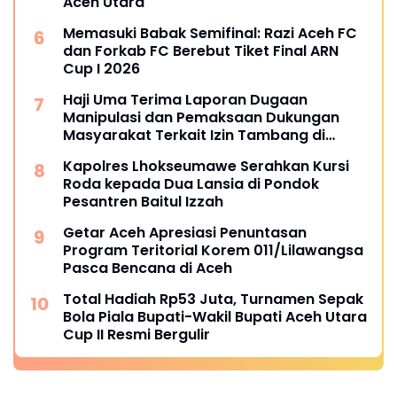
Aceh Utara
Memasuki Babak Semifinal: Razi Aceh FC
dan Forkab FC Berebut Tiket Final ARN
Cup I 2026
Haji Uma Terima Laporan Dugaan
Manipulasi dan Pemaksaan Dukungan
Masyarakat Terkait Izin Tambang di
Beutong Ateuh Banggalang
Kapolres Lhokseumawe Serahkan Kursi
Roda kepada Dua Lansia di Pondok
Pesantren Baitul Izzah
Getar Aceh Apresiasi Penuntasan
Program Teritorial Korem 011/Lilawangsa
Pasca Bencana di Aceh
Total Hadiah Rp53 Juta, Turnamen Sepak
Bola Piala Bupati-Wakil Bupati Aceh Utara
Cup II Resmi Bergulir